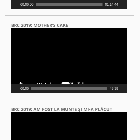
00:00:00
01:14:44
BRC 2019: MOTHER’S CAKE
Video
Player
00:00
48:38
BRC 2019: AM FOST LA MUNTE ŞI MI-A PLĂCUT
Video
Player