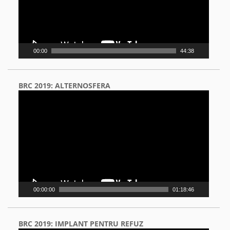
00:00
44:38
BRC 2019: ALTERNOSFERA
Video
Player
00:00:00
01:18:46
BRC 2019: IMPLANT PENTRU REFUZ