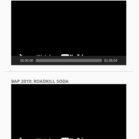
Video
Player
00:00:00
01:05:04
BAP 2019: ROADKILL SODA
Video
Player