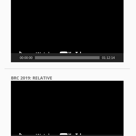
Video
Player
00:00:00
01:12:14
BRC 2019: RELATIVE
Video
Player