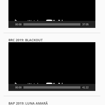
00:00
37:05
BRC 2019: BLACKOUT
Video
Player
00:00
41:22
BAP 2019: LUNA AMARĂ