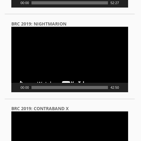
00:00
52:27
BRC 2019: NIGHTMARION
Video
Player
00:00
42:50
BRC 2019: CONTRABAND X
Video
Player