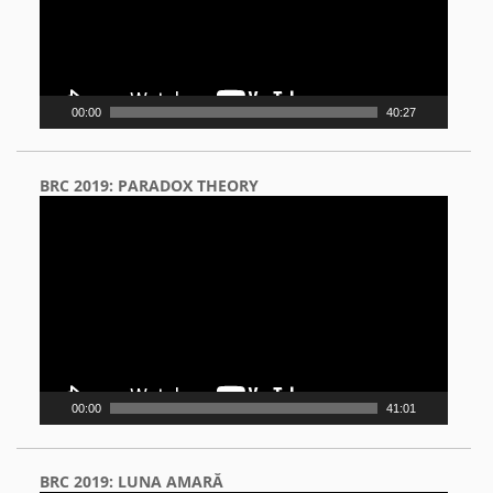
00:00
40:27
BRC 2019: PARADOX THEORY
Video
Player
00:00
41:01
BRC 2019: LUNA AMARĂ