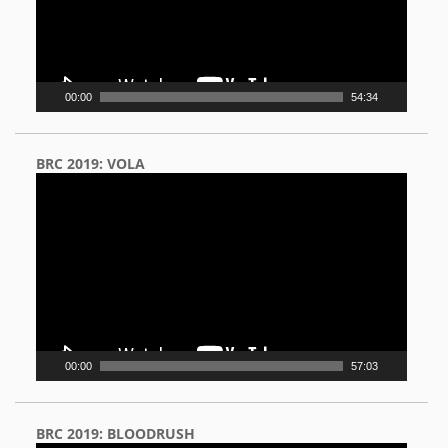
00:00
54:34
BRC 2019: VOLA
Video
Player
00:00
57:03
BRC 2019: BLOODRUSH