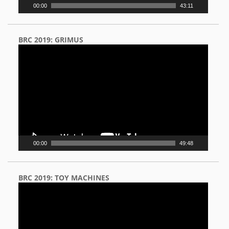
00:00
43:11
BRC 2019: GRIMUS
Video
Player
00:00
49:48
BRC 2019: TOY MACHINES
Video
Player