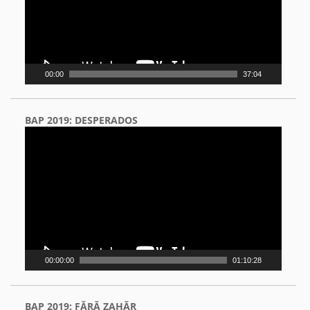
00:00
37:04
BAP 2019: DESPERADOS
Video
Player
00:00:00
01:10:28
BAP 2019: FĂRĂ ZAHĂR