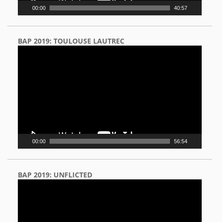
00:00
40:57
BAP 2019: TOULOUSE LAUTREC
Video
Player
00:00
56:54
BAP 2019: UNFLICTED
Video
Player