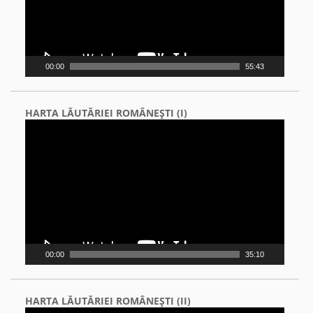
00:00
55:43
HARTA LĂUTĂRIEI ROMÂNEŞTI (I)
Video
Player
00:00
35:10
HARTA LĂUTĂRIEI ROMÂNEŞTI (II)