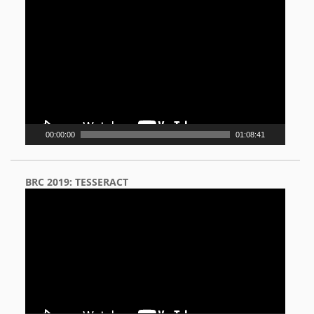
Video
Player
00:00:00
01:08:41
BRC 2019: TESSERACT
Video
Player