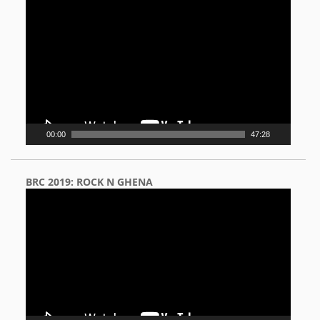
Video
Player
00:00
47:28
BRC 2019: ROCK N GHENA
Video
Player