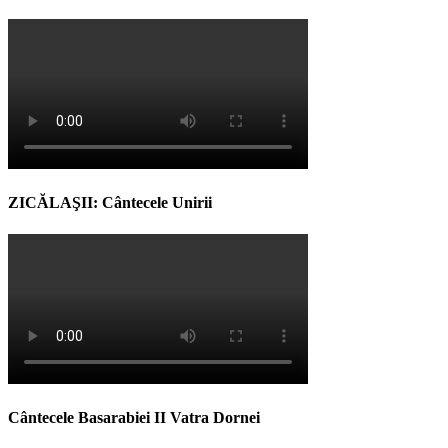
ZICĂLAŞII: Cântecele Unirii
Cântecele Basarabiei II Vatra Dornei