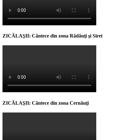
ZICĂLAŞII: Cântece din zona Rădăuţi şi Siret
ZICĂLAŞII: Cântece din zona Cernăuţi