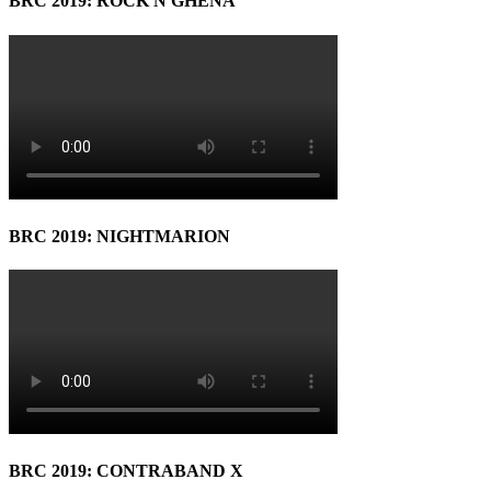
BRC 2019: ROCK N GHENA
BRC 2019: NIGHTMARION
BRC 2019: CONTRABAND X