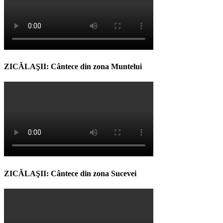
ZICĂLAŞII: Cântece din zona Muntelui
ZICĂLAŞII: Cântece din zona Sucevei