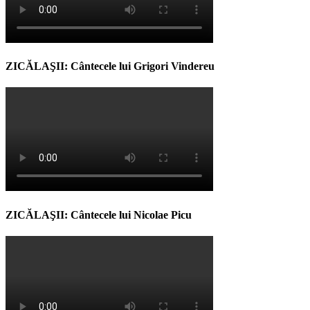
ZICĂLAŞII: Cântecele lui Grigori Vindereu
ZICĂLAŞII: Cântecele lui Nicolae Picu