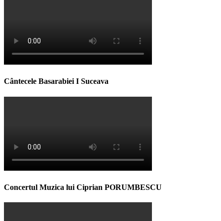
Cântecele Basarabiei I Suceava
Concertul Muzica lui Ciprian PORUMBESCU