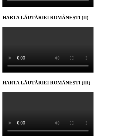
HARTA LĂUTĂRIEI ROMÂNEŞTI (II)
HARTA LĂUTĂRIEI ROMÂNEŞTI (III)