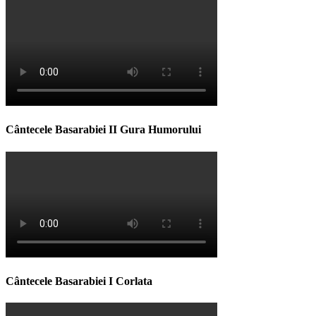
Cântecele Basarabiei II Gura Humorului
Cântecele Basarabiei I Corlata