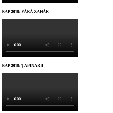
BAP 2019: FĂRĂ ZAHĂR
BAP 2019: ŢAPINARII