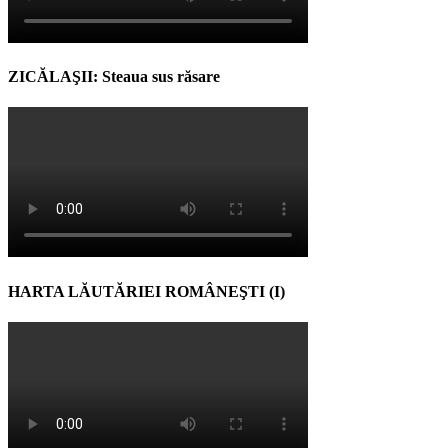
ZICĂLAŞII: Steaua sus răsare
HARTA LĂUTĂRIEI ROMÂNEŞTI (I)