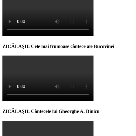
ZICĂLAŞII: Cele mai frumoase cântece ale Bucovinei
ZICĂLAŞII: Cântecele lui Gheorghe A. Dinicu