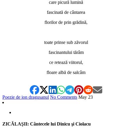
care picură lumină
fascinată de cântarea
florilor de prin grădină,
*
toate prinse sub zăvorul
fascinantului tărâm
ce retează viitorul,
floare albă de salcâm
Poezie de ion dragusanul
No Comments
May
23
ZICĂLAŞII: Cântecele lui Dinicu şi Ciolacu