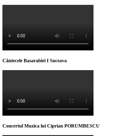
Cântecele Basarabiei I Suceava
Concertul Muzica lui Ciprian PORUMBESCU