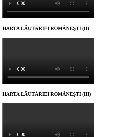
HARTA LĂUTĂRIEI ROMÂNEŞTI (II)
HARTA LĂUTĂRIEI ROMÂNEŞTI (III)