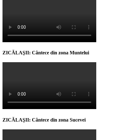
ZICĂLAŞII: Cântece din zona Muntelui
ZICĂLAŞII: Cântece din zona Sucevei