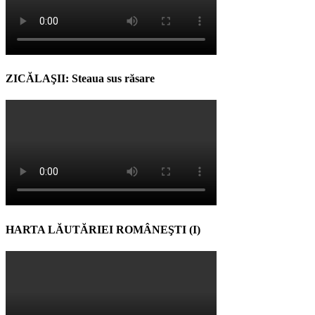
ZICĂLAŞII: Steaua sus răsare
HARTA LĂUTĂRIEI ROMÂNEŞTI (I)