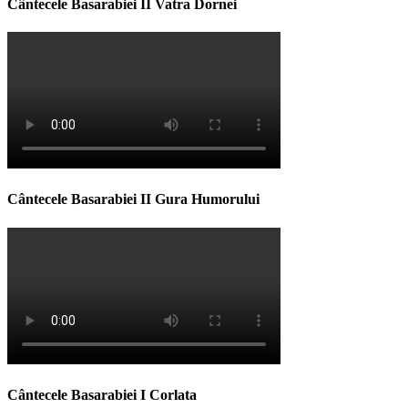
Cântecele Basarabiei II Vatra Dornei
Cântecele Basarabiei II Gura Humorului
Cântecele Basarabiei I Corlata