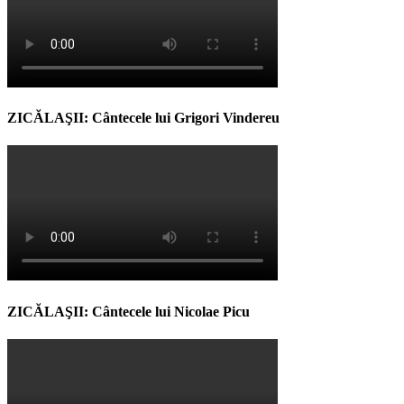
ZICĂLAŞII: Cântecele lui Grigori Vindereu
ZICĂLAŞII: Cântecele lui Nicolae Picu