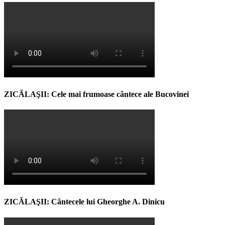
ZICĂLAŞII: Cele mai frumoase cântece ale Bucovinei
ZICĂLAŞII: Cântecele lui Gheorghe A. Dinicu