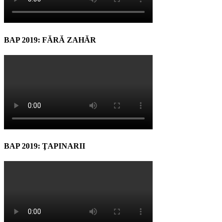
BAP 2019: FĂRĂ ZAHĂR
BAP 2019: ŢAPINARII