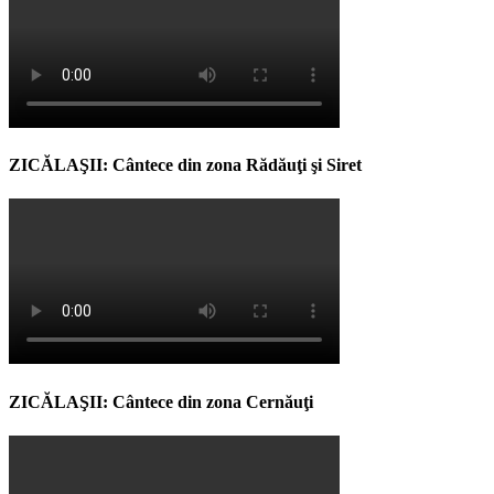
ZICĂLAŞII: Cântece din zona Rădăuţi şi Siret
ZICĂLAŞII: Cântece din zona Cernăuţi