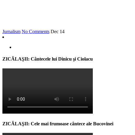
Jurnalism
No Comments
Dec
14
ZICĂLAŞII: Cântecele lui Dinicu şi Ciolacu
ZICĂLAŞII: Cele mai frumoase cântece ale Bucovinei