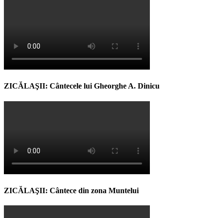
ZICĂLAŞII: Cântecele lui Gheorghe A. Dinicu
ZICĂLAŞII: Cântece din zona Muntelui