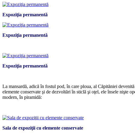
Expoziţia permanentă
Expoziţia permanentă
Expoziţia permanentă
*
La mansardă, adică în fostul pod, în care ploua, al Căpităniei devenită
elemente conservate şi de dezvoltări în sticlă şi oţel, ele însele nişte 
modern, în piramidă:
*
Sala de expoziţii cu elemente conservate