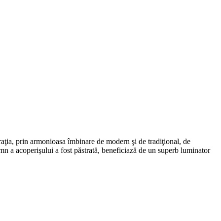
iraţia, prin armonioasa îmbinare de modern şi de tradiţional, de
lemn a acoperişului a fost păstrată, beneficiază de un superb luminator