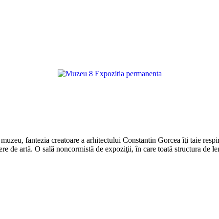
 muzeu, fantezia creatoare a arhitectului Constantin Gorcea îţi taie resp
opere de artă. O sală noncormistă de expoziţii, în care toată structura de 