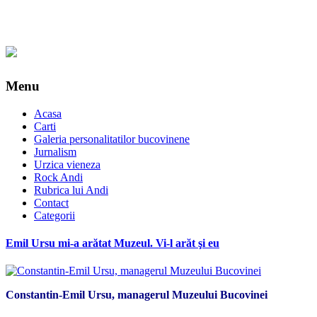
Menu
Acasa
Carti
Galeria personalitatilor bucovinene
Jurnalism
Urzica vieneza
Rock Andi
Rubrica lui Andi
Contact
Categorii
Emil Ursu mi-a arătat Muzeul. Vi-l arăt şi eu
Constantin-Emil Ursu, managerul Muzeului Bucovinei