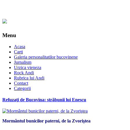
Menu
Acasa
Carti
Galeria personalitatilor bucovinene
Jurnalism
Urzica vieneza
Rock Andi
Rubrica lui Andi
Contact
Categorii
Refuzaţi de Bucovina: străbunii lui Enescu
Mormântul bunicilor paterni, de la Zvoriştea