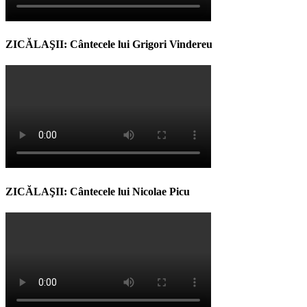
ZICĂLAŞII: Cântecele lui Grigori Vindereu
ZICĂLAŞII: Cântecele lui Nicolae Picu