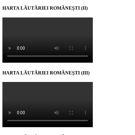
HARTA LĂUTĂRIEI ROMÂNEŞTI (II)
HARTA LĂUTĂRIEI ROMÂNEŞTI (III)