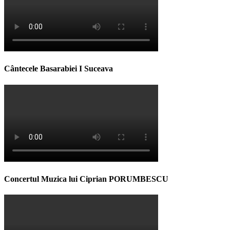
Cântecele Basarabiei I Suceava
Concertul Muzica lui Ciprian PORUMBESCU