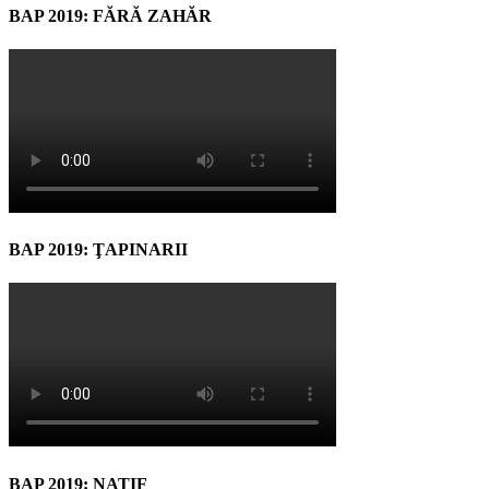
BAP 2019: FĂRĂ ZAHĂR
BAP 2019: ŢAPINARII
BAP 2019: NATIF