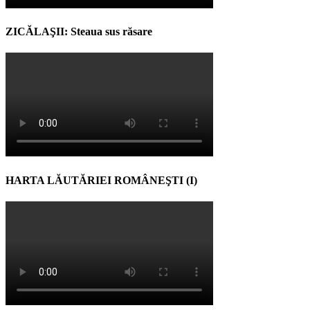
ZICĂLAŞII: Steaua sus răsare
HARTA LĂUTĂRIEI ROMÂNEŞTI (I)