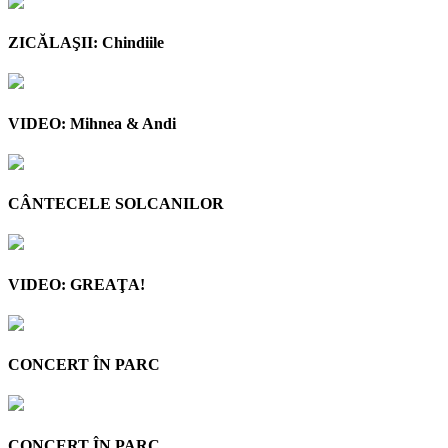
ZICĂLAŞII: Chindiile
VIDEO: Mihnea & Andi
CÂNTECELE SOLCANILOR
VIDEO: GREAŢA!
CONCERT ÎN PARC
CONCERT ÎN PARC