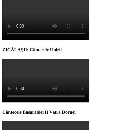
ZICĂLAŞII: Cântecele Unirii
Cântecele Basarabiei II Vatra Dornei