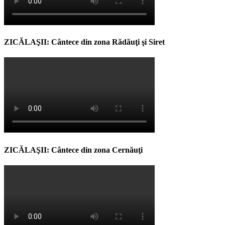
ZICĂLAŞII: Cântece din zona Rădăuţi şi Siret
ZICĂLAŞII: Cântece din zona Cernăuţi