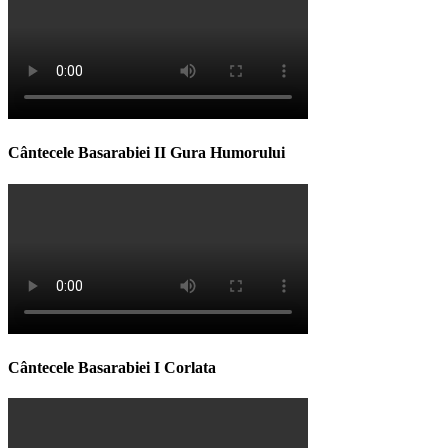
Cântecele Basarabiei II Gura Humorului
Cântecele Basarabiei I Corlata