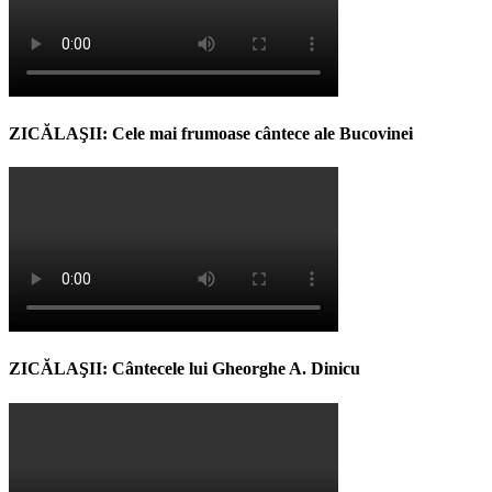
ZICĂLAŞII: Cele mai frumoase cântece ale Bucovinei
ZICĂLAŞII: Cântecele lui Gheorghe A. Dinicu