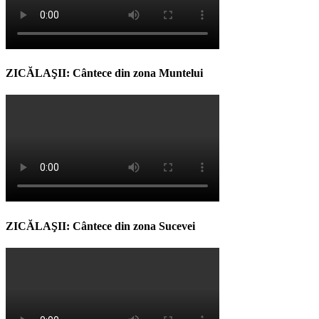
ZICĂLAŞII: Cântece din zona Muntelui
ZICĂLAŞII: Cântece din zona Sucevei