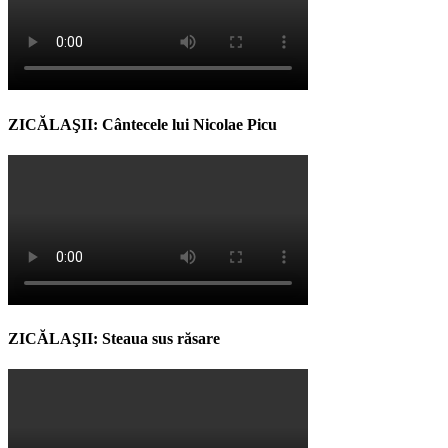
ZICĂLAŞII: Cântecele lui Nicolae Picu
ZICĂLAŞII: Steaua sus răsare