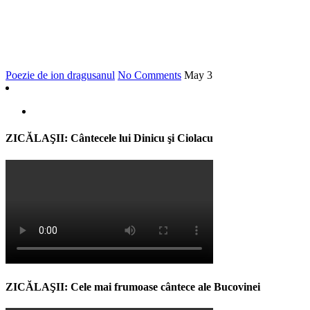
Poezie de ion dragusanul
No Comments
May
3
ZICĂLAŞII: Cântecele lui Dinicu şi Ciolacu
ZICĂLAŞII: Cele mai frumoase cântece ale Bucovinei