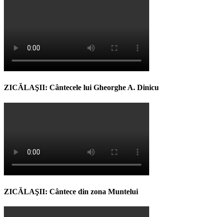
ZICĂLAŞII: Cântecele lui Gheorghe A. Dinicu
ZICĂLAŞII: Cântece din zona Muntelui