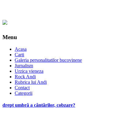
Menu
Acasa
Carti
Galeria personalitatilor bucovinene
Jurnalism
Urzica vieneza
Rock Andi
Rubrica lui Andi
Contact
Categorii
drept umbră a cântărilor, cobzare?