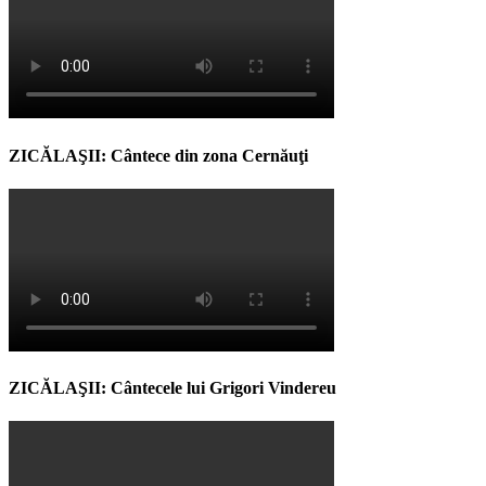
ZICĂLAŞII: Cântece din zona Cernăuţi
ZICĂLAŞII: Cântecele lui Grigori Vindereu