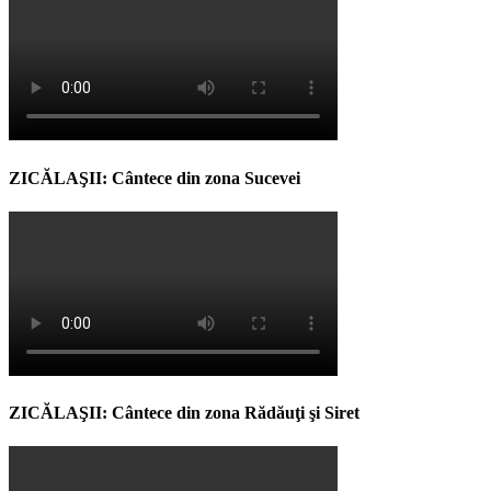
ZICĂLAŞII: Cântece din zona Sucevei
ZICĂLAŞII: Cântece din zona Rădăuţi şi Siret