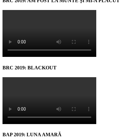
BRC 2019: AM FOST LA MUNTE ŞI MI-A PLĂCUT
BRC 2019: BLACKOUT
BAP 2019: LUNA AMARĂ