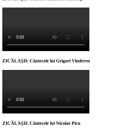
ZICĂLAŞII: Cântecele lui Grigori Vindereu
ZICĂLAŞII: Cântecele lui Nicolae Picu