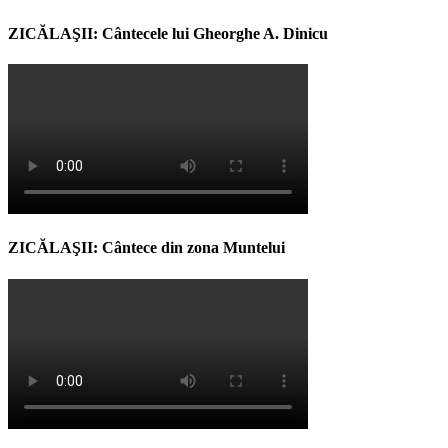
ZICĂLAŞII: Cântecele lui Gheorghe A. Dinicu
ZICĂLAŞII: Cântece din zona Muntelui