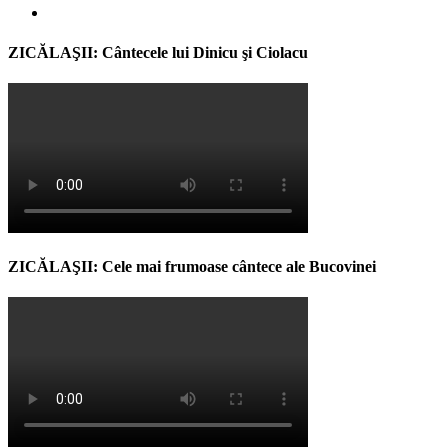
ZICĂLAŞII: Cântecele lui Dinicu şi Ciolacu
ZICĂLAŞII: Cele mai frumoase cântece ale Bucovinei