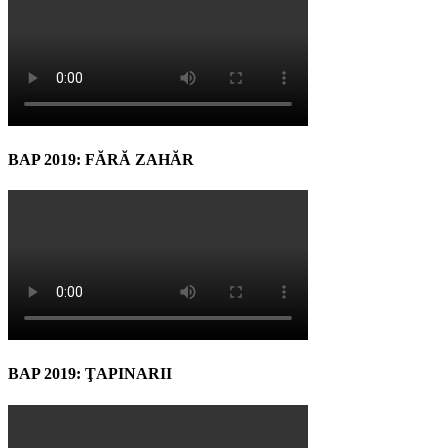
BAP 2019: FĂRĂ ZAHĂR
BAP 2019: ŢAPINARII