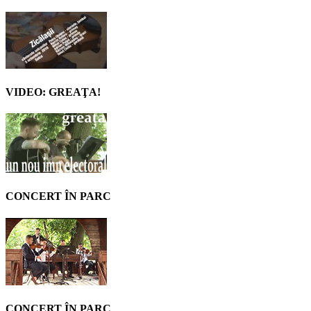
VIDEO: GREAŢA!
CONCERT ÎN PARC
CONCERT ÎN PARC