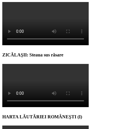
ZICĂLAŞII: Steaua sus răsare
HARTA LĂUTĂRIEI ROMÂNEŞTI (I)