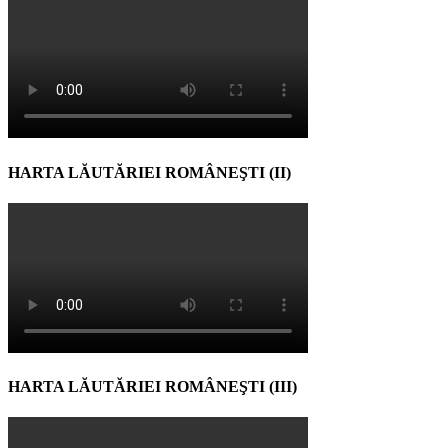
HARTA LĂUTĂRIEI ROMÂNEŞTI (II)
HARTA LĂUTĂRIEI ROMÂNEŞTI (III)