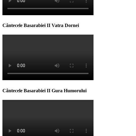
Cântecele Basarabiei II Vatra Dornei
Cântecele Basarabiei II Gura Humorului