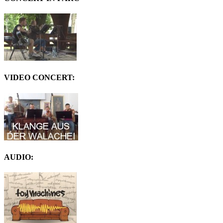
VIDEO CONCERT:
AUDIO: