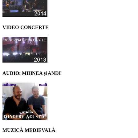
VIDEO-CONCERTE
AUDIO: MIHNEA şi ANDI
MUZICĂ MEDIEVALĂ