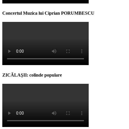
Concertul Muzica lui Ciprian PORUMBESCU
ZICĂLAŞII: colinde populare