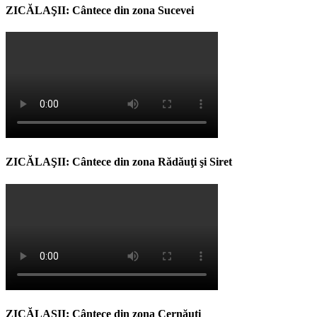
ZICĂLAŞII: Cântece din zona Sucevei
ZICĂLAŞII: Cântece din zona Rădăuţi şi Siret
ZICĂLAŞII: Cântece din zona Cernăuţi