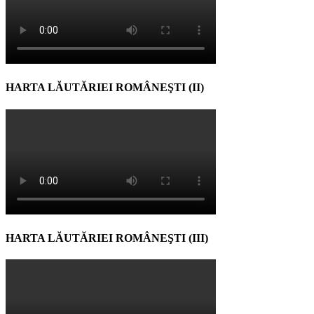
HARTA LĂUTĂRIEI ROMÂNEŞTI (II)
HARTA LĂUTĂRIEI ROMÂNEŞTI (III)