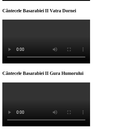
Cântecele Basarabiei II Vatra Dornei
Cântecele Basarabiei II Gura Humorului