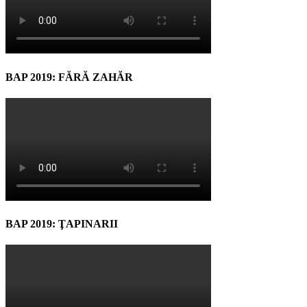
BAP 2019: FĂRĂ ZAHĂR
BAP 2019: ŢAPINARII