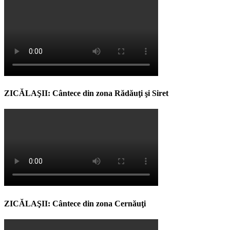
ZICĂLAŞII: Cântece din zona Rădăuţi şi Siret
ZICĂLAŞII: Cântece din zona Cernăuţi