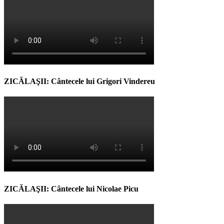
ZICĂLAŞII: Cântecele lui Grigori Vindereu
ZICĂLAŞII: Cântecele lui Nicolae Picu