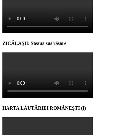
ZICĂLAŞII: Steaua sus răsare
HARTA LĂUTĂRIEI ROMÂNEŞTI (I)