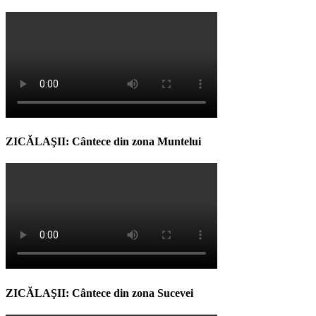
ZICĂLAŞII: Cântece din zona Muntelui
ZICĂLAŞII: Cântece din zona Sucevei