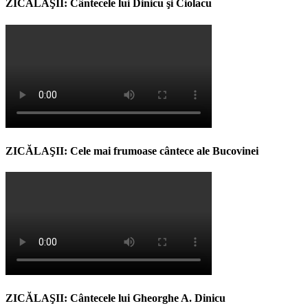
ZICĂLAŞII: Cântecele lui Dinicu şi Ciolacu
ZICĂLAŞII: Cele mai frumoase cântece ale Bucovinei
ZICĂLAŞII: Cântecele lui Gheorghe A. Dinicu