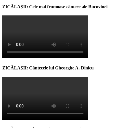
ZICĂLAŞII: Cele mai frumoase cântece ale Bucovinei
ZICĂLAŞII: Cântecele lui Gheorghe A. Dinicu