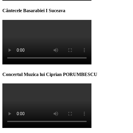
Cântecele Basarabiei I Suceava
Concertul Muzica lui Ciprian PORUMBESCU