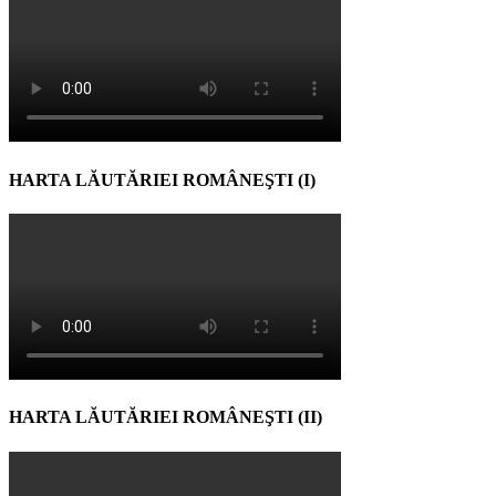
HARTA LĂUTĂRIEI ROMÂNEŞTI (I)
HARTA LĂUTĂRIEI ROMÂNEŞTI (II)