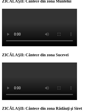
ZICĂLAŞII: Cântece din zona Muntelui
ZICĂLAŞII: Cântece din zona Sucevei
ZICĂLAŞII: Cântece din zona Rădăuţi şi Siret