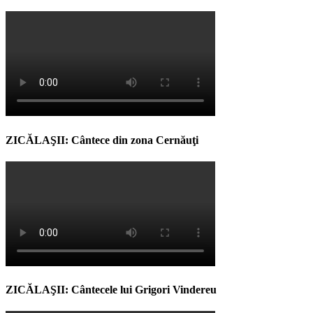
ZICĂLAŞII: Cântece din zona Cernăuţi
ZICĂLAŞII: Cântecele lui Grigori Vindereu