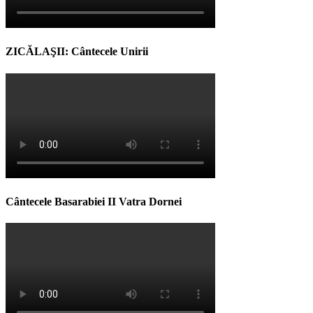
ZICĂLAŞII: Cântecele Unirii
Cântecele Basarabiei II Vatra Dornei