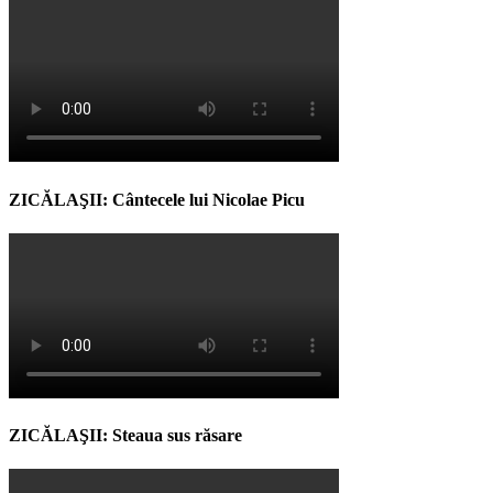
ZICĂLAŞII: Cântecele lui Nicolae Picu
ZICĂLAŞII: Steaua sus răsare