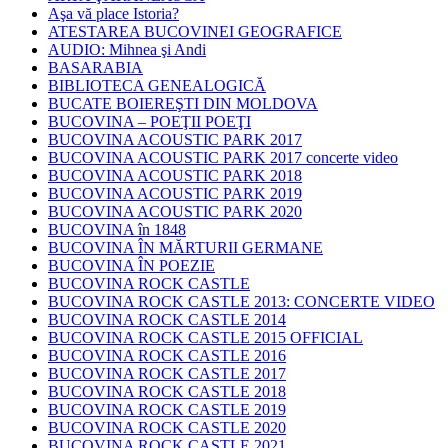
Aşa vă place Istoria?
ATESTAREA BUCOVINEI GEOGRAFICE
AUDIO: Mihnea şi Andi
BASARABIA
BIBLIOTECA GENEALOGICĂ
BUCATE BOIEREŞTI DIN MOLDOVA
BUCOVINA – POEŢII POEŢI
BUCOVINA ACOUSTIC PARK 2017
BUCOVINA ACOUSTIC PARK 2017 concerte video
BUCOVINA ACOUSTIC PARK 2018
BUCOVINA ACOUSTIC PARK 2019
BUCOVINA ACOUSTIC PARK 2020
BUCOVINA în 1848
BUCOVINA ÎN MĂRTURII GERMANE
BUCOVINA ÎN POEZIE
BUCOVINA ROCK CASTLE
BUCOVINA ROCK CASTLE 2013: CONCERTE VIDEO
BUCOVINA ROCK CASTLE 2014
BUCOVINA ROCK CASTLE 2015 OFFICIAL
BUCOVINA ROCK CASTLE 2016
BUCOVINA ROCK CASTLE 2017
BUCOVINA ROCK CASTLE 2018
BUCOVINA ROCK CASTLE 2019
BUCOVINA ROCK CASTLE 2020
BUCOVINA ROCK CASTLE 2021