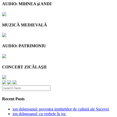
AUDIO: MIHNEA şi ANDI
MUZICĂ MEDIEVALĂ
AUDIO: PATRIMONIU
CONCERT ZICĂLAŞII
Recent Posts
ion drăgușanul: povestea instituțiilor de cultură ale Sucevei
ion drăgușanul: cu verbele în joc