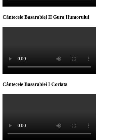
Cântecele Basarabiei II Gura Humorului
Cântecele Basarabiei I Corlata