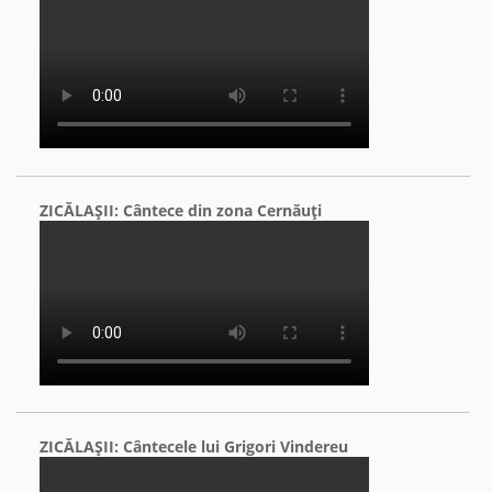
ZICĂLAŞII: Cântece din zona Cernăuţi
ZICĂLAŞII: Cântecele lui Grigori Vindereu