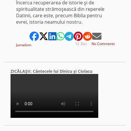
încerca recuperarea de istorie şi de
spiritualitate strămoşească din reperele
Datinii, care este, precum Biblia pentru
evrei, istoria neamului nostru.
12
Dec
No Comments
Jurnalism
ZICĂLAŞII: Cântecele lui Dinicu şi Ciolacu