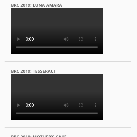
BRC 2019: LUNA AMARĂ
BRC 2019: TESSERACT
BRC 2019: MOTHER’S CAKE