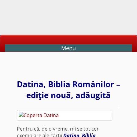
Menu
Datina, Biblia Românilor –
ediţie nouă, adăugită
*
Pentru că, de o vreme, mi se tot cer
exemplare ale cărţii
Datina, Biblia