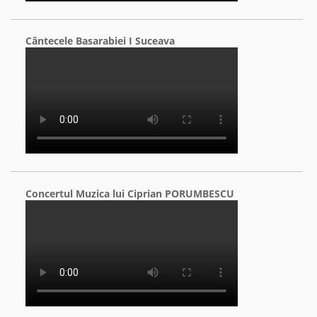
Cântecele Basarabiei I Suceava
Concertul Muzica lui Ciprian PORUMBESCU