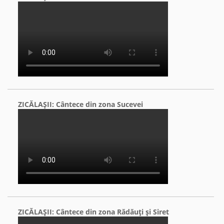
ZICĂLAŞII: Cântece din zona Sucevei
ZICĂLAŞII: Cântece din zona Rădăuţi şi Siret