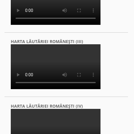
HARTA LĂUTĂRIEI ROMÂNEŞTI (III)
HARTA LĂUTĂRIEI ROMÂNEŞTI (IV)