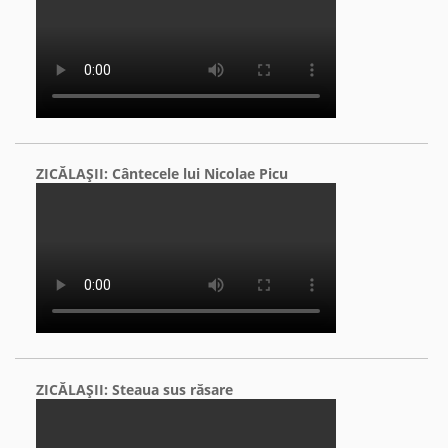
ZICĂLAŞII: Cântecele lui Nicolae Picu
ZICĂLAŞII: Steaua sus răsare