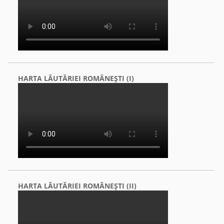
HARTA LĂUTĂRIEI ROMÂNEŞTI (I)
HARTA LĂUTĂRIEI ROMÂNEŞTI (II)