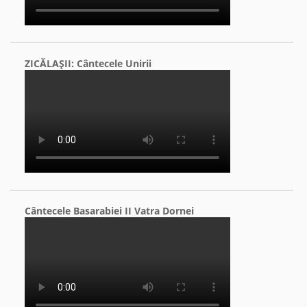
ZICĂLAŞII: Cântecele Unirii
Cântecele Basarabiei II Vatra Dornei