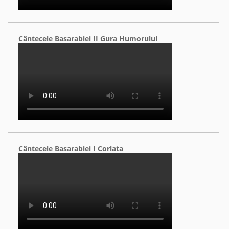
Cântecele Basarabiei II Gura Humorului
Cântecele Basarabiei I Corlata