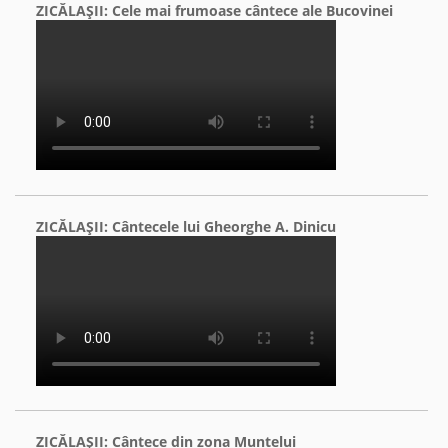
ZICĂLAŞII: Cele mai frumoase cântece ale Bucovinei
ZICĂLAŞII: Cântecele lui Gheorghe A. Dinicu
ZICĂLAŞII: Cântece din zona Muntelui