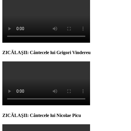
ZICĂLAŞII: Cântecele lui Grigori Vindereu
ZICĂLAŞII: Cântecele lui Nicolae Picu