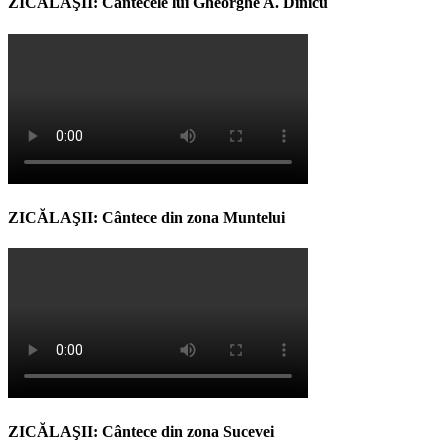
ZICĂLAŞII: Cântecele lui Gheorghe A. Dinicu
ZICĂLAŞII: Cântece din zona Muntelui
ZICĂLAŞII: Cântece din zona Sucevei