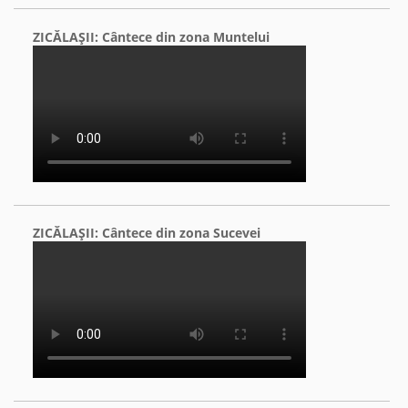
ZICĂLAŞII: Cântece din zona Muntelui
ZICĂLAŞII: Cântece din zona Sucevei