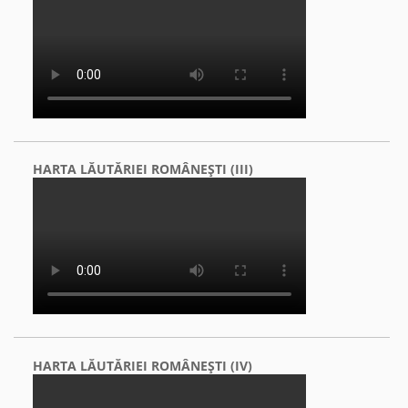
HARTA LĂUTĂRIEI ROMÂNEŞTI (III)
HARTA LĂUTĂRIEI ROMÂNEŞTI (IV)