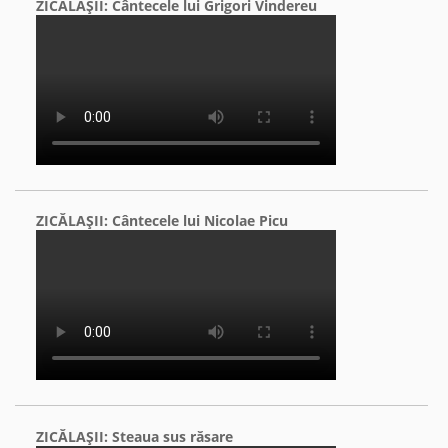
ZICĂLAŞII: Cântecele lui Grigori Vindereu
ZICĂLAŞII: Cântecele lui Nicolae Picu
ZICĂLAŞII: Steaua sus răsare