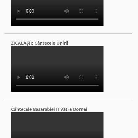
ZICĂLAŞII: Cântecele Unirii
Cântecele Basarabiei II Vatra Dornei