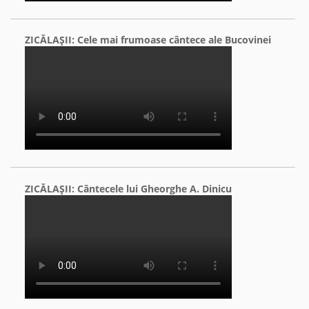
ZICĂLAŞII: Cele mai frumoase cântece ale Bucovinei
ZICĂLAŞII: Cântecele lui Gheorghe A. Dinicu