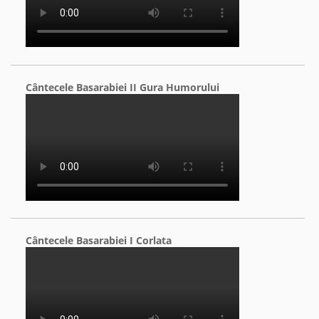
Cântecele Basarabiei II Gura Humorului
Cântecele Basarabiei I Corlata