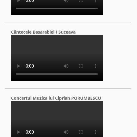
Cântecele Basarabiei I Suceava
Concertul Muzica lui Ciprian PORUMBESCU