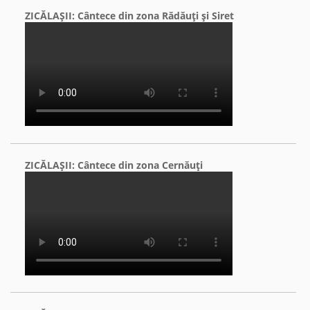
ZICĂLAŞII: Cântece din zona Rădăuţi şi Siret
ZICĂLAŞII: Cântece din zona Cernăuţi