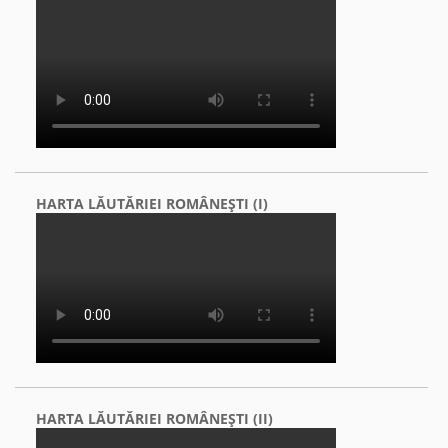
HARTA LĂUTĂRIEI ROMÂNEŞTI (I)
HARTA LĂUTĂRIEI ROMÂNEŞTI (II)