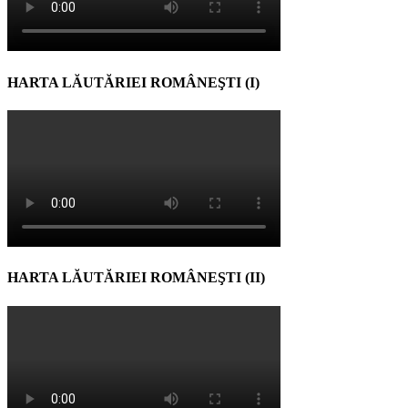
HARTA LĂUTĂRIEI ROMÂNEŞTI (I)
HARTA LĂUTĂRIEI ROMÂNEŞTI (II)