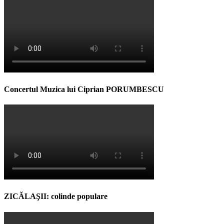
Concertul Muzica lui Ciprian PORUMBESCU
ZICĂLAŞII: colinde populare