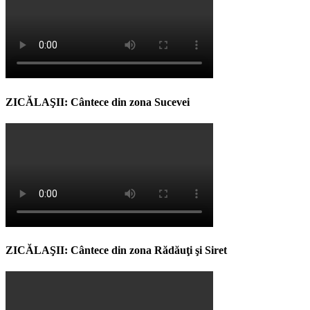
ZICĂLAŞII: Cântece din zona Sucevei
ZICĂLAŞII: Cântece din zona Rădăuţi şi Siret