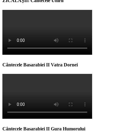
ZICĂLAŞII: Cântecele Unirii
Cântecele Basarabiei II Vatra Dornei
Cântecele Basarabiei II Gura Humorului