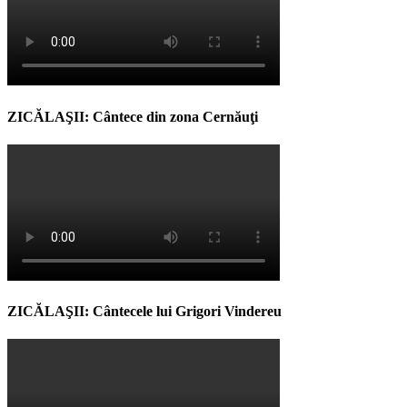
ZICĂLAŞII: Cântece din zona Cernăuţi
ZICĂLAŞII: Cântecele lui Grigori Vindereu