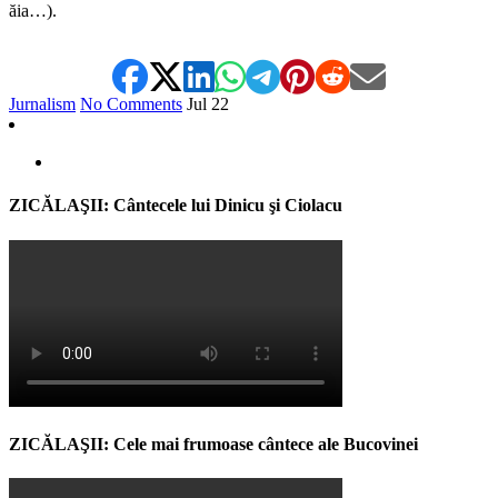
ăia…).
Jurnalism
No Comments
Jul
22
ZICĂLAŞII: Cântecele lui Dinicu şi Ciolacu
ZICĂLAŞII: Cele mai frumoase cântece ale Bucovinei