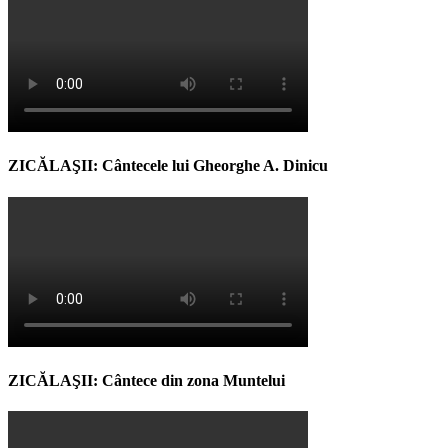
ZICĂLAŞII: Cântecele lui Gheorghe A. Dinicu
ZICĂLAŞII: Cântece din zona Muntelui