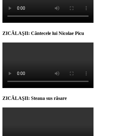
ZICĂLAŞII: Cântecele lui Nicolae Picu
ZICĂLAŞII: Steaua sus răsare