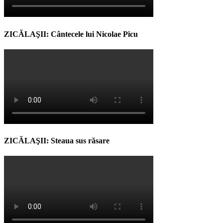
ZICĂLAŞII: Cântecele lui Nicolae Picu
ZICĂLAŞII: Steaua sus răsare