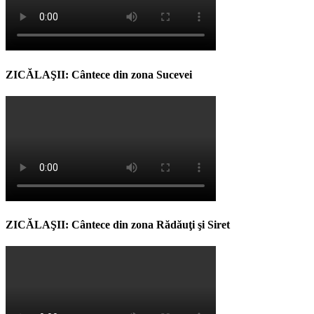
ZICĂLAŞII: Cântece din zona Sucevei
ZICĂLAŞII: Cântece din zona Rădăuţi şi Siret