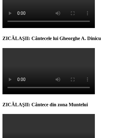
ZICĂLAŞII: Cântecele lui Gheorghe A. Dinicu
ZICĂLAŞII: Cântece din zona Muntelui