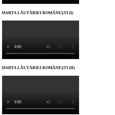
HARTA LĂUTĂRIEI ROMÂNEŞTI (I)
HARTA LĂUTĂRIEI ROMÂNEŞTI (II)