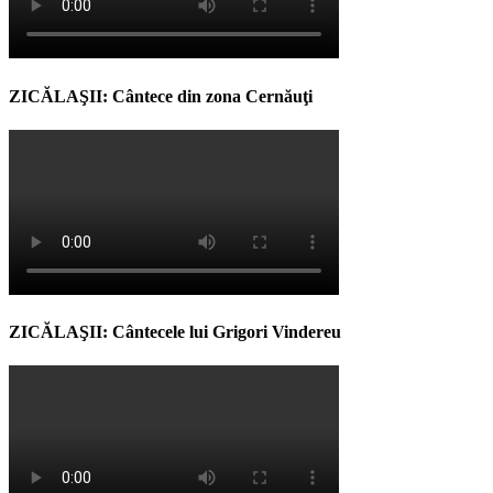
ZICĂLAŞII: Cântece din zona Cernăuţi
ZICĂLAŞII: Cântecele lui Grigori Vindereu