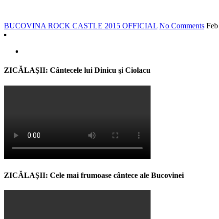
BUCOVINA ROCK CASTLE 2015 OFFICIAL
No Comments
Feb
ZICĂLAŞII: Cântecele lui Dinicu şi Ciolacu
ZICĂLAŞII: Cele mai frumoase cântece ale Bucovinei