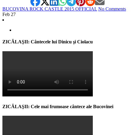
BUCOVINA ROCK CASTLE 2015 OFFICIAL
No Comments
Feb
27
ZICĂLAŞII: Cântecele lui Dinicu şi Ciolacu
ZICĂLAŞII: Cele mai frumoase cântece ale Bucovinei