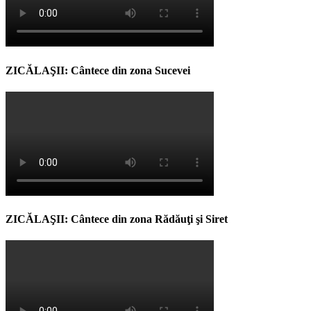
ZICĂLAŞII: Cântece din zona Sucevei
ZICĂLAŞII: Cântece din zona Rădăuţi şi Siret