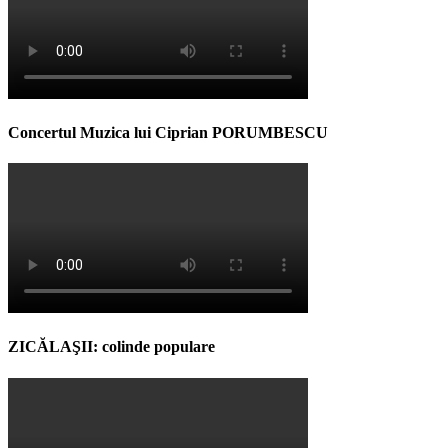
Concertul Muzica lui Ciprian PORUMBESCU
ZICĂLAŞII: colinde populare