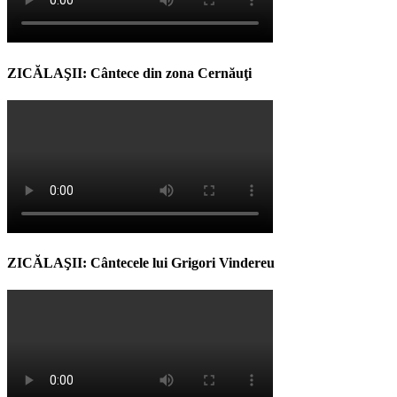
ZICĂLAŞII: Cântece din zona Cernăuţi
ZICĂLAŞII: Cântecele lui Grigori Vindereu