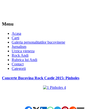
Menu
Acasa
Carti
Galeria personalitatilor bucovinene
Jurnalism
Urzica vieneza
Rock Andi
Rubrica lui Andi
Contact
Categorii
Concerte Bucovina Rock Castle 2015: Pinholes
*