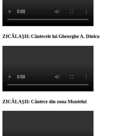
ZICĂLAŞII: Cântecele lui Gheorghe A. Dinicu
ZICĂLAŞII: Cântece din zona Muntelui