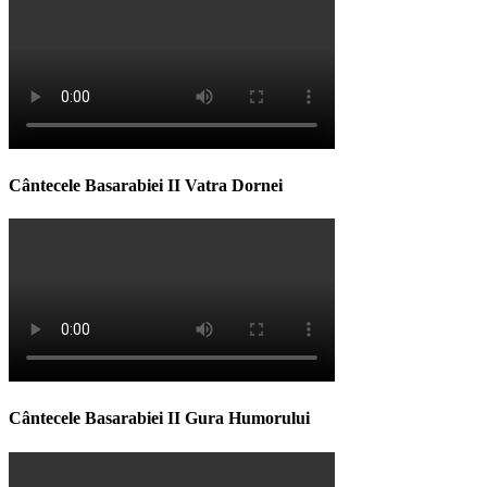
Cântecele Basarabiei II Vatra Dornei
Cântecele Basarabiei II Gura Humorului