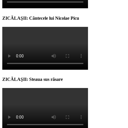
ZICĂLAŞII: Cântecele lui Nicolae Picu
ZICĂLAŞII: Steaua sus răsare