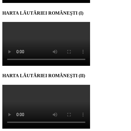
HARTA LĂUTĂRIEI ROMÂNEŞTI (I)
HARTA LĂUTĂRIEI ROMÂNEŞTI (II)