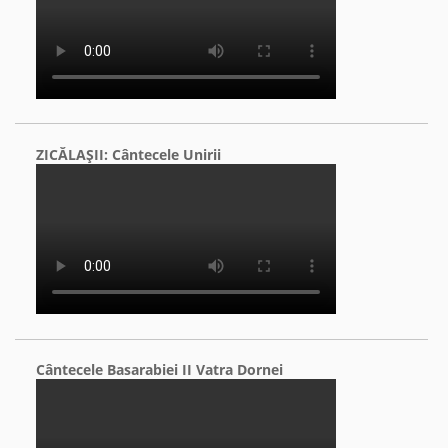
ZICĂLAŞII: Cântecele Unirii
Cântecele Basarabiei II Vatra Dornei