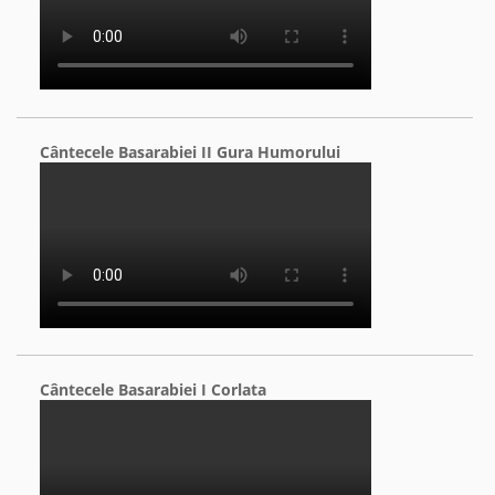
Cântecele Basarabiei II Gura Humorului
Cântecele Basarabiei I Corlata