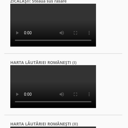
ZICĂLAŞII: Steaua sus răsare
HARTA LĂUTĂRIEI ROMÂNEŞTI (I)
HARTA LĂUTĂRIEI ROMÂNEŞTI (II)