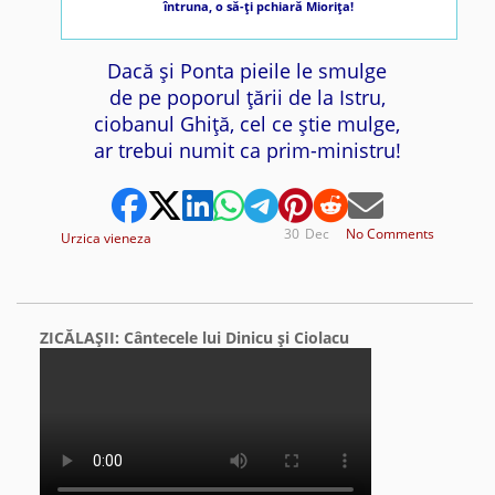
întruna, o să-ţi pchiară Mioriţa!
Dacă şi Ponta pieile le smulge
de pe poporul ţării de la Istru,
ciobanul Ghiţă, cel ce ştie mulge,
ar trebui numit ca prim-ministru!
30
Dec
No Comments
Urzica vieneza
ZICĂLAŞII: Cântecele lui Dinicu şi Ciolacu