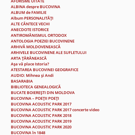
AFORISME UITATE
ALBINA despre BUCOVINA
ALBUM de FAMILIE
Album PERSONALITĂŢI
ALTE CÂNTECE VECHI
ANECDOTE ISTORICE
ANTIROMÂNISMUL ORTODOX
ANTOLOGIA POEZIEI BUCOVINENE
ARHIVĂ MOLDOVENEASCĂ
ARHIVELE BUCOVINENE ALE SUFLETULUI
ARTA ŢĂRĂNEASCĂ
Aşa vă place Istoria?
ATESTAREA BUCOVINEI GEOGRAFICE
AUDIO: Mihnea şi Andi
BASARABIA
BIBLIOTECA GENEALOGICĂ
BUCATE BOIEREŞTI DIN MOLDOVA
BUCOVINA – POEŢII POEŢI
BUCOVINA ACOUSTIC PARK 2017
BUCOVINA ACOUSTIC PARK 2017 concerte video
BUCOVINA ACOUSTIC PARK 2018
BUCOVINA ACOUSTIC PARK 2019
BUCOVINA ACOUSTIC PARK 2020
BUCOVINA în 1848