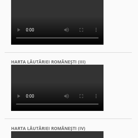
HARTA LĂUTĂRIEI ROMÂNEŞTI (III)
HARTA LĂUTĂRIEI ROMÂNEŞTI (IV)