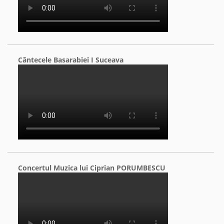
Cântecele Basarabiei I Suceava
Concertul Muzica lui Ciprian PORUMBESCU