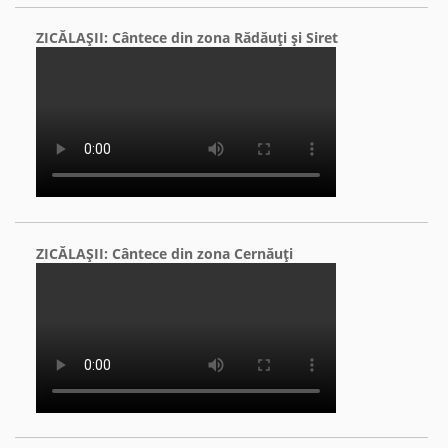
ZICĂLAŞII: Cântece din zona Rădăuţi şi Siret
ZICĂLAŞII: Cântece din zona Cernăuţi