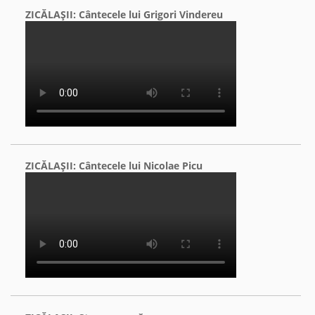
ZICĂLAŞII: Cântecele lui Grigori Vindereu
ZICĂLAŞII: Cântecele lui Nicolae Picu