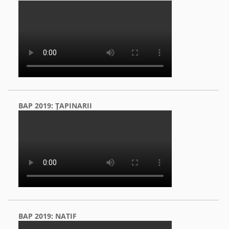
BAP 2019: ŢAPINARII
BAP 2019: NATIF