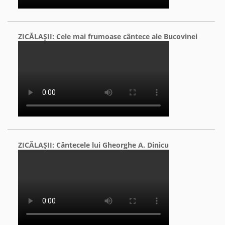
ZICĂLAŞII: Cele mai frumoase cântece ale Bucovinei
ZICĂLAŞII: Cântecele lui Gheorghe A. Dinicu