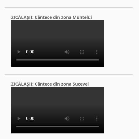
ZICĂLAŞII: Cântece din zona Muntelui
ZICĂLAŞII: Cântece din zona Sucevei