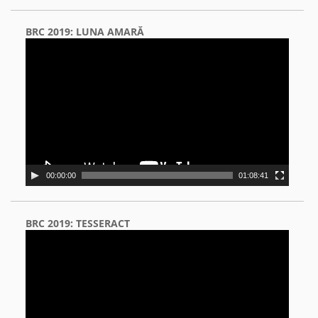
BRC 2019: LUNA AMARĂ
Video
Player
00:00:00
01:08:41
BRC 2019: TESSERACT
Video
Player