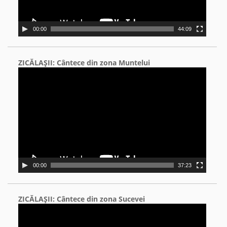
00:00
44:09
ZICĂLAŞII: Cântece din zona Muntelui
Video
Player
00:00
37:23
ZICĂLAŞII: Cântece din zona Sucevei
Video
Player