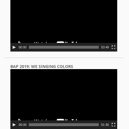
00:00
53:49
BAP 2019: WE SINGING COLORS
Video
Player
00:00
51:30