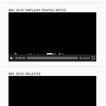
BRC 2019: IMPLANT PENTRU REFUZ
Video
Player
00:00:00
01:12:14
BRC 2019: RELATIVE
Video
Player