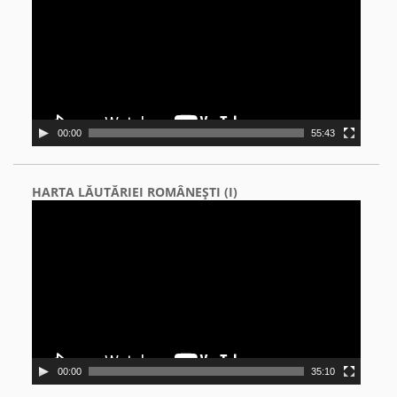
00:00
55:43
HARTA LĂUTĂRIEI ROMÂNEŞTI (I)
Video
Player
00:00
35:10