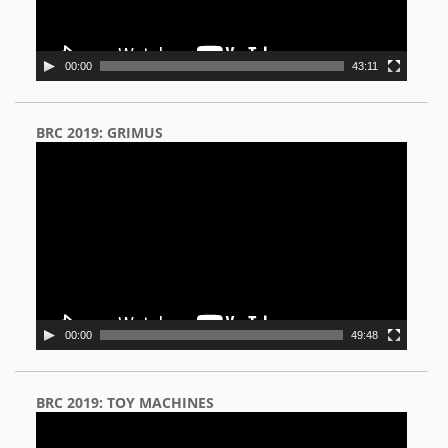
00:00
43:11
BRC 2019: GRIMUS
Video
Player
00:00
49:48
BRC 2019: TOY MACHINES
Video
Player