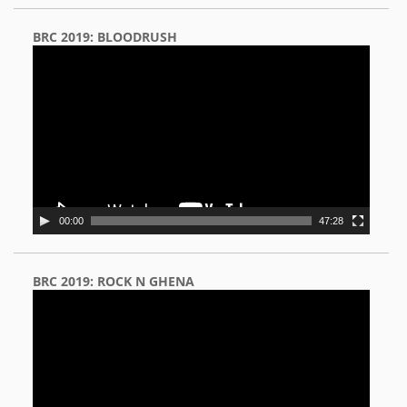
BRC 2019: BLOODRUSH
Video
Player
00:00
47:28
BRC 2019: ROCK N GHENA
Video
Player