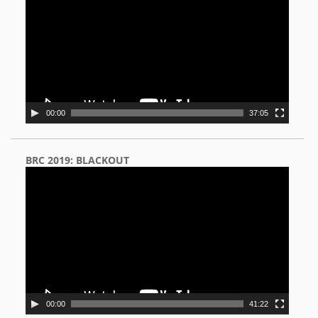
00:00
37:05
BRC 2019: BLACKOUT
Video
Player
00:00
41:22