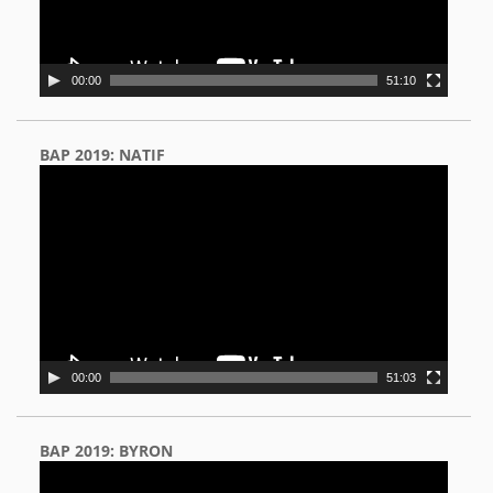
00:00
51:10
BAP 2019: NATIF
Video
Player
00:00
51:03
BAP 2019: BYRON
Video
Player