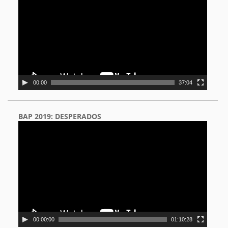
00:00
37:04
BAP 2019: DESPERADOS
Video
Player
00:00:00
01:10:28