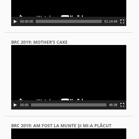
00:00:00
01:14:44
BRC 2019: MOTHER’S CAKE
Video
Player
00:00
48:38
BRC 2019: AM FOST LA MUNTE ŞI MI-A PLĂCUT
Video
Player