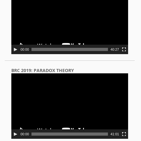
00:00
40:27
BRC 2019: PARADOX THEORY
Video
Player
00:00
41:01