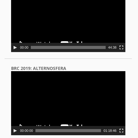
00:00
44:38
BRC 2019: ALTERNOSFERA
Video
Player
00:00:00
01:18:46