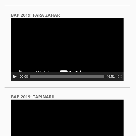
BAP 2019: FĂRĂ ZAHĂR
Video
Player
00:00
46:51
BAP 2019: ŢAPINARII
Video
Player