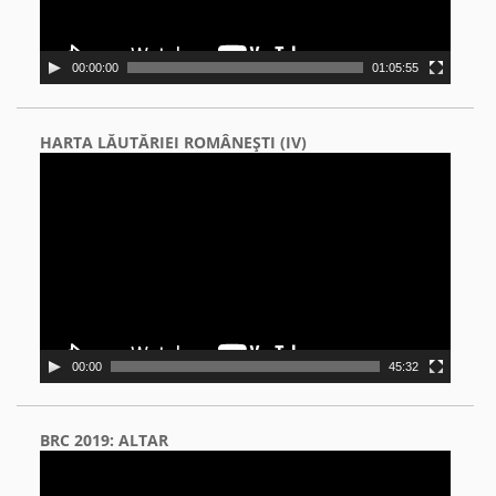
00:00:00
01:05:55
HARTA LĂUTĂRIEI ROMÂNEŞTI (IV)
Video
Player
00:00
45:32
BRC 2019: ALTAR
Video
Player