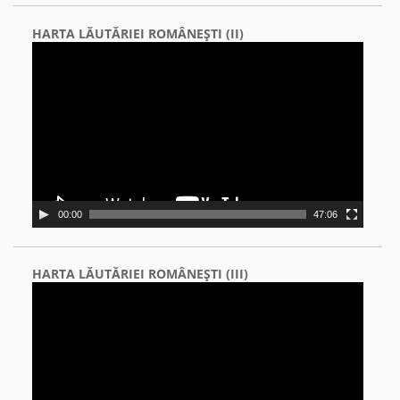
HARTA LĂUTĂRIEI ROMÂNEŞTI (II)
Video
Player
00:00
47:06
HARTA LĂUTĂRIEI ROMÂNEŞTI (III)
Video
Player