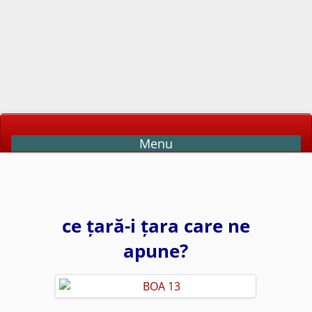
Menu
ce țară-i țara care ne
apune?