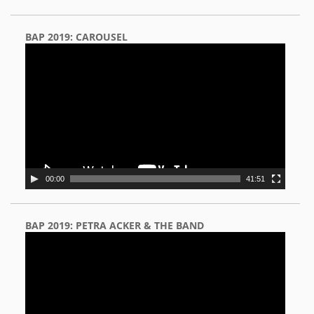
BAP 2019: CAROUSEL
Video
Player
00:00
41:51
BAP 2019: PETRA ACKER & THE BAND
Video
Player