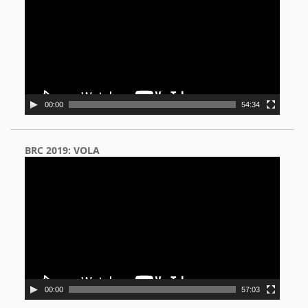
00:00
54:34
BRC 2019: VOLA
Video
Player
00:00
57:03