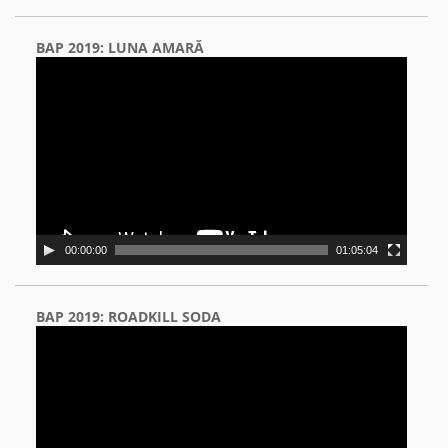
BAP 2019: LUNA AMARĂ
Video
Player
00:00:00
01:05:04
BAP 2019: ROADKILL SODA
Video
Player