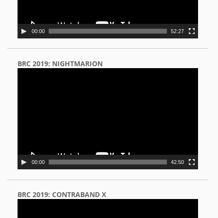
00:00
52:27
BRC 2019: NIGHTMARION
Video
Player
00:00
42:50
BRC 2019: CONTRABAND X
Video
Player