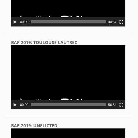
00:00
40:57
BAP 2019: TOULOUSE LAUTREC
Video
Player
00:00
56:54
BAP 2019: UNFLICTED
Video
Player