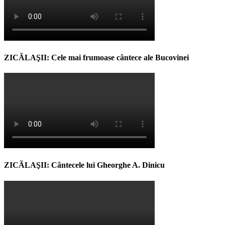
ZICĂLAŞII: Cele mai frumoase cântece ale Bucovinei
ZICĂLAŞII: Cântecele lui Gheorghe A. Dinicu