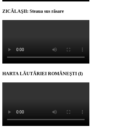
ZICĂLAŞII: Steaua sus răsare
HARTA LĂUTĂRIEI ROMÂNEŞTI (I)