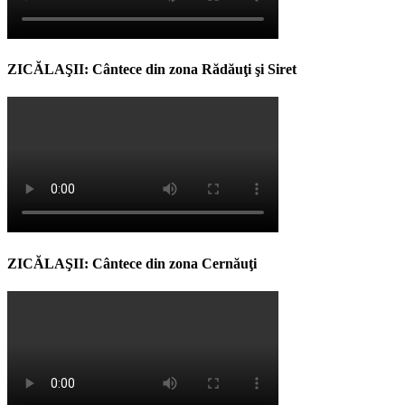
ZICĂLAŞII: Cântece din zona Rădăuţi şi Siret
ZICĂLAŞII: Cântece din zona Cernăuţi