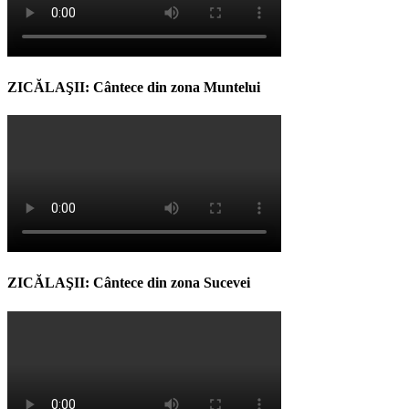
ZICĂLAŞII: Cântece din zona Muntelui
ZICĂLAŞII: Cântece din zona Sucevei