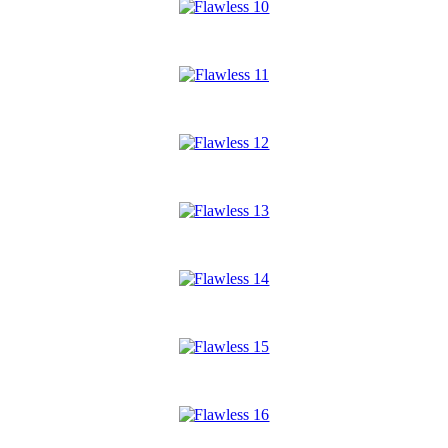
*
*
*
*
*
*