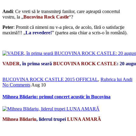
*
Andi
: Ce vreti să le transmiteţi fanilor, care aşteaptă concertul
vostru, la „
Bucovina Rock Castle
“?
Peter
: Promit că nimeni nu v-a pleca, de acolo, fără o satisfacţie
maximă!!! „
La revedere!
” (partea asta chiar a scris-o în română).
*
VADER
, în prima seară
BUCOVINA ROCK CASTLE
: 20 augu
BUCOVINA ROCK CASTLE 2015 OFFICIAL
,
Rubrica lui Andi
No Comments
Aug
10
Mihnea Blidariu: primul concert acustic în Bucovina
Mihnea Blidariu
, liderul trupei
LUNA AMARĂ
*