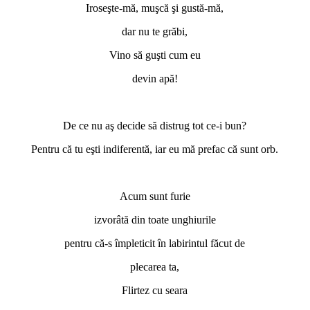
Iroseşte-mă, muşcă şi gustă-mă,
dar nu te grăbi,
Vino să guşti cum eu
devin apă!
*
De ce nu aş decide să distrug tot ce-i bun?
Pentru că tu eşti indiferentă, iar eu mă prefac că sunt orb.
*
Acum sunt furie
izvorâtă din toate unghiurile
pentru că-s împleticit în labirintul făcut de
plecarea ta,
Flirtez cu seara