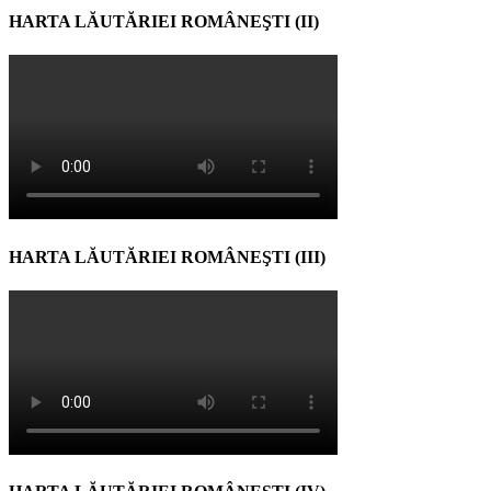
HARTA LĂUTĂRIEI ROMÂNEŞTI (II)
HARTA LĂUTĂRIEI ROMÂNEŞTI (III)