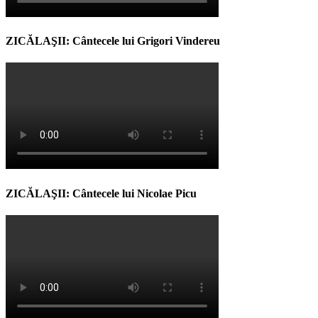
ZICĂLAŞII: Cântecele lui Grigori Vindereu
ZICĂLAŞII: Cântecele lui Nicolae Picu