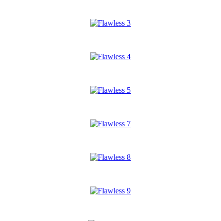
*
*
*
*
*
*
*