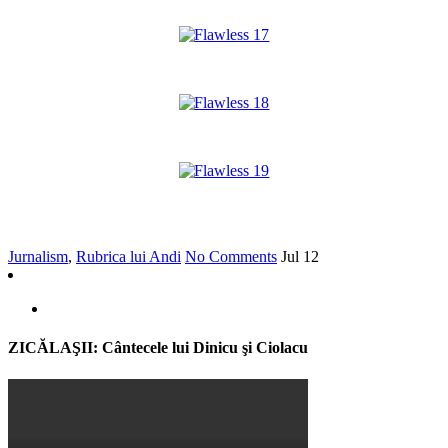
*
*
*
Jurnalism
,
Rubrica lui Andi
No Comments
Jul
12
ZICĂLAŞII: Cântecele lui Dinicu şi Ciolacu