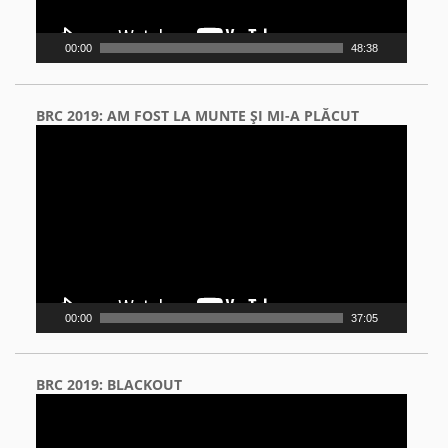
00:00
48:38
BRC 2019: AM FOST LA MUNTE ŞI MI-A PLĂCUT
Video
Player
00:00
37:05
BRC 2019: BLACKOUT
Video
Player