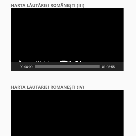
HARTA LĂUTĂRIEI ROMÂNEŞTI (III)
Video
Player
00:00:00
01:05:55
HARTA LĂUTĂRIEI ROMÂNEŞTI (IV)
Video
Player