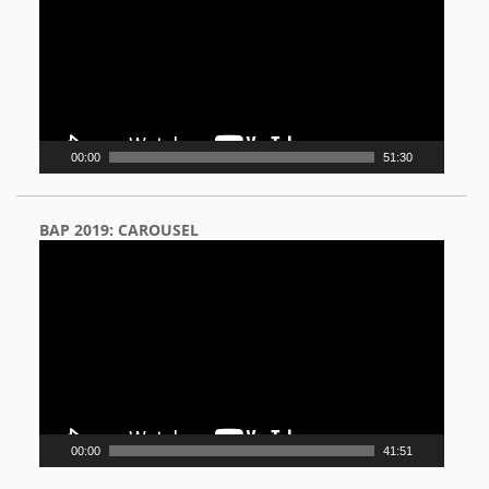
00:00
51:30
BAP 2019: CAROUSEL
Video
Player
00:00
41:51