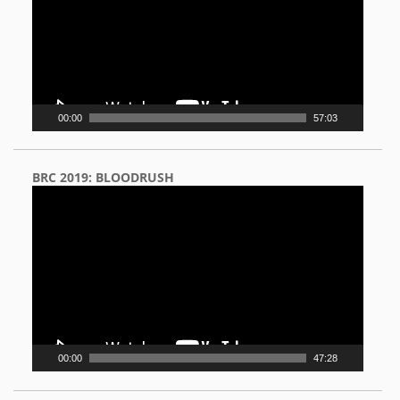
00:00
57:03
BRC 2019: BLOODRUSH
Video
Player
00:00
47:28