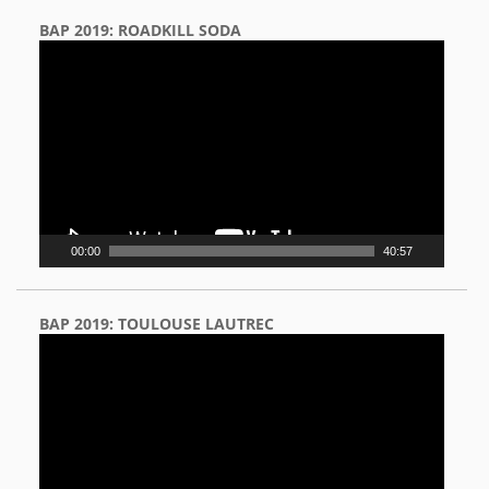
BAP 2019: ROADKILL SODA
Video
Player
00:00
40:57
BAP 2019: TOULOUSE LAUTREC
Video
Player