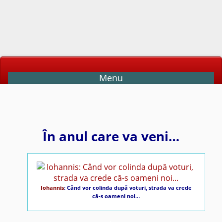
Menu
În anul care va veni…
Iohannis
: Când vor colinda după voturi, strada va crede
că-s oameni noi…