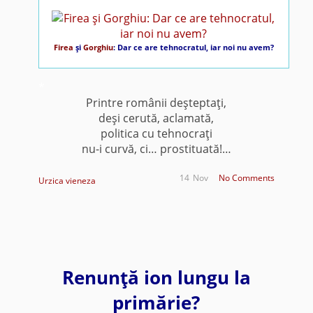
Firea
şi
Gorghiu
: Dar ce are tehnocratul, iar noi nu avem?
*
Printre românii deşteptaţi,
deşi cerută, aclamată,
politica cu tehnocraţi
nu-i curvă, ci… prostituată!…
14
Nov
No Comments
Urzica vieneza
Renunţă ion lungu la
primărie?