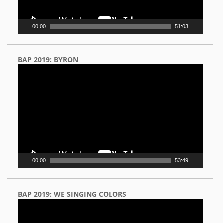
00:00
51:03
BAP 2019: BYRON
Video
Player
00:00
53:49
BAP 2019: WE SINGING COLORS
Video
Player