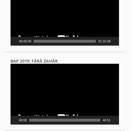
00:00:00
01:10:28
BAP 2019: FĂRĂ ZAHĂR
Video
Player
00:00
46:51