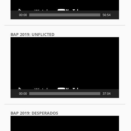
00:00
56:54
BAP 2019: UNFLICTED
Video
Player
00:00
37:04
BAP 2019: DESPERADOS
Video
Player