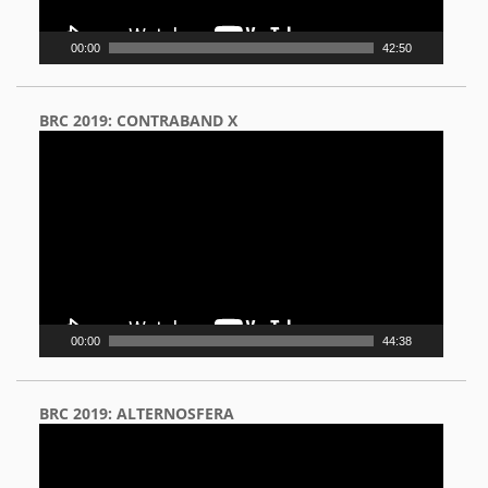
00:00
42:50
BRC 2019: CONTRABAND X
Video
Player
00:00
44:38
BRC 2019: ALTERNOSFERA
Video
Player