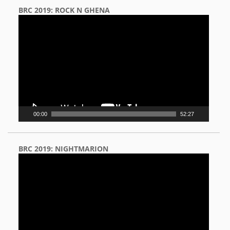
BRC 2019: ROCK N GHENA
Video
Player
00:00
52:27
BRC 2019: NIGHTMARION
Video
Player