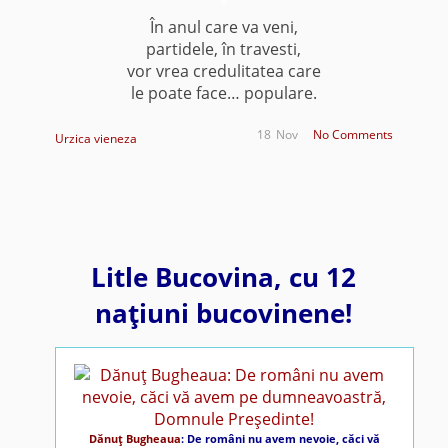
*
În anul care va veni,
partidele, în travesti,
vor vrea credulitatea care
le poate face… populare.
18
Nov
No Comments
Urzica vieneza
Litle Bucovina, cu 12
naţiuni bucovinene!
Dănuţ Bugheaua
: De români nu avem nevoie, căci vă