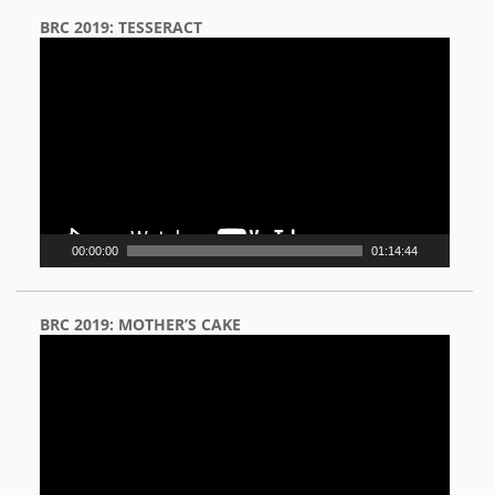
BRC 2019: TESSERACT
Video
Player
00:00:00
01:14:44
BRC 2019: MOTHER’S CAKE
Video
Player