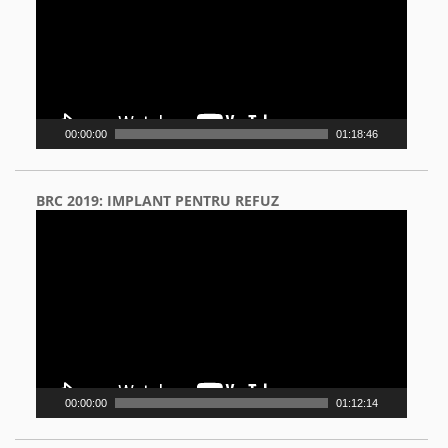
00:00:00
01:18:46
BRC 2019: IMPLANT PENTRU REFUZ
Video
Player
00:00:00
01:12:14