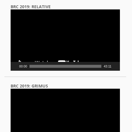
BRC 2019: RELATIVE
Video
Player
00:00
43:11
BRC 2019: GRIMUS
Video
Player