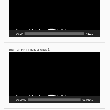
00:00
41:01
BRC 2019: LUNA AMARĂ
Video
Player
00:00:00
01:08:41