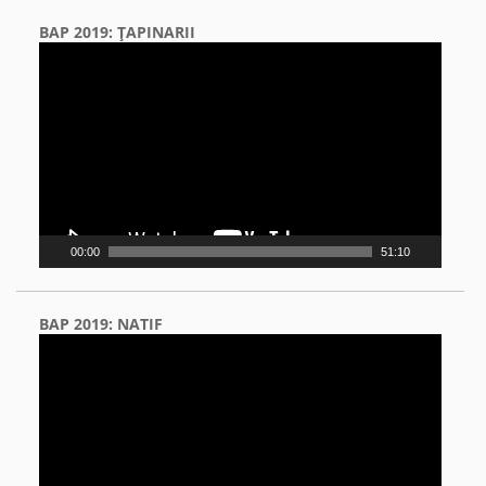
BAP 2019: ŢAPINARII
Video
Player
00:00
51:10
BAP 2019: NATIF
Video
Player