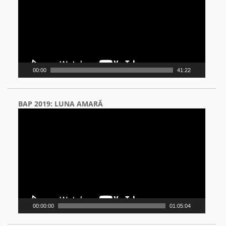
00:00
41:22
BAP 2019: LUNA AMARĂ
Video
Player
00:00:00
01:05:04