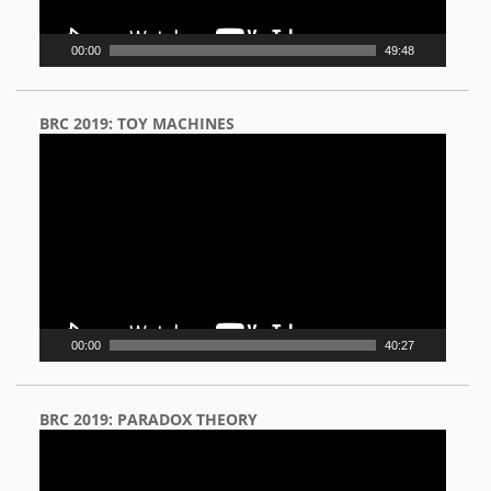
00:00
49:48
BRC 2019: TOY MACHINES
Video
Player
00:00
40:27
BRC 2019: PARADOX THEORY
Video
Player