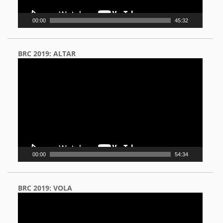
00:00
45:32
BRC 2019: ALTAR
Video
Player
00:00
54:34
BRC 2019: VOLA
Video
Player