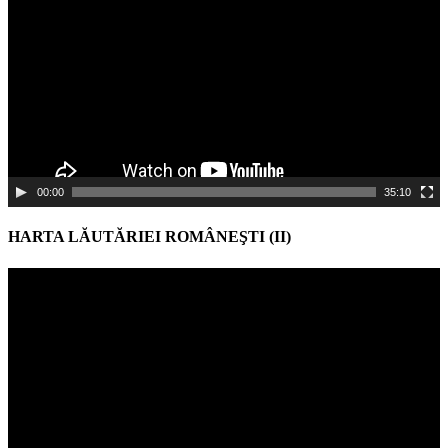
00:00
35:10
HARTA LĂUTĂRIEI ROMÂNEŞTI (II)
Video
Player