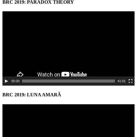
BRC 2019: PARADOX THEORY
Video
Player
00:00
41:01
BRC 2019: LUNA AMARĂ
Video
Player