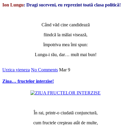
Ion Lungu
: Dragi suceveni, eu reprezint toată clasa politică!
*
Când văd cine candidează
fiindcă la mălai visează,
împotriva mea îmi spun:
Lungu-i rău, dar… mult mai bun!
Urzica vieneza
No Comments
Mar
9
Ziua… fructelor interzise!
*
În rai, printr-o ciudată conjunctură,
cum fructele creşteau atât de multe,