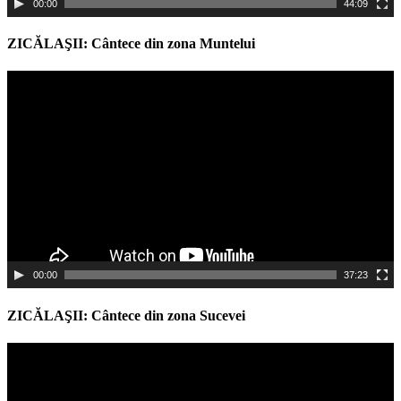
00:00
44:09
ZICĂLAŞII: Cântece din zona Muntelui
Video
Player
00:00
37:23
ZICĂLAŞII: Cântece din zona Sucevei
Video
Player