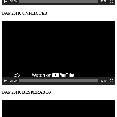
00:00
56:54
BAP 2019: UNFLICTED
Video
Player
00:00
37:04
BAP 2019: DESPERADOS
Video
Player