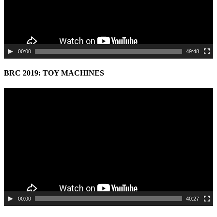
00:00
49:48
BRC 2019: TOY MACHINES
Video
Player
00:00
40:27