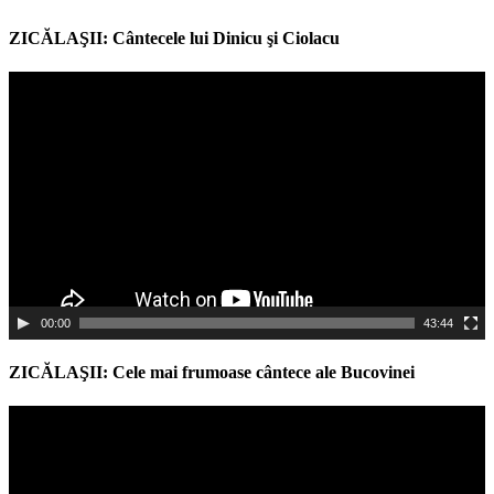
ZICĂLAŞII: Cântecele lui Dinicu şi Ciolacu
Video
Player
00:00
43:44
ZICĂLAŞII: Cele mai frumoase cântece ale Bucovinei
Video
Player