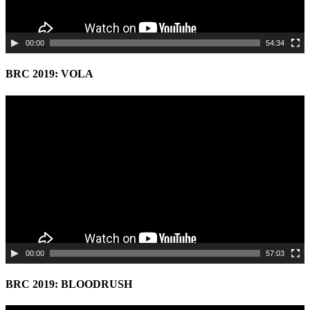
00:00
54:34
BRC 2019: VOLA
Video
Player
00:00
57:03
BRC 2019: BLOODRUSH