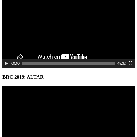
Player
00:00
45:32
BRC 2019: ALTAR
Video
Player