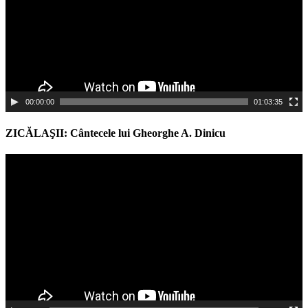
00:00:00
01:03:35
ZICĂLAŞII: Cântecele lui Gheorghe A. Dinicu
Video
Player