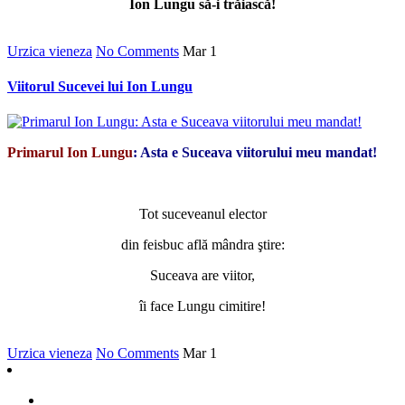
Ion Lungu să-i trăiască!
Urzica vieneza
No Comments
Mar
1
Viitorul Sucevei lui Ion Lungu
Primarul Ion Lungu
: Asta e Suceava viitorului meu mandat!
*
Tot suceveanul elector
din feisbuc află mândra ştire:
Suceava are viitor,
îi face Lungu cimitire!
Urzica vieneza
No Comments
Mar
1