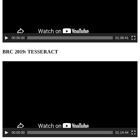
00:00:00
01:08:41
BRC 2019: TESSERACT
Video
Player
00:00:00
01:14:44