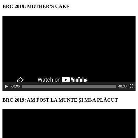
BRC 2019: MOTHER’S CAKE
Video
Player
00:00
48:38
BRC 2019: AM FOST LA MUNTE ŞI MI-A PLĂCUT
Video
Player