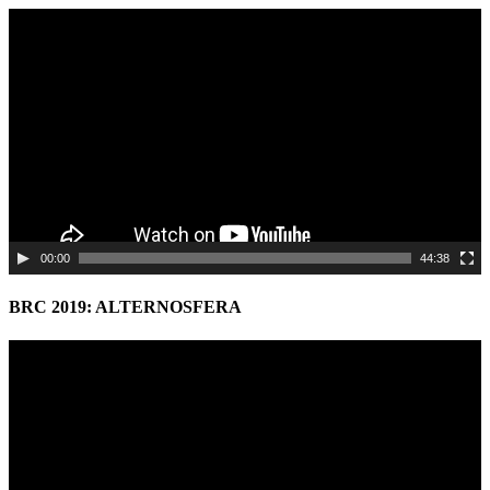
Video
Player
00:00
44:38
BRC 2019: ALTERNOSFERA
Video
Player