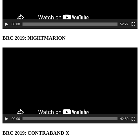
00:00
52:27
BRC 2019: NIGHTMARION
Video
Player
00:00
42:50
BRC 2019: CONTRABAND X