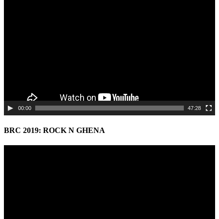
Video
Player
00:00
47:28
BRC 2019: ROCK N GHENA
Video
Player