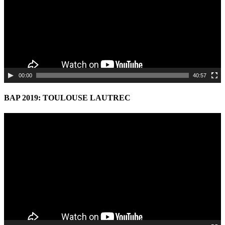
00:00
40:57
BAP 2019: TOULOUSE LAUTREC
Video
Player