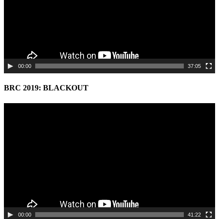
00:00
37:05
BRC 2019: BLACKOUT
Video
Player
00:00
41:22