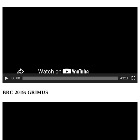
Video
Player
00:00
43:11
BRC 2019: GRIMUS
Video
Player