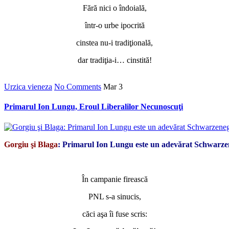
Fără nici o îndoială,
într-o urbe ipocrită
cinstea nu-i tradiţională,
dar tradiţia-i… cinstită!
Urzica vieneza
No Comments
Mar
3
Primarul Ion Lungu, Eroul Liberalilor Necunoscuţi
Gorgiu şi Blaga
: Primarul Ion Lungu este un adevărat Schwarze
*
În campanie firească
PNL s-a sinucis,
căci aşa îi fuse scris: