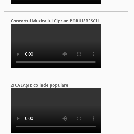
Concertul Muzica lui Ciprian PORUMBESCU
ZICĂLAŞII: colinde populare