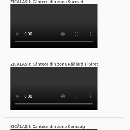
ZICĂLAŞII: Cântece din zona Sucevei
ZICĂLAŞII: Cântece din zona Rădăuţi şi Siret
ZICĂLAŞII: Cântece din zona Cernăuţi