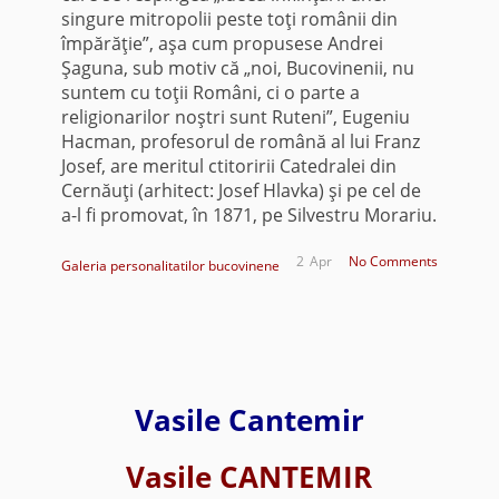
singure mitropolii peste toţi românii din
împărăţie”, aşa cum propusese Andrei
Şaguna, sub motiv că „noi, Bucovinenii, nu
suntem cu toţii Români, ci o parte a
religionarilor noştri sunt Ruteni”, Eugeniu
Hacman, profesorul de română al lui Franz
Josef, are meritul ctitoririi Catedralei din
Cernăuţi (arhitect: Josef Hlavka) şi pe cel de
a-l fi promovat, în 1871, pe Silvestru Morariu.
2
Apr
No Comments
Galeria personalitatilor bucovinene
Vasile Cantemir
Vasile CANTEMIR