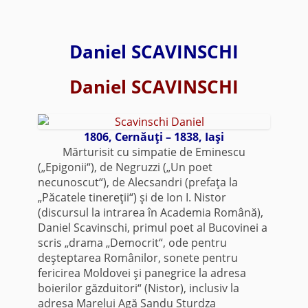
Daniel SCAVINSCHI
Daniel SCAVINSCHI
1806, Cernăuţi – 1838, Iaşi
Mărturisit cu simpatie de Eminescu
(„Epigonii“), de Negruzzi („Un poet
necunoscut“), de Alecsandri (prefaţa la
„Păcatele tinereţii“) şi de Ion I. Nistor
(discursul la intrarea în Academia Română),
Daniel Scavinschi, primul poet al Bucovinei a
scris „drama „Democrit“, ode pentru
deşteptarea Românilor, sonete pentru
fericirea Moldovei şi panegrice la adresa
boierilor găzduitori“ (Nistor), inclusiv la
adresa Marelui Agă Sandu Sturdza