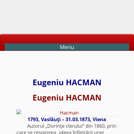
Menu
Eugeniu HACMAN
Eugeniu HACMAN
1793, Vaslăuţi – 31.03.1873, Viena
Autorul „Dorinţe clerului” din 1860, prin
care se respingea „ideea înfiinţării unei