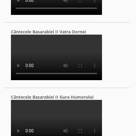
Cântecele Basarabiei II Vatra Dornei
Cântecele Basarabiei II Gura Humorului