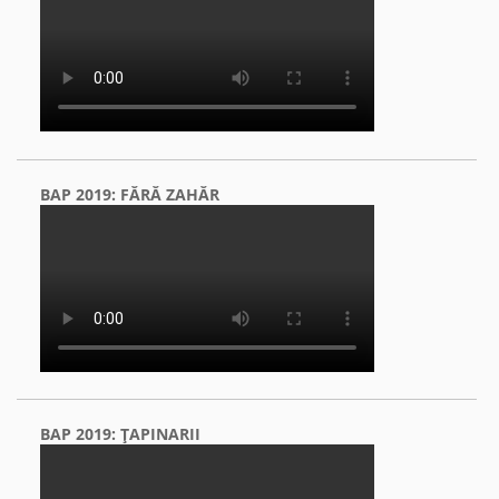
BAP 2019: FĂRĂ ZAHĂR
BAP 2019: ŢAPINARII