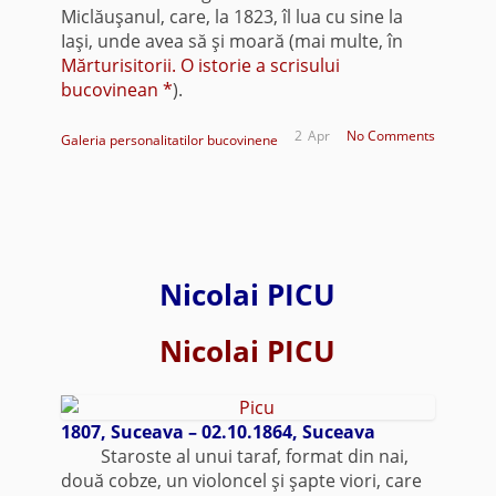
Miclăuşanul, care, la 1823, îl lua cu sine la
Iaşi, unde avea să şi moară (mai multe, în
Mărturisitorii. O istorie a scrisului
bucovinean *
).
2
Apr
No Comments
Galeria personalitatilor bucovinene
Nicolai PICU
Nicolai PICU
1807, Suceava – 02.10.1864, Suceava
Staroste al unui taraf, format din nai,
două cobze, un violoncel şi şapte viori, care