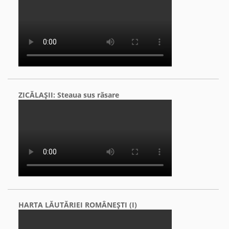
ZICĂLAŞII: Steaua sus răsare
HARTA LĂUTĂRIEI ROMÂNEŞTI (I)