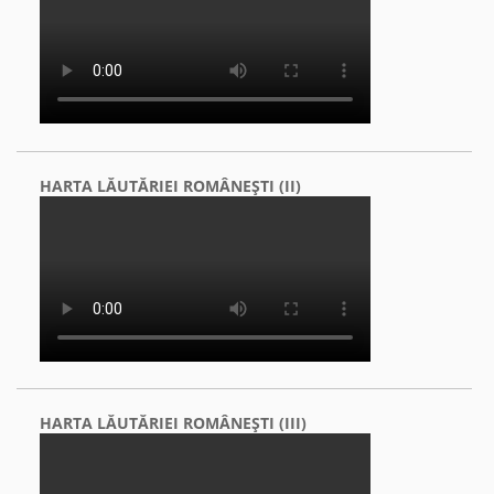
HARTA LĂUTĂRIEI ROMÂNEŞTI (II)
HARTA LĂUTĂRIEI ROMÂNEŞTI (III)