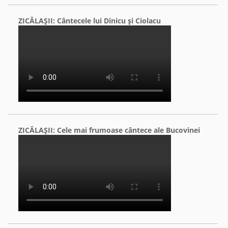
ZICĂLAŞII: Cântecele lui Dinicu şi Ciolacu
ZICĂLAŞII: Cele mai frumoase cântece ale Bucovinei