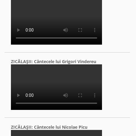
ZICĂLAŞII: Cântecele lui Grigori Vindereu
ZICĂLAŞII: Cântecele lui Nicolae Picu