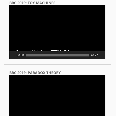
BRC 2019: TOY MACHINES
Video
Player
00:00
40:27
BRC 2019: PARADOX THEORY
Video
Player