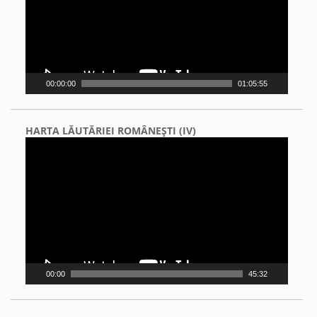
00:00:00
01:05:55
HARTA LĂUTĂRIEI ROMÂNEŞTI (IV)
Video
Player
00:00
45:32