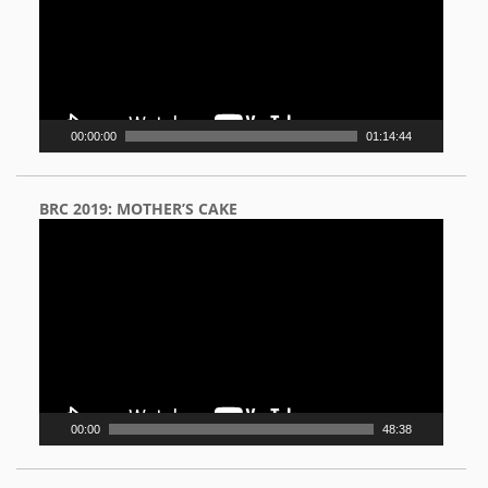
00:00:00
01:14:44
BRC 2019: MOTHER’S CAKE
Video
Player
00:00
48:38