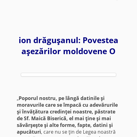
ion drăguşanul: Povestea
aşezărilor moldovene O
„
Poporul nostru, pe lângă datinile şi
moravurile care se împacă cu adevărurile
şi învăţătura credinţei noastre, păstrate
de Sf. Maică Biserică, el mai ţine şi mai
săvârşeşte şi alte forme, fapte, datini şi
apucături
, care nu se ţin de Legea noastră