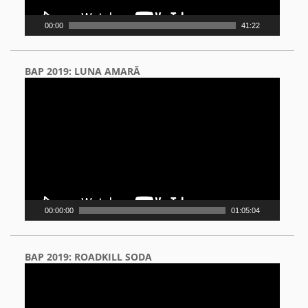
00:00
41:22
BAP 2019: LUNA AMARĂ
Video
Player
00:00:00
01:05:04
BAP 2019: ROADKILL SODA
Video
Player