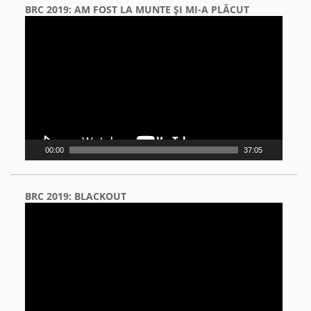
BRC 2019: AM FOST LA MUNTE ŞI MI-A PLĂCUT
Video
Player
00:00
37:05
BRC 2019: BLACKOUT
Video
Player