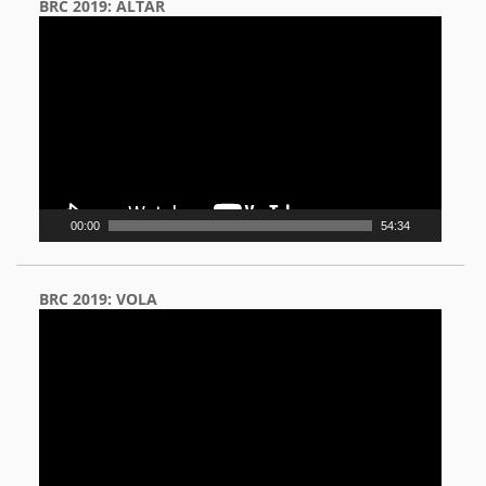
BRC 2019: ALTAR
Video
Player
00:00
54:34
BRC 2019: VOLA
Video
Player