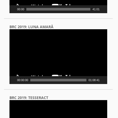
00:00
41:01
BRC 2019: LUNA AMARĂ
Video
Player
00:00:00
01:08:41
BRC 2019: TESSERACT
Video
Player