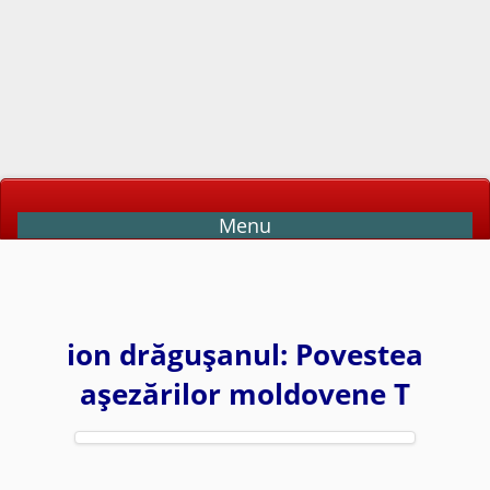
Menu
ion drăguşanul: Povestea
aşezărilor moldovene T