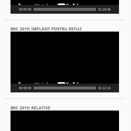
00:00:00
01:18:46
BRC 2019: IMPLANT PENTRU REFUZ
Video
Player
00:00:00
01:12:14
BRC 2019: RELATIVE
Video
Player