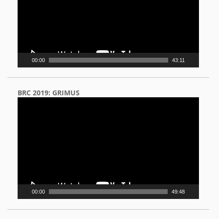
00:00
43:11
BRC 2019: GRIMUS
Video
Player
00:00
49:48