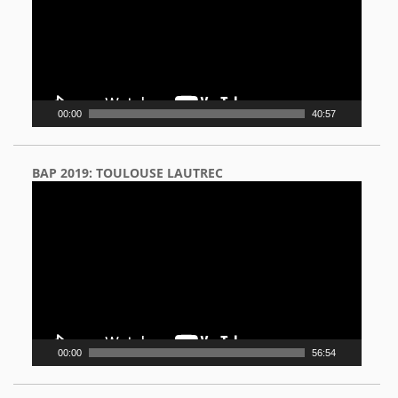
00:00
40:57
BAP 2019: TOULOUSE LAUTREC
Video
Player
00:00
56:54