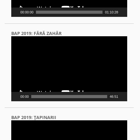
00:00:00
01:10:28
BAP 2019: FĂRĂ ZAHĂR
Video
Player
00:00
46:51
BAP 2019: ŢAPINARII
Video
Player