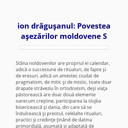
ion drăguşanul: Povestea
aşezărilor moldovene S
Stâna noldovenilor are propriul ei calendar,
adică o succesiune de ritualuri, de fapte şi
de eresuri, adică un amestec ciudat de
pragmatism, de mitic şi de mistic, toate doar
drapate străveziu în ortodoxism, deşi viaţa
păstorească are doar două elemente
oarecum creştine, participarea la slujba
bisericească şi dania, din care să se
îndulcească şi preotul, celelalte ritualuri,
practici şi credinţe ţinând de datina
primordială, asumată şi adaptată de