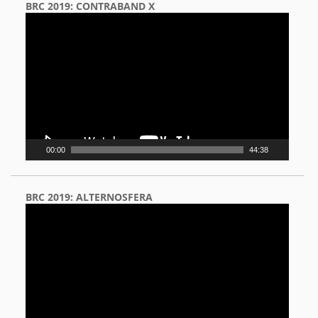
BRC 2019: CONTRABAND X
Video
Player
00:00
44:38
BRC 2019: ALTERNOSFERA
Video
Player