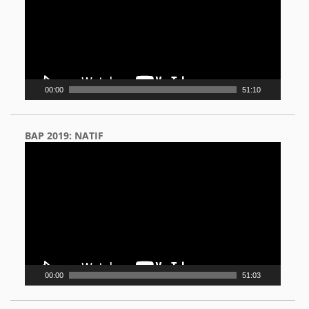
00:00
51:10
BAP 2019: NATIF
Video
Player
00:00
51:03