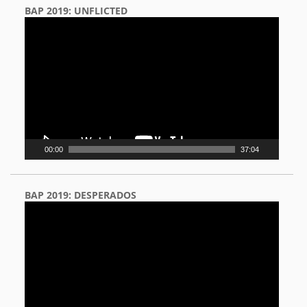
BAP 2019: UNFLICTED
Video
Player
00:00
37:04
BAP 2019: DESPERADOS
Video
Player