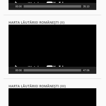
00:00
35:10
HARTA LĂUTĂRIEI ROMÂNEŞTI (II)
Video
Player
00:00
47:06
HARTA LĂUTĂRIEI ROMÂNEŞTI (III)
Video
Player