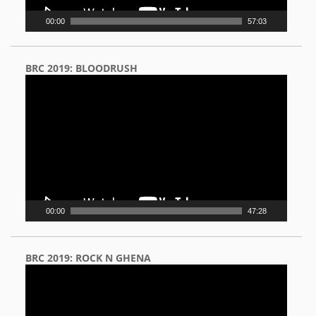
00:00
57:03
BRC 2019: BLOODRUSH
Video
Player
00:00
47:28
BRC 2019: ROCK N GHENA
Video
Player