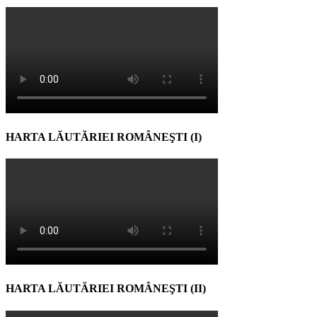
HARTA LĂUTĂRIEI ROMÂNEŞTI (I)
HARTA LĂUTĂRIEI ROMÂNEŞTI (II)