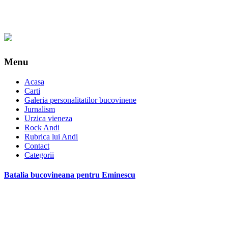
Menu
Acasa
Carti
Galeria personalitatilor bucovinene
Jurnalism
Urzica vieneza
Rock Andi
Rubrica lui Andi
Contact
Categorii
Batalia bucovineana pentru Eminescu