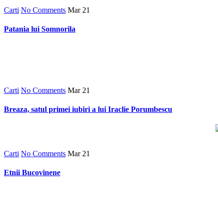
Carti
No Comments
Mar
21
Patania lui Somnorila
Carti
No Comments
Mar
21
Breaza, satul primei iubiri a lui Iraclie Porumbescu
Carti
No Comments
Mar
21
Etnii Bucovinene