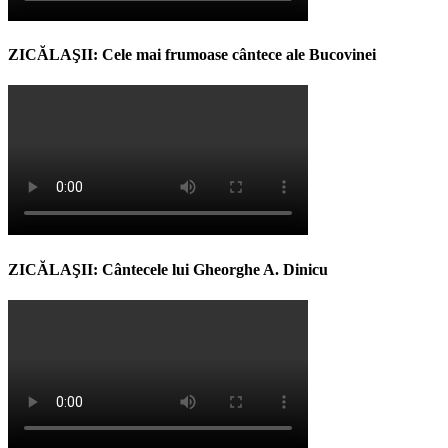
ZICĂLAŞII: Cele mai frumoase cântece ale Bucovinei
ZICĂLAŞII: Cântecele lui Gheorghe A. Dinicu