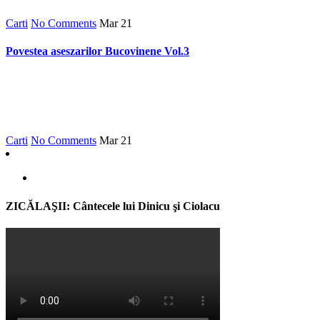
Carti
No Comments
Mar
21
Povestea aseszarilor Bucovinene Vol.3
Carti
No Comments
Mar
21
ZICĂLAŞII: Cântecele lui Dinicu şi Ciolacu