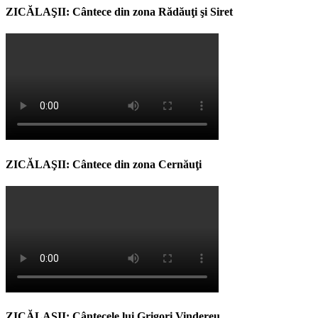
ZICĂLAŞII: Cântece din zona Rădăuţi şi Siret
ZICĂLAŞII: Cântece din zona Cernăuţi
ZICĂLAŞII: Cântecele lui Grigori Vindereu