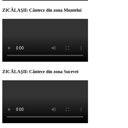
ZICĂLAŞII: Cântece din zona Muntelui
ZICĂLAŞII: Cântece din zona Sucevei