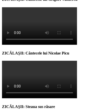
ZICĂLAŞII: Cântecele lui Nicolae Picu
ZICĂLAŞII: Steaua sus răsare