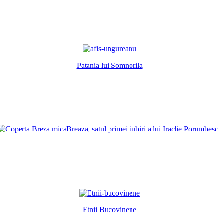
Patania lui Somnorila
Breaza, satul primei iubiri a lui Iraclie Porumbesc
Etnii Bucovinene