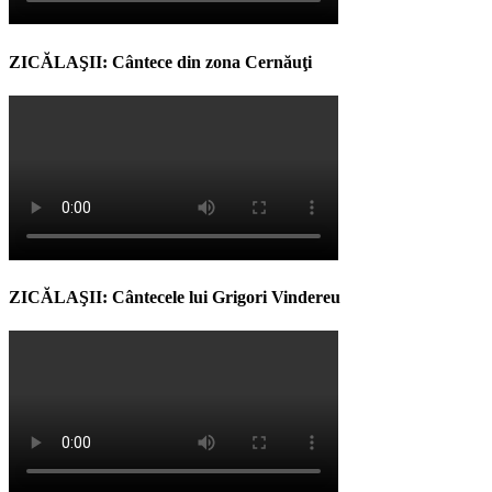
ZICĂLAŞII: Cântece din zona Cernăuţi
ZICĂLAŞII: Cântecele lui Grigori Vindereu