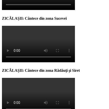
ZICĂLAŞII: Cântece din zona Sucevei
ZICĂLAŞII: Cântece din zona Rădăuţi şi Siret