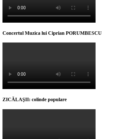
Concertul Muzica lui Ciprian PORUMBESCU
ZICĂLAŞII: colinde populare