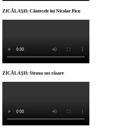
ZICĂLAŞII: Cântecele lui Nicolae Picu
ZICĂLAŞII: Steaua sus răsare