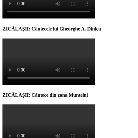
ZICĂLAŞII: Cântecele lui Gheorghe A. Dinicu
ZICĂLAŞII: Cântece din zona Muntelui