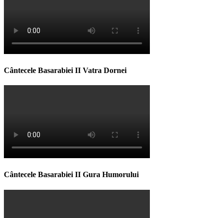
Cântecele Basarabiei II Vatra Dornei
Cântecele Basarabiei II Gura Humorului