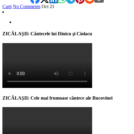
Carti
No Comments
Oct
21
ZICĂLAŞII: Cântecele lui Dinicu şi Ciolacu
ZICĂLAŞII: Cele mai frumoase cântece ale Bucovinei