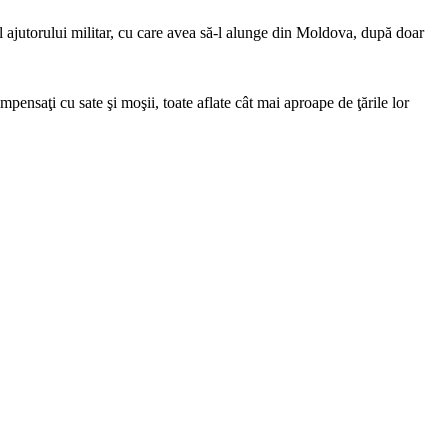
ajutorului militar, cu care avea să-l alunge din Moldova, după doar
nsaţi cu sate şi moşii, toate aflate cât mai aproape de ţările lor