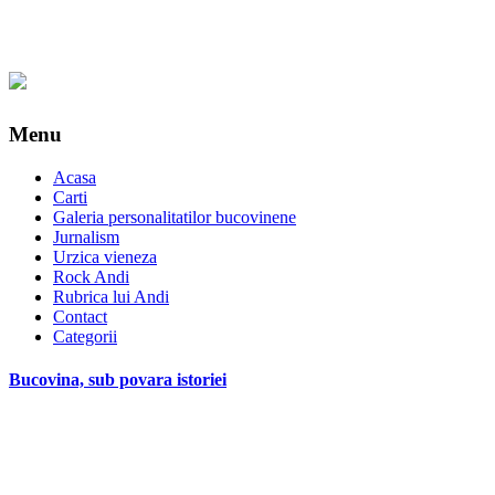
Menu
Acasa
Carti
Galeria personalitatilor bucovinene
Jurnalism
Urzica vieneza
Rock Andi
Rubrica lui Andi
Contact
Categorii
Bucovina, sub povara istoriei