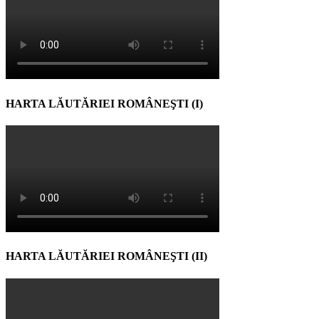
HARTA LĂUTĂRIEI ROMÂNEŞTI (I)
HARTA LĂUTĂRIEI ROMÂNEŞTI (II)