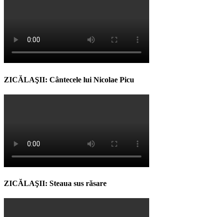
ZICĂLAŞII: Cântecele lui Nicolae Picu
ZICĂLAŞII: Steaua sus răsare