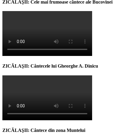
ZICĂLAŞII: Cele mai frumoase cântece ale Bucovinei
ZICĂLAŞII: Cântecele lui Gheorghe A. Dinicu
ZICĂLAŞII: Cântece din zona Muntelui