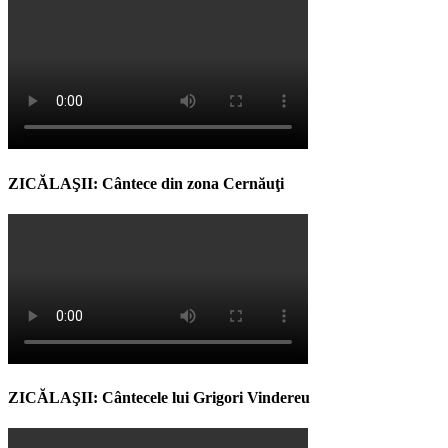
ZICĂLAŞII: Cântece din zona Cernăuţi
ZICĂLAŞII: Cântecele lui Grigori Vindereu