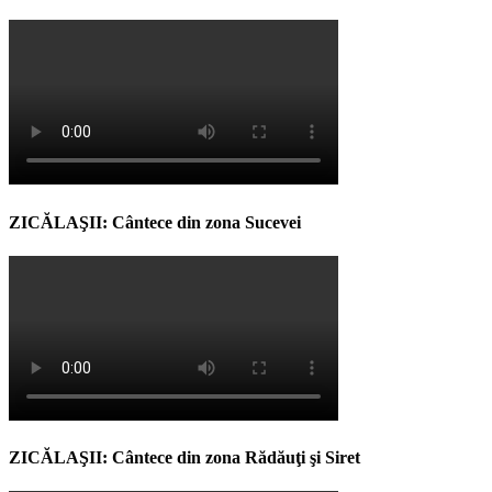
ZICĂLAŞII: Cântece din zona Sucevei
ZICĂLAŞII: Cântece din zona Rădăuţi şi Siret