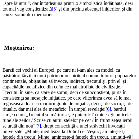
„spre lăuntru”, dar întotdeauna printr-o simbolistică îndătinată, deşi
tot mai vag conştientizată
[5]
şi din pricina absenţei iniţierilor, şi din
cauza somnului memoriei.
*
*
Moştenirea:
*
Barzii cei vechi ai Europei, pe care ni i-am ales ca model, ca
păstrători târzii ai unui patrimoniu spiritual comun tuturor popoarelor
continentale, obişnuiau să invoce, indirect, trecutul şi, prin el, şi
capacităţile metafizice din ce în ce mai atrofiate de civilizaţie.
Trecutul în sine, ca stare de somn, deci de subconştient, purta în
consistenţa sa mesajele iniţiatice, pe care viitorimea avea să le mai
regăsească doar ca mărturii golite de iniţiatic, deci şi de sacru, şi de
ritualic, dar mai ales de metafizic. În timpul revelaţiei
[6]
, bardul
simţea cum „Trecutul se mărturiseşte puternic în mine / Şi anticele
rune ale zeilor / Scrise cu aurul stelelor pe cer / În frumuseţea ierbii
se arată din nou”
[7]
, drept consecinţă a unei străvechi invocaţii
universale: „Minte, meditează la Duhul cel Veşnic; aminteşte-ţi
faptele din trecut! Minte, aminteşte-ţi faptele din trecut, amintiţi-vă!