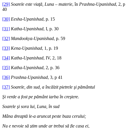
[29]
Soarele este viaţă, Luna – materie
, în
Prashna-Upanishad
, 2, p
40
[30]
Eesha-Upanishad
, p. 15
[31]
Katha-Upanishad
, I, p. 30
[32]
Mandookya-Upanishad
, p. 59
[33]
Kena-Upanishad
, 1, p. 19
[34]
Katha-Upanishad
, IV, 2, 18
[35]
Katha-Upanishad
, 2, p. 36
[36]
Prashna-Upanishad
, 3, p 41
[37]
Soarele, din sud, a încălzit pietrele şi pământul
Şi verde a fost pe pământ iarba în creştere.
Soarele şi sora lui, Luna, în sud
Mâna dreaptă le-a aruncat peste buza cerului;
Nu e nevoie să ştim unde ar trebui să fie casa ei,