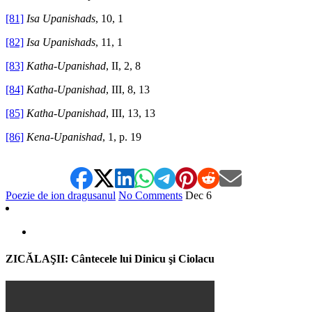
[81]
Isa Upanishads
, 10, 1
[82]
Isa Upanishads
, 11, 1
[83]
Katha-Upanishad
, II, 2, 8
[84]
Katha-Upanishad
, III, 8, 13
[85]
Katha-Upanishad
, III, 13, 13
[86]
Kena-Upanishad
, 1, p. 19
Poezie de ion dragusanul
No Comments
Dec
6
ZICĂLAŞII: Cântecele lui Dinicu şi Ciolacu