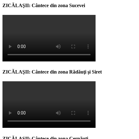
ZICĂLAŞII: Cântece din zona Sucevei
ZICĂLAŞII: Cântece din zona Rădăuţi şi Siret
ZICĂLAŞII: Cântece din zona Cernăuţi