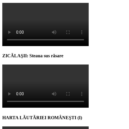
ZICĂLAŞII: Steaua sus răsare
HARTA LĂUTĂRIEI ROMÂNEŞTI (I)