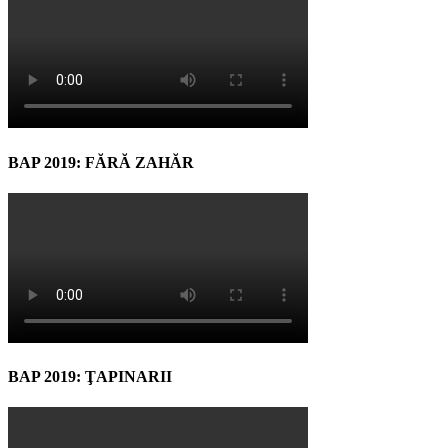
BAP 2019: FĂRĂ ZAHĂR
BAP 2019: ŢAPINARII