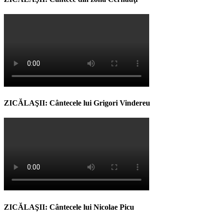
ZICĂLAŞII: Cântecele lui Grigori Vindereu
ZICĂLAŞII: Cântecele lui Nicolae Picu