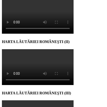
HARTA LĂUTĂRIEI ROMÂNEŞTI (II)
HARTA LĂUTĂRIEI ROMÂNEŞTI (III)