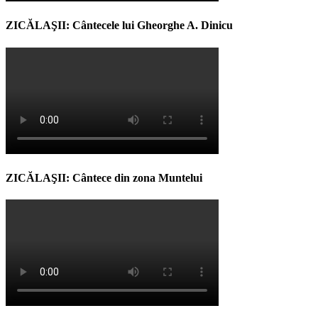
ZICĂLAŞII: Cântecele lui Gheorghe A. Dinicu
ZICĂLAŞII: Cântece din zona Muntelui