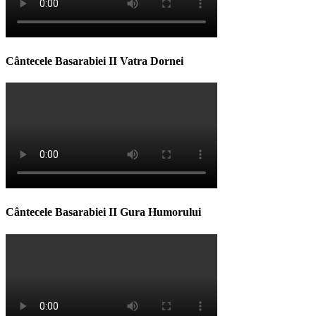
Cântecele Basarabiei II Vatra Dornei
Cântecele Basarabiei II Gura Humorului