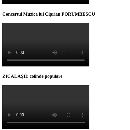
Concertul Muzica lui Ciprian PORUMBESCU
ZICĂLAŞII: colinde populare