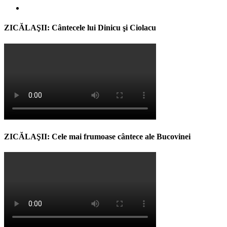
ZICĂLAŞII: Cântecele lui Dinicu şi Ciolacu
ZICĂLAŞII: Cele mai frumoase cântece ale Bucovinei