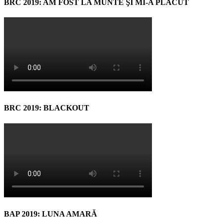
BRC 2019: AM FOST LA MUNTE ŞI MI-A PLĂCUT
BRC 2019: BLACKOUT
BAP 2019: LUNA AMARĂ