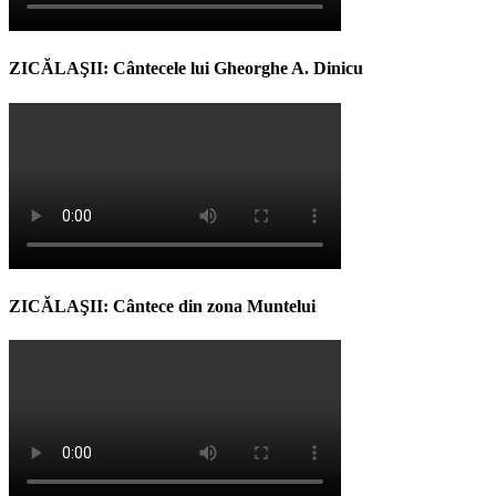
ZICĂLAŞII: Cântecele lui Gheorghe A. Dinicu
ZICĂLAŞII: Cântece din zona Muntelui