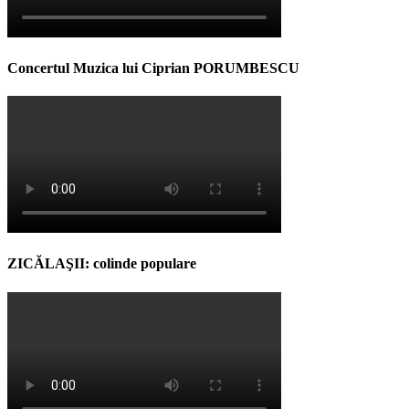
Concertul Muzica lui Ciprian PORUMBESCU
ZICĂLAŞII: colinde populare