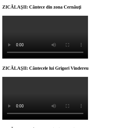
ZICĂLAŞII: Cântece din zona Cernăuţi
ZICĂLAŞII: Cântecele lui Grigori Vindereu