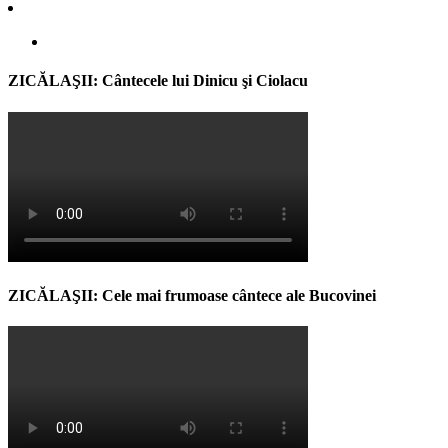
ZICĂLAŞII: Cântecele lui Dinicu şi Ciolacu
ZICĂLAŞII: Cele mai frumoase cântece ale Bucovinei