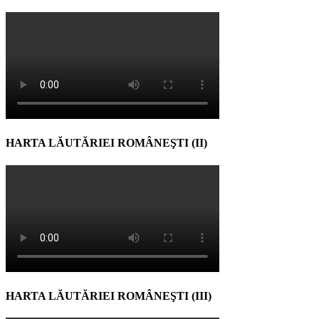
HARTA LĂUTĂRIEI ROMÂNEŞTI (II)
HARTA LĂUTĂRIEI ROMÂNEŞTI (III)