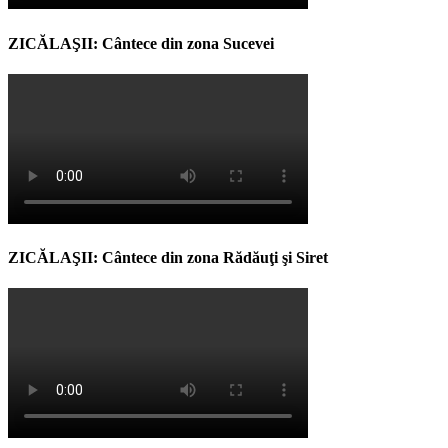
ZICĂLAŞII: Cântece din zona Sucevei
ZICĂLAŞII: Cântece din zona Rădăuţi şi Siret