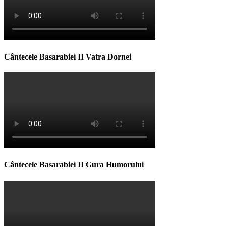
Cântecele Basarabiei II Vatra Dornei
Cântecele Basarabiei II Gura Humorului