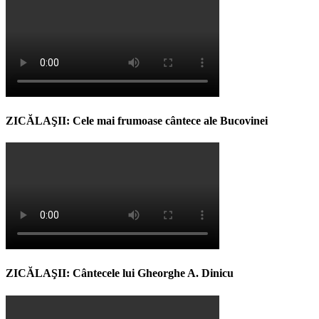
ZICĂLAŞII: Cele mai frumoase cântece ale Bucovinei
ZICĂLAŞII: Cântecele lui Gheorghe A. Dinicu