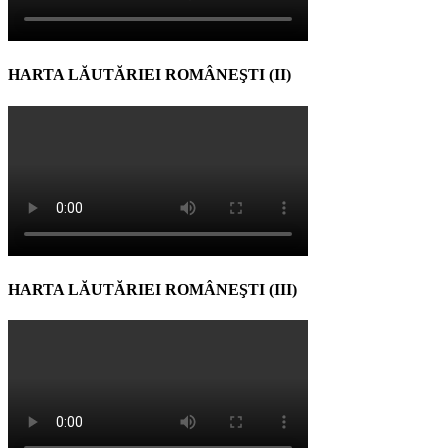
HARTA LĂUTĂRIEI ROMÂNEŞTI (II)
HARTA LĂUTĂRIEI ROMÂNEŞTI (III)