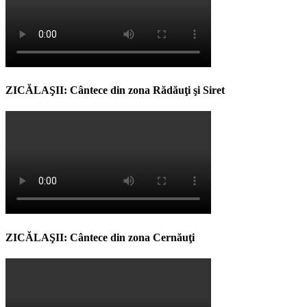
ZICĂLAŞII: Cântece din zona Rădăuţi şi Siret
ZICĂLAŞII: Cântece din zona Cernăuţi