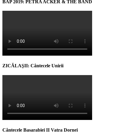
BAP 2019: PETRA ACKER & THE BAND
ZICĂLAŞII: Cântecele Unirii
Cântecele Basarabiei II Vatra Dornei