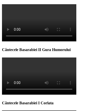
Cântecele Basarabiei II Gura Humorului
Cântecele Basarabiei I Corlata