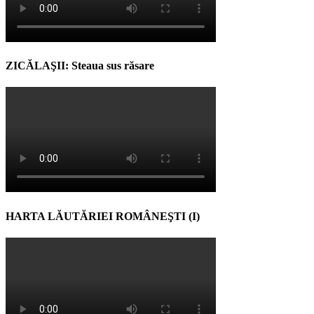
ZICĂLAŞII: Steaua sus răsare
HARTA LĂUTĂRIEI ROMÂNEŞTI (I)