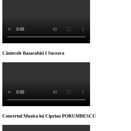
Cântecele Basarabiei I Suceava
Concertul Muzica lui Ciprian PORUMBESCU