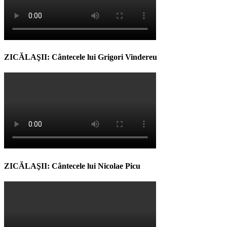
ZICĂLAŞII: Cântecele lui Grigori Vindereu
ZICĂLAŞII: Cântecele lui Nicolae Picu