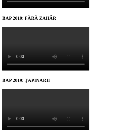
BAP 2019: FĂRĂ ZAHĂR
BAP 2019: ŢAPINARII