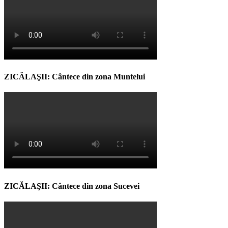
ZICĂLAŞII: Cântece din zona Muntelui
ZICĂLAŞII: Cântece din zona Sucevei