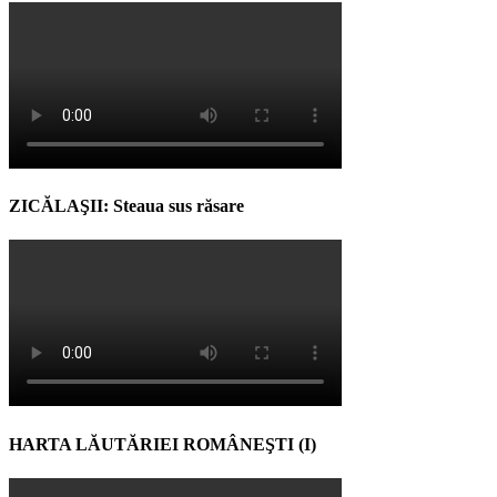
ZICĂLAŞII: Steaua sus răsare
HARTA LĂUTĂRIEI ROMÂNEŞTI (I)