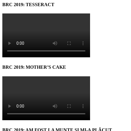
BRC 2019: TESSERACT
BRC 2019: MOTHER’S CAKE
BRC 2019: AM FOST LA MUNTE ŞI MI-A PLĂCUT