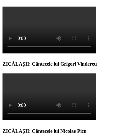
ZICĂLAŞII: Cântecele lui Grigori Vindereu
ZICĂLAŞII: Cântecele lui Nicolae Picu