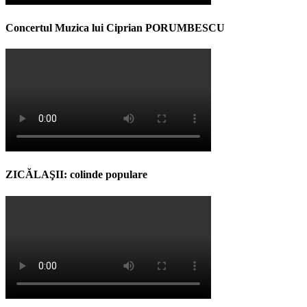
Concertul Muzica lui Ciprian PORUMBESCU
ZICĂLAŞII: colinde populare