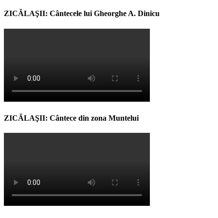
ZICĂLAŞII: Cântecele lui Gheorghe A. Dinicu
ZICĂLAŞII: Cântece din zona Muntelui