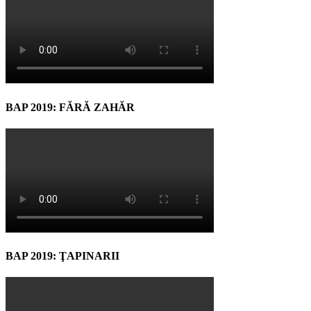
BAP 2019: FĂRĂ ZAHĂR
BAP 2019: ŢAPINARII