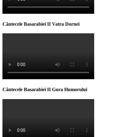
Cântecele Basarabiei II Vatra Dornei
Cântecele Basarabiei II Gura Humorului