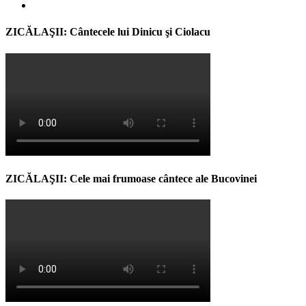
ZICĂLAŞII: Cântecele lui Dinicu şi Ciolacu
ZICĂLAŞII: Cele mai frumoase cântece ale Bucovinei