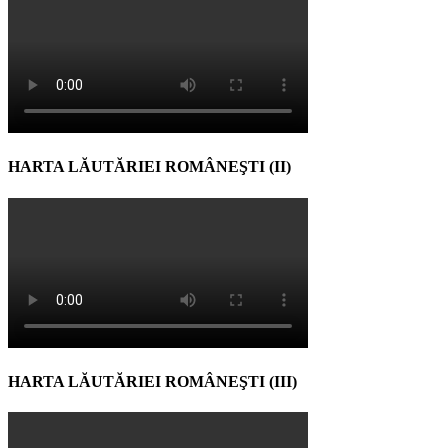
HARTA LĂUTĂRIEI ROMÂNEŞTI (II)
HARTA LĂUTĂRIEI ROMÂNEŞTI (III)