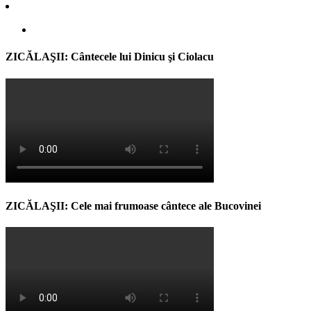
ZICĂLAŞII: Cântecele lui Dinicu şi Ciolacu
ZICĂLAŞII: Cele mai frumoase cântece ale Bucovinei