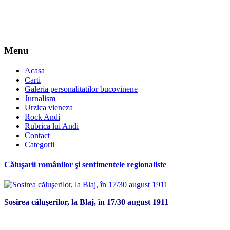
Menu
Acasa
Carti
Galeria personalitatilor bucovinene
Jurnalism
Urzica vieneza
Rock Andi
Rubrica lui Andi
Contact
Categorii
Căluşarii românilor şi sentimentele regionaliste
Sosirea căluşerilor, la Blaj, în 17/30 august 1911
*