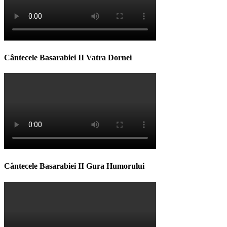
Cântecele Basarabiei II Vatra Dornei
Cântecele Basarabiei II Gura Humorului