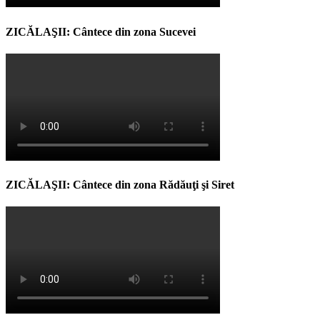
ZICĂLAŞII: Cântece din zona Sucevei
ZICĂLAŞII: Cântece din zona Rădăuţi şi Siret