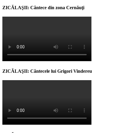
ZICĂLAŞII: Cântece din zona Cernăuţi
ZICĂLAŞII: Cântecele lui Grigori Vindereu