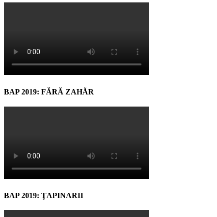
BAP 2019: FĂRĂ ZAHĂR
BAP 2019: ŢAPINARII