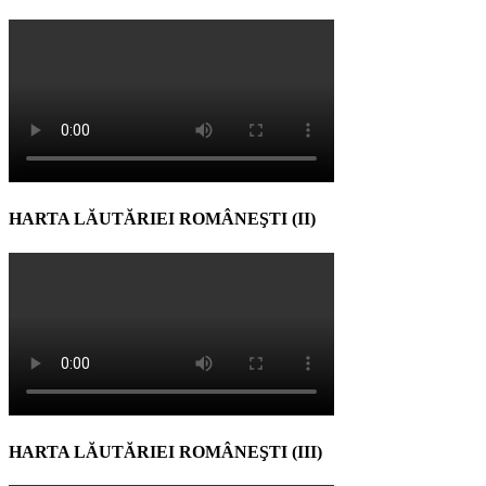
HARTA LĂUTĂRIEI ROMÂNEŞTI (II)
HARTA LĂUTĂRIEI ROMÂNEŞTI (III)