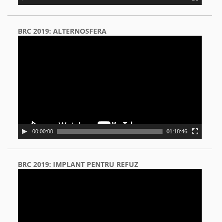
BRC 2019: ALTERNOSFERA
Video
Player
00:00:00
01:18:46
BRC 2019: IMPLANT PENTRU REFUZ
Video
Player