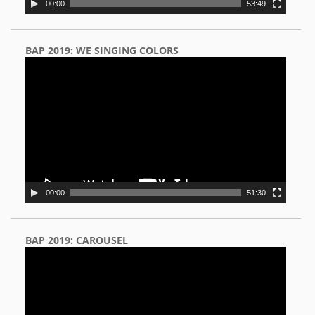
00:00
53:49
BAP 2019: WE SINGING COLORS
Video
Player
00:00
51:30
BAP 2019: CAROUSEL
Video
Player