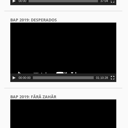
00:00
37:04
BAP 2019: DESPERADOS
Video
Player
00:00:00
01:10:28
BAP 2019: FĂRĂ ZAHĂR
Video
Player