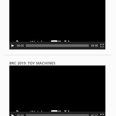
Player
00:00
49:48
BRC 2019: TOY MACHINES
Video
Player
00:00
40:27