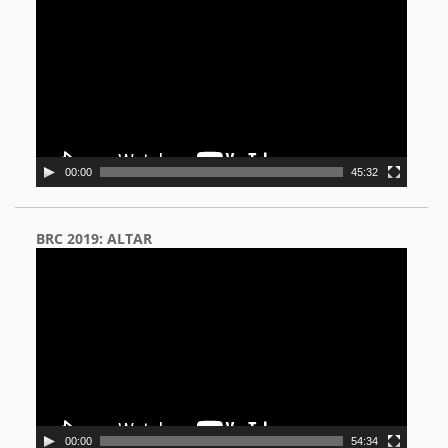
Player
00:00
45:32
BRC 2019: ALTAR
Video
Player
00:00
54:34