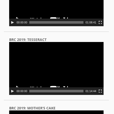
00:00:00
01:08:41
BRC 2019: TESSERACT
Video
Player
00:00:00
01:14:44
BRC 2019: MOTHER’S CAKE
Video