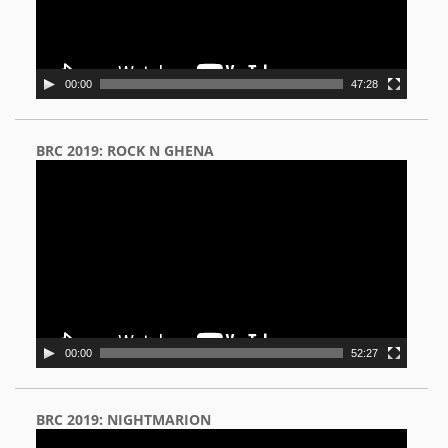
00:00
47:28
BRC 2019: ROCK N GHENA
Video
Player
00:00
52:27
BRC 2019: NIGHTMARION
Video