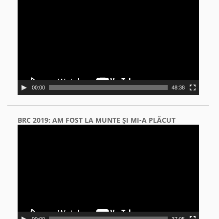
Player
00:00
48:38
BRC 2019: AM FOST LA MUNTE ŞI MI-A PLĂCUT
Video
Player