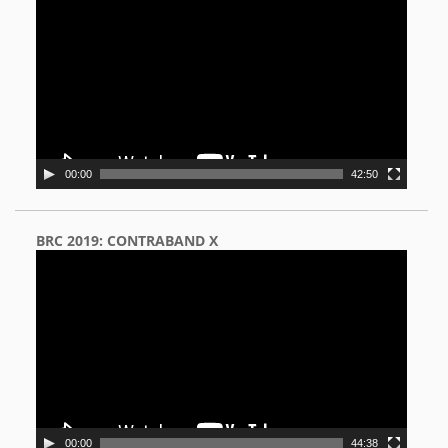
Player
00:00
42:50
BRC 2019: CONTRABAND X
Video
Player
00:00
44:38