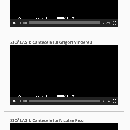
00:00
56:29
ZICĂLAŞII: Cântecele lui Grigori Vindereu
Video
Player
00:00
39:14
ZICĂLAŞII: Cântecele lui Nicolae Picu
Video