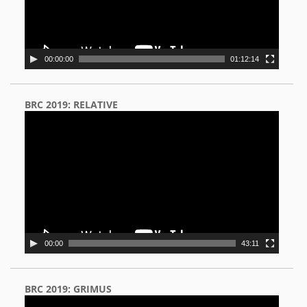
00:00:00
01:12:14
BRC 2019: RELATIVE
Video
Player
00:00
43:11
BRC 2019: GRIMUS
Video