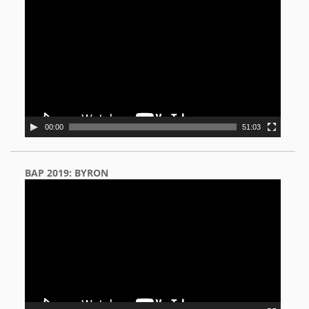
Player
00:00
51:03
BAP 2019: BYRON
Video
Player