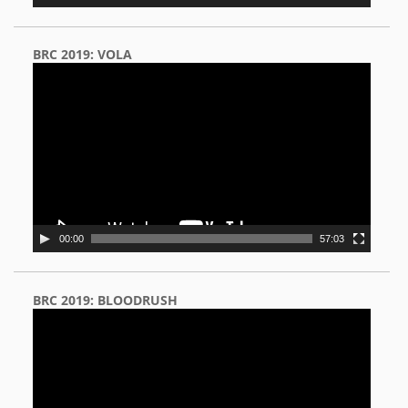
BRC 2019: VOLA
Video
Player
00:00
57:03
BRC 2019: BLOODRUSH
Video
Player