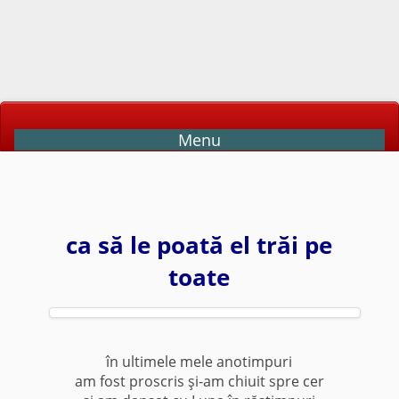
Menu
ca să le poată el trăi pe
toate
în ultimele mele anotimpuri
am fost proscris şi-am chiuit spre cer