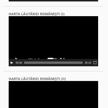
HARTA LĂUTĂRIEI ROMÂNEŞTI (I)
Video
Player
00:00
35:10
HARTA LĂUTĂRIEI ROMÂNEŞTI (II)
Video
Player