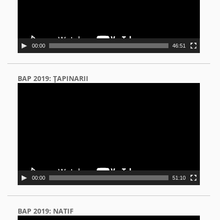
00:00
46:51
BAP 2019: ŢAPINARII
Video
Player
00:00
51:10
BAP 2019: NATIF
Video