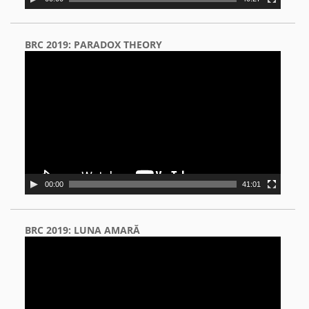
BRC 2019: PARADOX THEORY
Video
Player
00:00
41:01
BRC 2019: LUNA AMARĂ
Video
Player