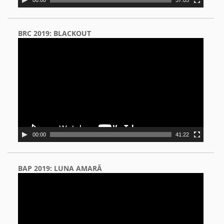
00:00
37:05
BRC 2019: BLACKOUT
Video
Player
00:00
41:22
BAP 2019: LUNA AMARĂ
Video
Player