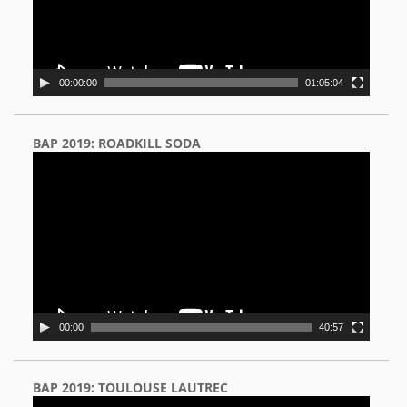
00:00:00
01:05:04
BAP 2019: ROADKILL SODA
Video
Player
00:00
40:57
BAP 2019: TOULOUSE LAUTREC
Video