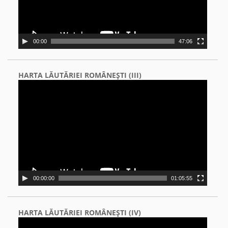
00:00
47:06
HARTA LĂUTĂRIEI ROMÂNEŞTI (III)
Video
Player
00:00:00
01:05:55
HARTA LĂUTĂRIEI ROMÂNEŞTI (IV)
Video