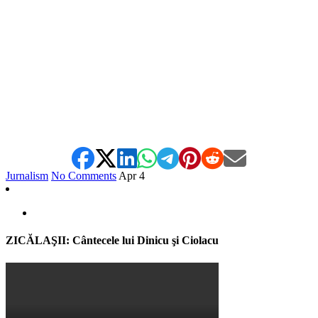
Jurnalism
No Comments
Apr
4
ZICĂLAŞII: Cântecele lui Dinicu şi Ciolacu