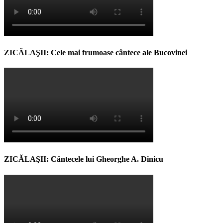
ZICĂLAŞII: Cele mai frumoase cântece ale Bucovinei
ZICĂLAŞII: Cântecele lui Gheorghe A. Dinicu