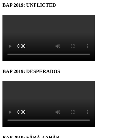
BAP 2019: UNFLICTED
BAP 2019: DESPERADOS
BAP 2019: FĂRĂ ZAHĂR