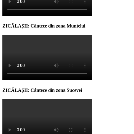
ZICĂLAŞII: Cântece din zona Muntelui
ZICĂLAŞII: Cântece din zona Sucevei