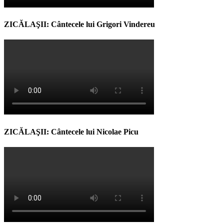
ZICĂLAŞII: Cântecele lui Grigori Vindereu
ZICĂLAŞII: Cântecele lui Nicolae Picu