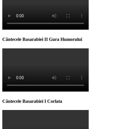
Cântecele Basarabiei II Gura Humorului
Cântecele Basarabiei I Corlata