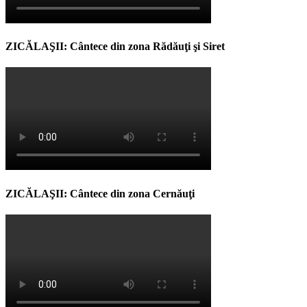
ZICĂLAŞII: Cântece din zona Rădăuţi şi Siret
ZICĂLAŞII: Cântece din zona Cernăuţi