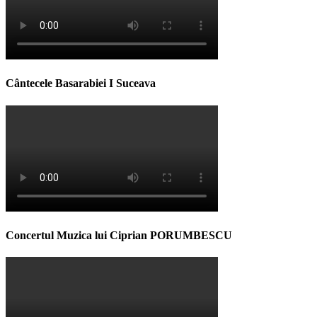
Cântecele Basarabiei I Suceava
Concertul Muzica lui Ciprian PORUMBESCU