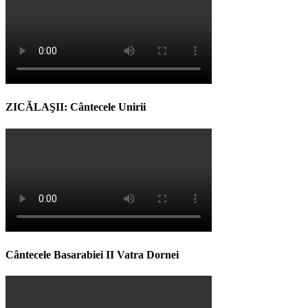
ZICĂLAŞII: Cântecele Unirii
Cântecele Basarabiei II Vatra Dornei