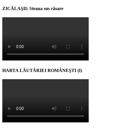
ZICĂLAŞII: Steaua sus răsare
HARTA LĂUTĂRIEI ROMÂNEŞTI (I)