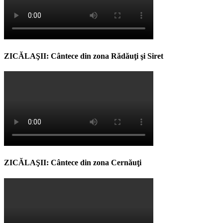
ZICĂLAŞII: Cântece din zona Rădăuţi şi Siret
ZICĂLAŞII: Cântece din zona Cernăuţi