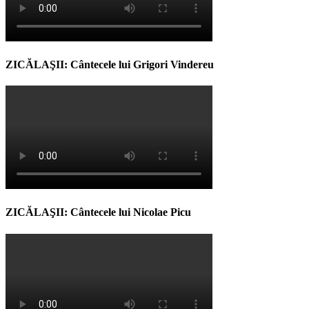
ZICĂLAŞII: Cântecele lui Grigori Vindereu
ZICĂLAŞII: Cântecele lui Nicolae Picu