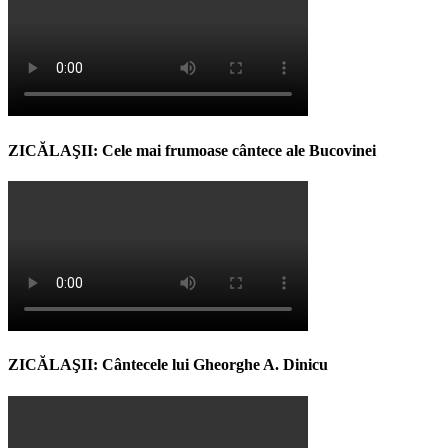
ZICĂLAŞII: Cele mai frumoase cântece ale Bucovinei
ZICĂLAŞII: Cântecele lui Gheorghe A. Dinicu