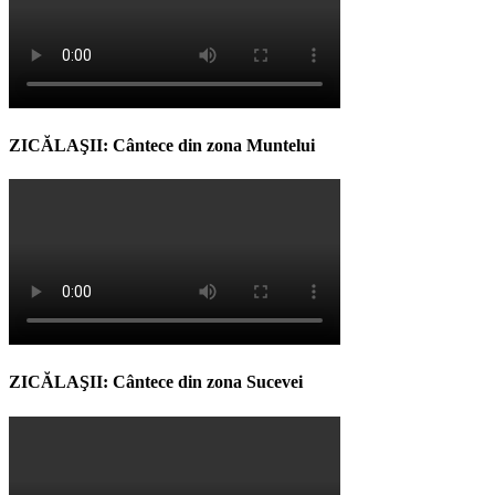
ZICĂLAŞII: Cântece din zona Muntelui
ZICĂLAŞII: Cântece din zona Sucevei