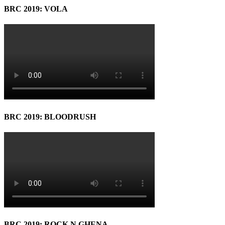
BRC 2019: VOLA
BRC 2019: BLOODRUSH
BRC 2019: ROCK N GHENA