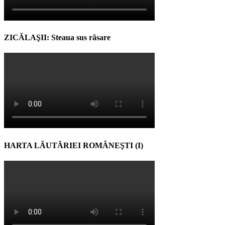
ZICĂLAŞII: Steaua sus răsare
HARTA LĂUTĂRIEI ROMÂNEŞTI (I)