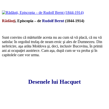
*
Rădăuţi
, Episcopia – de
Rudolf Bernt
(1844-1914)
*
Sunt convins că mărturiile acesta nu au cum să vă placă, că nu vă
satisfac în orgoliul trufaş de neam eroic şi ales de Dumnezeu. Din
nefericire, aşa arăta Moldova şi, deci, inclusiv Bucovina, în primii
ani ai ocupaţiei austriece. Cam aşa, după cum se va proba şi în
capitolele care vor urma.
Desenele lui Hacquet