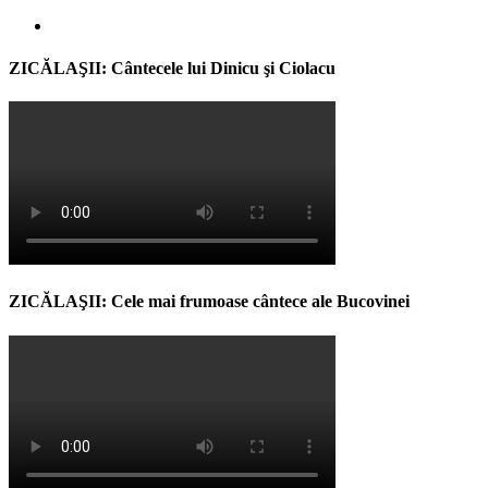
ZICĂLAŞII: Cântecele lui Dinicu şi Ciolacu
ZICĂLAŞII: Cele mai frumoase cântece ale Bucovinei