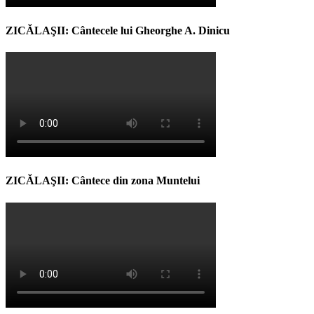
ZICĂLAŞII: Cântecele lui Gheorghe A. Dinicu
ZICĂLAŞII: Cântece din zona Muntelui