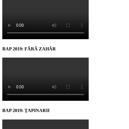
BAP 2019: FĂRĂ ZAHĂR
BAP 2019: ŢAPINARII