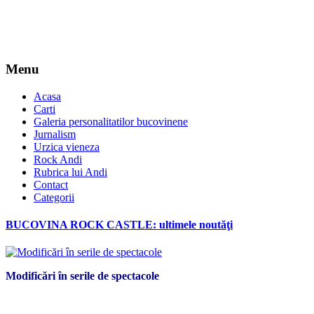
Menu
Acasa
Carti
Galeria personalitatilor bucovinene
Jurnalism
Urzica vieneza
Rock Andi
Rubrica lui Andi
Contact
Categorii
BUCOVINA ROCK CASTLE: ultimele noutăţi
Modificări în serile de spectacole
*