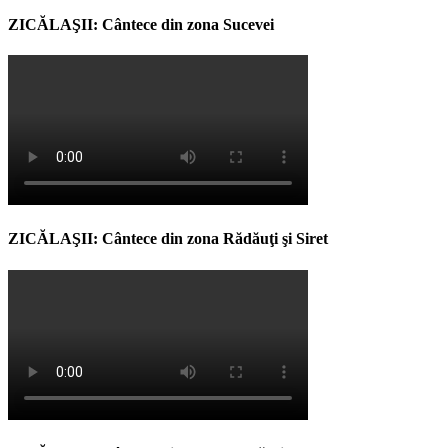
ZICĂLAŞII: Cântece din zona Sucevei
ZICĂLAŞII: Cântece din zona Rădăuţi şi Siret