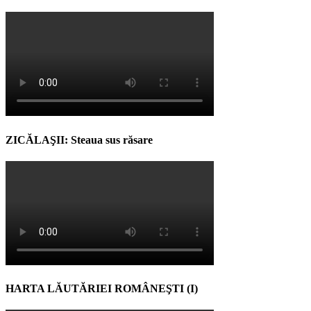
ZICĂLAŞII: Steaua sus răsare
HARTA LĂUTĂRIEI ROMÂNEŞTI (I)