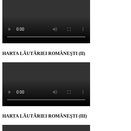
HARTA LĂUTĂRIEI ROMÂNEŞTI (II)
HARTA LĂUTĂRIEI ROMÂNEŞTI (III)