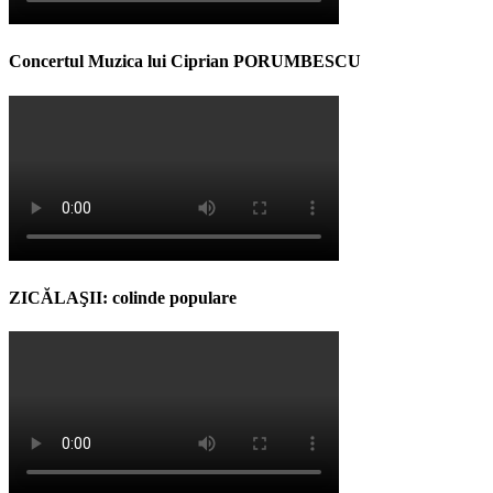
Concertul Muzica lui Ciprian PORUMBESCU
ZICĂLAŞII: colinde populare