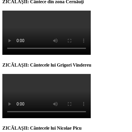
ZICĂLAŞII: Cântece din zona Cernăuţi
ZICĂLAŞII: Cântecele lui Grigori Vindereu
ZICĂLAŞII: Cântecele lui Nicolae Picu