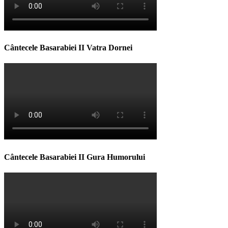
Cântecele Basarabiei II Vatra Dornei
Cântecele Basarabiei II Gura Humorului