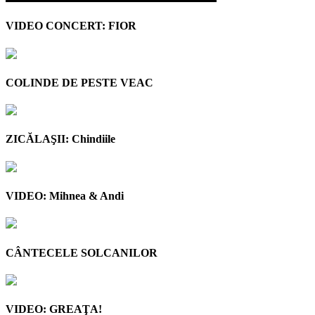
VIDEO CONCERT: FIOR
COLINDE DE PESTE VEAC
ZICĂLAŞII: Chindiile
VIDEO: Mihnea & Andi
CÂNTECELE SOLCANILOR
VIDEO: GREAŢA!