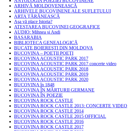
ANTOLOGIA POEZIEI BUCOVINENE
ARHIVĂ MOLDOVENEASCĂ
ARHIVELE BUCOVINENE ALE SUFLETULUI
ARTA ŢĂRĂNEASCĂ
Aşa vă place Istoria?
ATESTAREA BUCOVINEI GEOGRAFICE
AUDIO: Mihnea şi Andi
BASARABIA
BIBLIOTECA GENEALOGICĂ
BUCATE BOIEREŞTI DIN MOLDOVA
BUCOVINA – POEŢII POEŢI
BUCOVINA ACOUSTIC PARK 2017
BUCOVINA ACOUSTIC PARK 2017 concerte video
BUCOVINA ACOUSTIC PARK 2018
BUCOVINA ACOUSTIC PARK 2019
BUCOVINA ACOUSTIC PARK 2020
BUCOVINA în 1848
BUCOVINA ÎN MĂRTURII GERMANE
BUCOVINA ÎN POEZIE
BUCOVINA ROCK CASTLE
BUCOVINA ROCK CASTLE 2013: CONCERTE VIDEO
BUCOVINA ROCK CASTLE 2014
BUCOVINA ROCK CASTLE 2015 OFFICIAL
BUCOVINA ROCK CASTLE 2016
BUCOVINA ROCK CASTLE 2017