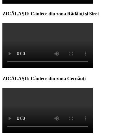
ZICĂLAŞII: Cântece din zona Rădăuţi şi Siret
ZICĂLAŞII: Cântece din zona Cernăuţi