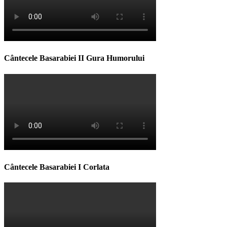
Cântecele Basarabiei II Gura Humorului
Cântecele Basarabiei I Corlata