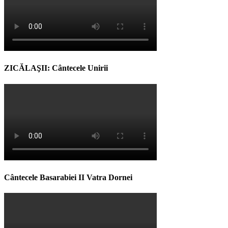
ZICĂLAŞII: Cântecele Unirii
Cântecele Basarabiei II Vatra Dornei