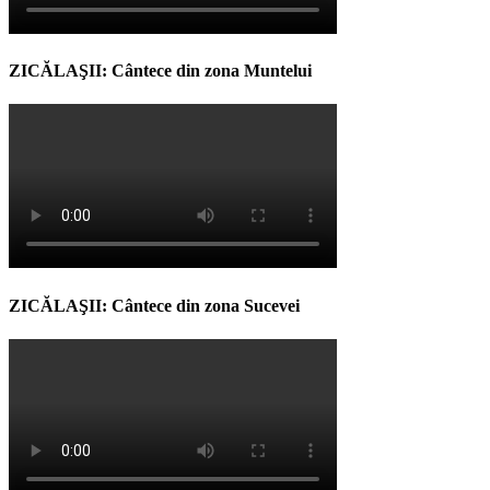
ZICĂLAŞII: Cântece din zona Muntelui
ZICĂLAŞII: Cântece din zona Sucevei