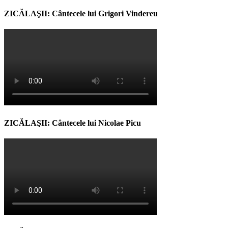
ZICĂLAŞII: Cântecele lui Grigori Vindereu
ZICĂLAŞII: Cântecele lui Nicolae Picu