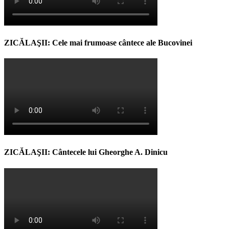
ZICĂLAŞII: Cele mai frumoase cântece ale Bucovinei
ZICĂLAŞII: Cântecele lui Gheorghe A. Dinicu