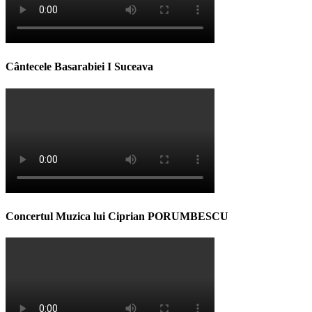
Cântecele Basarabiei I Suceava
Concertul Muzica lui Ciprian PORUMBESCU