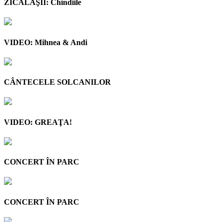
ZICĂLAŞII: Chindiile
VIDEO: Mihnea & Andi
CÂNTECELE SOLCANILOR
VIDEO: GREAŢA!
CONCERT ÎN PARC
CONCERT ÎN PARC