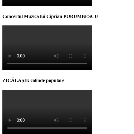
Concertul Muzica lui Ciprian PORUMBESCU
ZICĂLAŞII: colinde populare