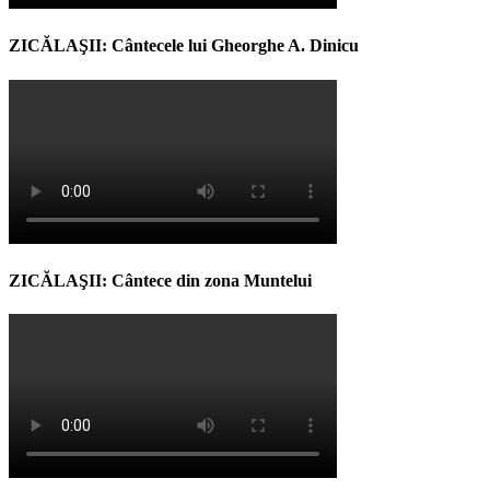
ZICĂLAŞII: Cântecele lui Gheorghe A. Dinicu
ZICĂLAŞII: Cântece din zona Muntelui