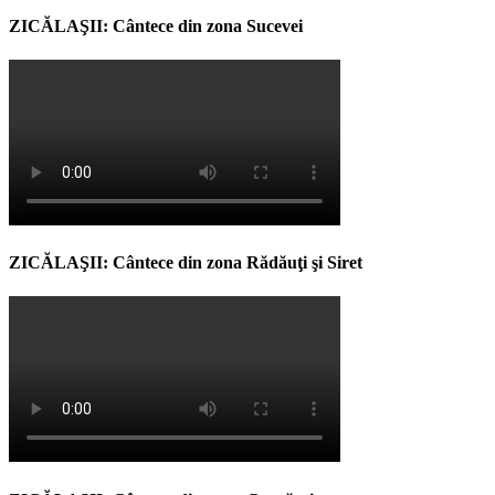
ZICĂLAŞII: Cântece din zona Sucevei
ZICĂLAŞII: Cântece din zona Rădăuţi şi Siret