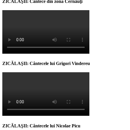
ZICĂLAŞII: Cântece din zona Cernăuţi
ZICĂLAŞII: Cântecele lui Grigori Vindereu
ZICĂLAŞII: Cântecele lui Nicolae Picu