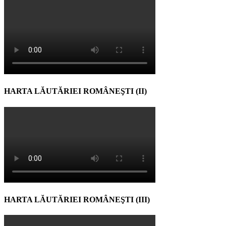
HARTA LĂUTĂRIEI ROMÂNEŞTI (II)
HARTA LĂUTĂRIEI ROMÂNEŞTI (III)