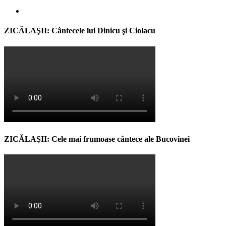
ZICĂLAŞII: Cântecele lui Dinicu şi Ciolacu
ZICĂLAŞII: Cele mai frumoase cântece ale Bucovinei