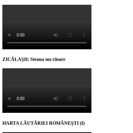
ZICĂLAŞII: Steaua sus răsare
HARTA LĂUTĂRIEI ROMÂNEŞTI (I)