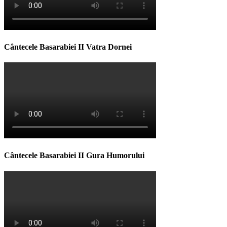
Cântecele Basarabiei II Vatra Dornei
Cântecele Basarabiei II Gura Humorului