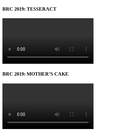
BRC 2019: TESSERACT
BRC 2019: MOTHER’S CAKE