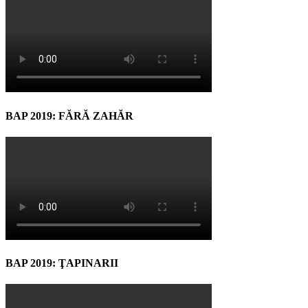
BAP 2019: FĂRĂ ZAHĂR
BAP 2019: ŢAPINARII