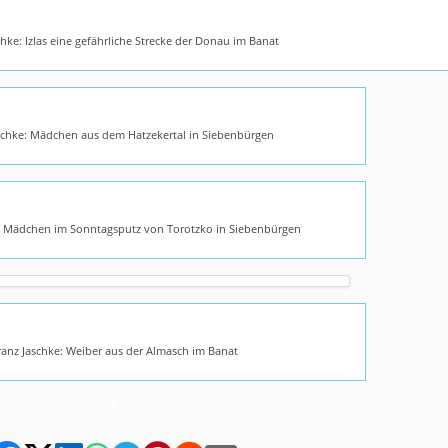
chke: Izlas eine gefährliche Strecke der Donau im Banat
schke: Mädchen aus dem Hatzekertal in Siebenbürgen
: Mädchen im Sonntagsputz von Torotzko in Siebenbürgen
ranz Jaschke: Weiber aus der Almasch im Banat
*