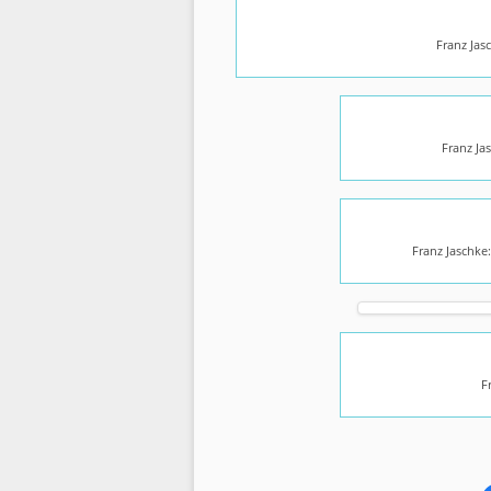
Franz Jas
Franz Ja
Franz Jaschke
F