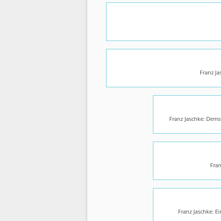
Franz Ja
Franz Jaschke: Dems
Fran
Franz Jaschke: E