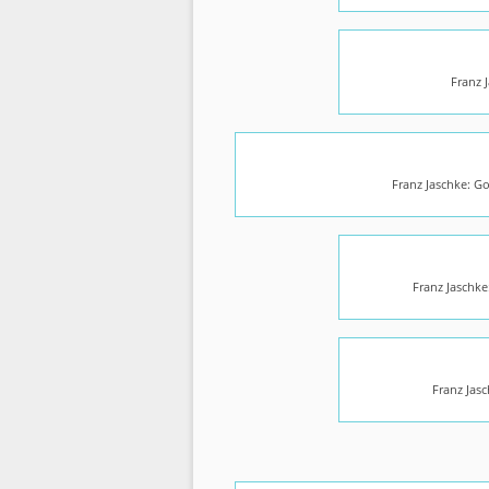
Franz 
Franz Jaschke: G
Franz Jaschk
Franz Jas