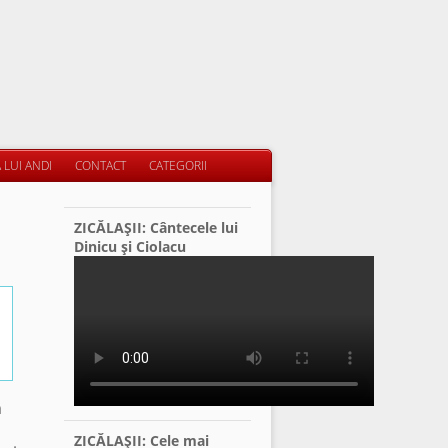
 LUI ANDI
CONTACT
CATEGORII
ZICĂLAŞII: Cântecele lui
Dinicu şi Ciolacu
n
ZICĂLAŞII: Cele mai