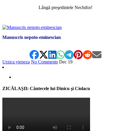
Lângă preşedintele Nechifor!
*
Manuscris nepoto-eminescian
Urzica vieneza
No Comments
Dec
19
ZICĂLAŞII: Cântecele lui Dinicu şi Ciolacu