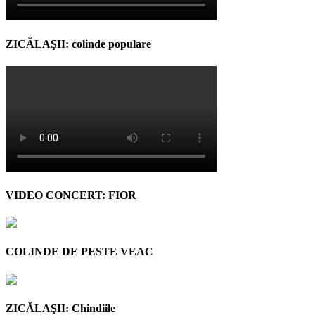
ZICĂLAŞII: colinde populare
VIDEO CONCERT: FIOR
COLINDE DE PESTE VEAC
ZICĂLAŞII: Chindiile