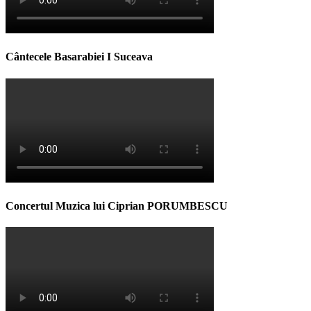
Cântecele Basarabiei I Suceava
Concertul Muzica lui Ciprian PORUMBESCU