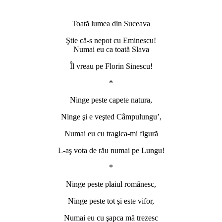
*
Toată lumea din Suceava
Ştie că-s nepot cu Eminescu!
Numai eu ca toată Slava
Îl vreau pe Florin Sinescu!
*
Ninge peste capete natura,
Ninge şi e veşted Câmpulungu’,
Numai eu cu tragica-mi figură
L-aş vota de rău numai pe Lungu!
*
Ninge peste plaiul românesc,
Ninge peste tot şi este vifor,
Numai eu cu şapca mă trezesc