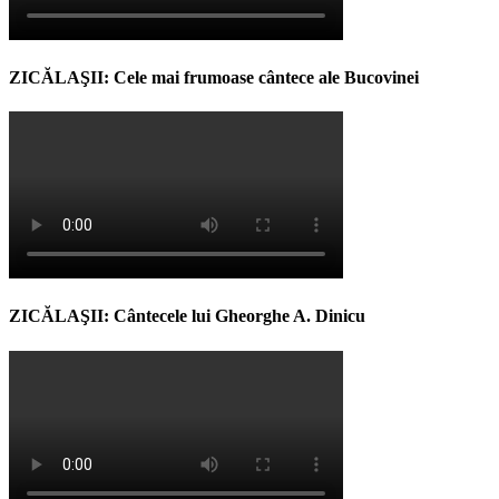
ZICĂLAŞII: Cele mai frumoase cântece ale Bucovinei
ZICĂLAŞII: Cântecele lui Gheorghe A. Dinicu