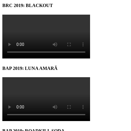
BRC 2019: BLACKOUT
BAP 2019: LUNA AMARĂ
BAP 2019: ROADKILL SODA