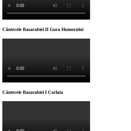
Cântecele Basarabiei II Gura Humorului
Cântecele Basarabiei I Corlata