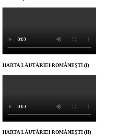
HARTA LĂUTĂRIEI ROMÂNEŞTI (I)
HARTA LĂUTĂRIEI ROMÂNEŞTI (II)