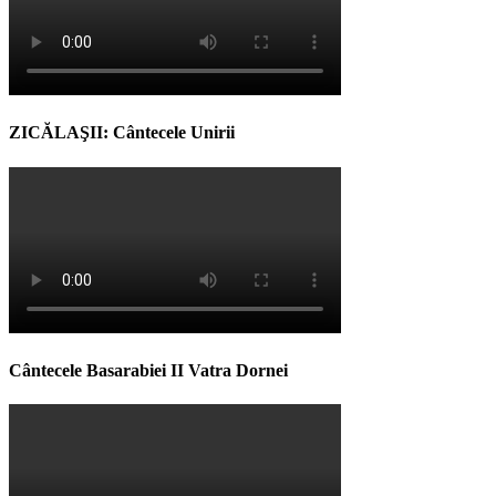
ZICĂLAŞII: Cântecele Unirii
Cântecele Basarabiei II Vatra Dornei