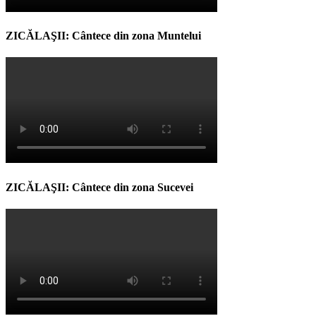
ZICĂLAŞII: Cântece din zona Muntelui
ZICĂLAŞII: Cântece din zona Sucevei