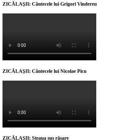
ZICĂLAŞII: Cântecele lui Grigori Vindereu
ZICĂLAŞII: Cântecele lui Nicolae Picu
ZICĂLAŞII: Steaua sus răsare