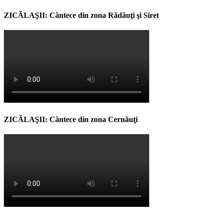
ZICĂLAŞII: Cântece din zona Rădăuţi şi Siret
ZICĂLAŞII: Cântece din zona Cernăuţi