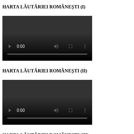
HARTA LĂUTĂRIEI ROMÂNEŞTI (I)
HARTA LĂUTĂRIEI ROMÂNEŞTI (II)