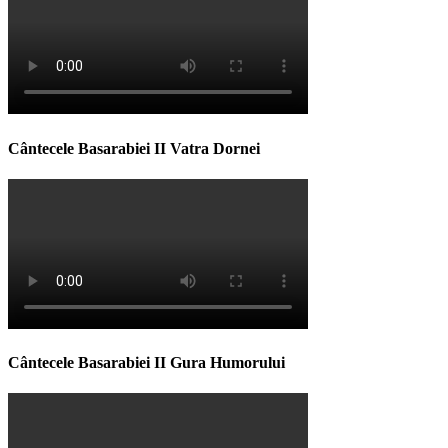
Cântecele Basarabiei II Vatra Dornei
Cântecele Basarabiei II Gura Humorului