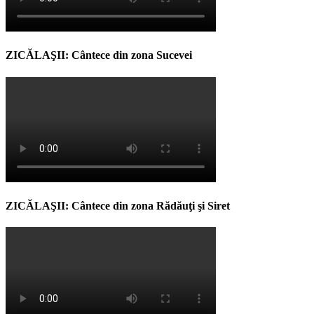
ZICĂLAŞII: Cântece din zona Sucevei
ZICĂLAŞII: Cântece din zona Rădăuţi şi Siret