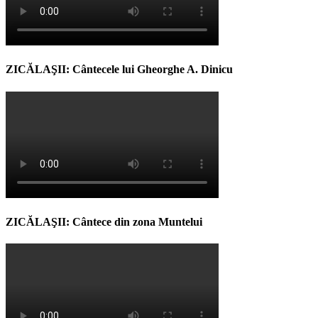
ZICĂLAŞII: Cântecele lui Gheorghe A. Dinicu
ZICĂLAŞII: Cântece din zona Muntelui