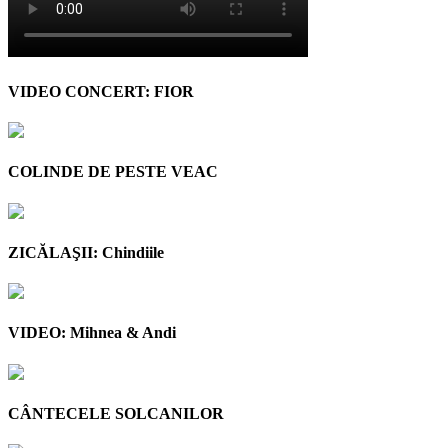
VIDEO CONCERT: FIOR
COLINDE DE PESTE VEAC
ZICĂLAŞII: Chindiile
VIDEO: Mihnea & Andi
CÂNTECELE SOLCANILOR