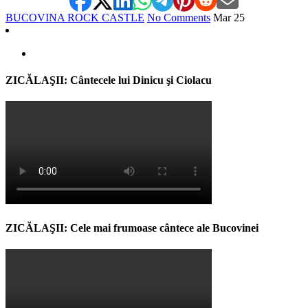
BUCOVINA ROCK CASTLE
No Comments
Mar
25
ZICĂLAŞII: Cântecele lui Dinicu şi Ciolacu
ZICĂLAŞII: Cele mai frumoase cântece ale Bucovinei