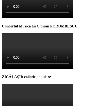
Concertul Muzica lui Ciprian PORUMBESCU
ZICĂLAŞII: colinde populare