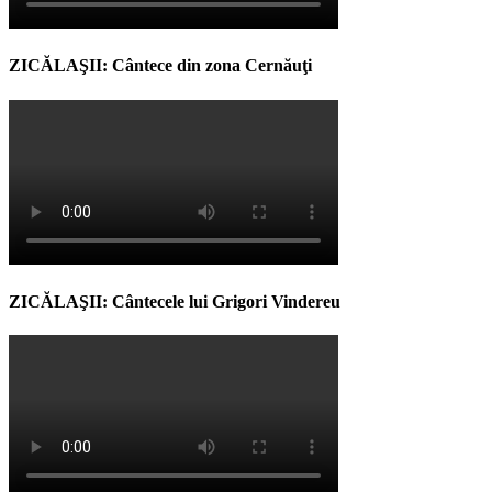
ZICĂLAŞII: Cântece din zona Cernăuţi
ZICĂLAŞII: Cântecele lui Grigori Vindereu