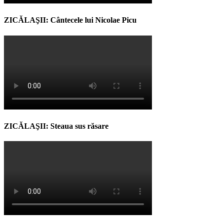
ZICĂLAŞII: Cântecele lui Nicolae Picu
ZICĂLAŞII: Steaua sus răsare