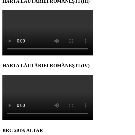
HARTA LĂUTĂRIEI ROMÂNEŞTI (III)
HARTA LĂUTĂRIEI ROMÂNEŞTI (IV)
BRC 2019: ALTAR