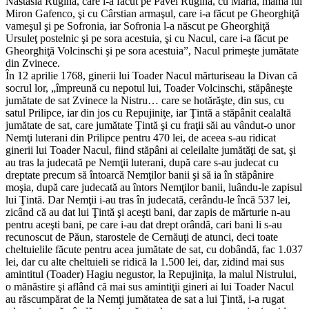
Nastasia Rugină, care l-a făcut pe Pavel Rugină, cu Maria, mama lui
Miron Gafenco, şi cu Cârstian armaşul, care i-a făcut pe Gheorghiţă
vameşul şi pe Sofronia, iar Sofronia l-a născut pe Gheorghiţă
Ursuleţ postelnic şi pe sora acestuia, şi cu Nacul, care i-a făcut pe
Gheorghiţă Volcinschi şi pe sora acestuia”, Nacul primeşte jumătate
din Zvinece.
În 12 aprilie 1768, ginerii lui Toader Nacul mărturiseau la Divan că
socrul lor, „împreună cu nepotul lui, Toader Volcinschi, stăpâneşte
jumătate de sat Zvinece la Nistru… care se hotărăşte, din sus, cu
satul Prilipce, iar din jos cu Repujiniţe, iar Ţintă a stăpânit cealaltă
jumătate de sat, care jumătate Ţintă şi cu fraţii săi au vândut-o unor
Nemţi luterani din Prilipce pentru 470 lei, de aceea s-au ridicat
ginerii lui Toader Nacul, fiind stăpâni ai celeilalte jumătăţi de sat, şi
au tras la judecată pe Nemţii luterani, după care s-au judecat cu
dreptate precum să întoarcă Nemţilor banii şi să ia în stăpânire
moşia, după care judecată au întors Nemţilor banii, luându-le zapisul
lui Ţintă. Dar Nemţii i-au tras în judecată, cerându-le încă 537 lei,
zicând că au dat lui Ţintă şi aceşti bani, dar zapis de mărturie n-au
pentru aceşti bani, pe care i-au dat drept orândă, cari bani li s-au
recunoscut de Păun, starostele de Cernăuţi de atunci, deci toate
cheltuielile făcute pentru acea jumătate de sat, cu dobândă, fac 1.037
lei, dar cu alte cheltuieli se ridică la 1.500 lei, dar, zidind mai sus
amintitul (Toader) Hagiu negustor, la Repujiniţa, la malul Nistrului,
o mănăstire şi aflând că mai sus amintiţii gineri ai lui Toader Nacul
au răscumpărat de la Nemţi jumătatea de sat a lui Ţintă, i-a rugat