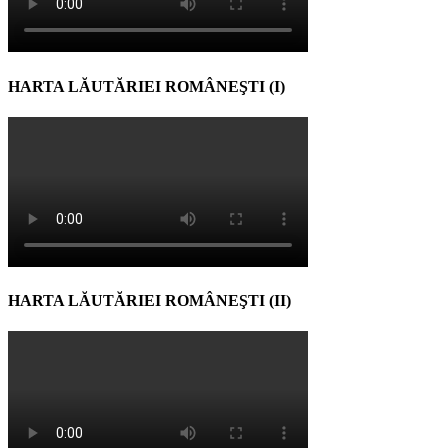
HARTA LĂUTĂRIEI ROMÂNEŞTI (I)
HARTA LĂUTĂRIEI ROMÂNEŞTI (II)