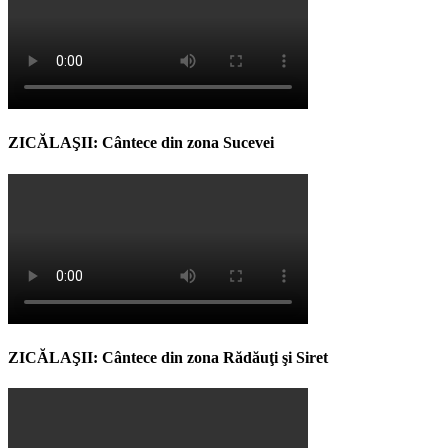
ZICĂLAŞII: Cântece din zona Sucevei
ZICĂLAŞII: Cântece din zona Rădăuţi şi Siret