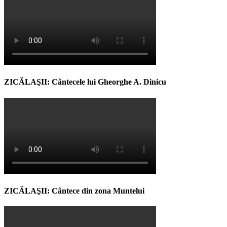
ZICĂLAŞII: Cântecele lui Gheorghe A. Dinicu
ZICĂLAŞII: Cântece din zona Muntelui