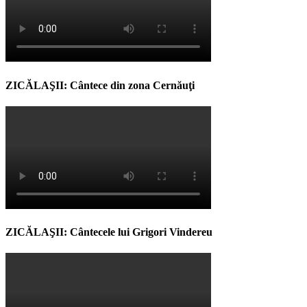
ZICĂLAŞII: Cântece din zona Cernăuţi
ZICĂLAŞII: Cântecele lui Grigori Vindereu