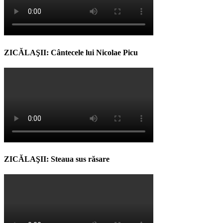
ZICĂLAŞII: Cântecele lui Nicolae Picu
ZICĂLAŞII: Steaua sus răsare