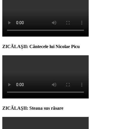
ZICĂLAŞII: Cântecele lui Nicolae Picu
ZICĂLAŞII: Steaua sus răsare