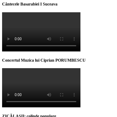
Cântecele Basarabiei I Suceava
Concertul Muzica lui Ciprian PORUMBESCU
ZICĂLAŞII: colinde populare