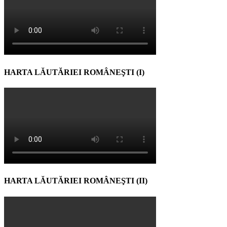
HARTA LĂUTĂRIEI ROMÂNEŞTI (I)
HARTA LĂUTĂRIEI ROMÂNEŞTI (II)