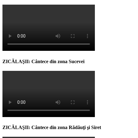
ZICĂLAŞII: Cântece din zona Sucevei
ZICĂLAŞII: Cântece din zona Rădăuţi şi Siret