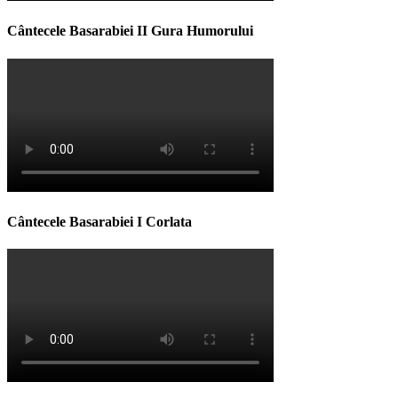
Cântecele Basarabiei II Gura Humorului
Cântecele Basarabiei I Corlata