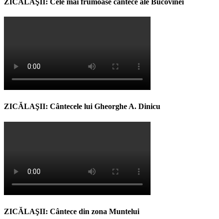
ZICĂLAŞII: Cele mai frumoase cântece ale Bucovinei
ZICĂLAŞII: Cântecele lui Gheorghe A. Dinicu
ZICĂLAŞII: Cântece din zona Muntelui