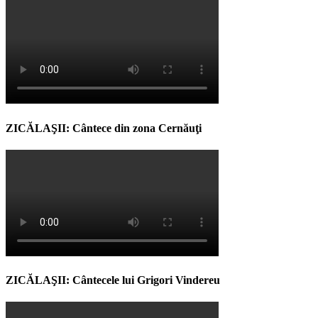
ZICĂLAŞII: Cântece din zona Cernăuţi
ZICĂLAŞII: Cântecele lui Grigori Vindereu