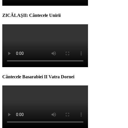
ZICĂLAŞII: Cântecele Unirii
Cântecele Basarabiei II Vatra Dornei