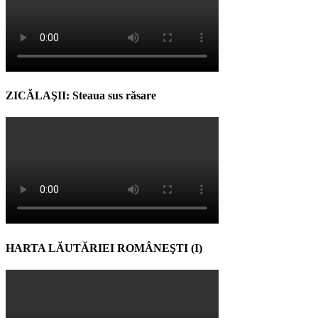
ZICĂLAŞII: Steaua sus răsare
HARTA LĂUTĂRIEI ROMÂNEŞTI (I)