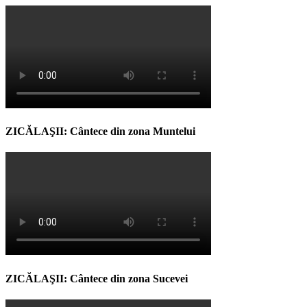
ZICĂLAŞII: Cântece din zona Muntelui
ZICĂLAŞII: Cântece din zona Sucevei