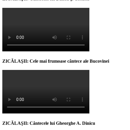
ZICĂLAŞII: Cele mai frumoase cântece ale Bucovinei
ZICĂLAŞII: Cântecele lui Gheorghe A. Dinicu