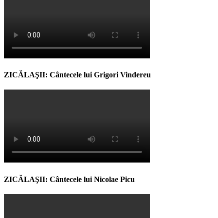
ZICĂLAŞII: Cântecele lui Grigori Vindereu
ZICĂLAŞII: Cântecele lui Nicolae Picu