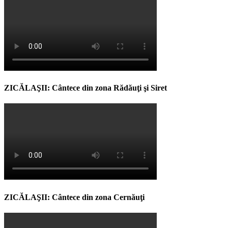
ZICĂLAŞII: Cântece din zona Rădăuţi şi Siret
ZICĂLAŞII: Cântece din zona Cernăuţi