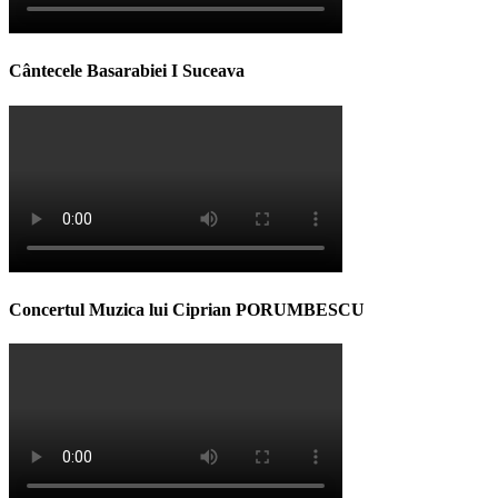
Cântecele Basarabiei I Suceava
Concertul Muzica lui Ciprian PORUMBESCU