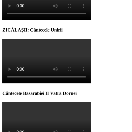
ZICĂLAŞII: Cântecele Unirii
Cântecele Basarabiei II Vatra Dornei