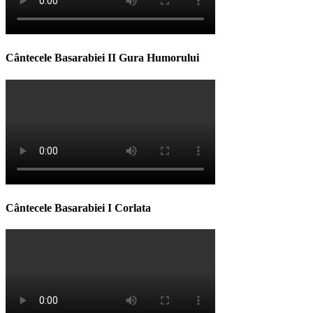
Cântecele Basarabiei II Gura Humorului
Cântecele Basarabiei I Corlata