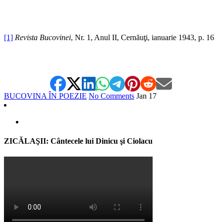
[1]
Revista Bucovinei
, Nr. 1, Anul II, Cernăuţi, ianuarie 1943, p. 16
BUCOVINA ÎN POEZIE
No Comments
Jan
17
ZICĂLAŞII: Cântecele lui Dinicu şi Ciolacu