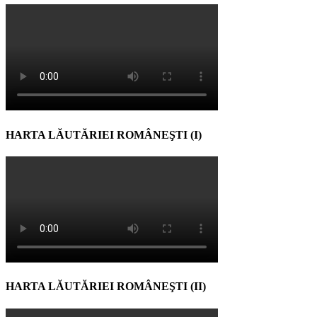
HARTA LĂUTĂRIEI ROMÂNEŞTI (I)
HARTA LĂUTĂRIEI ROMÂNEŞTI (II)