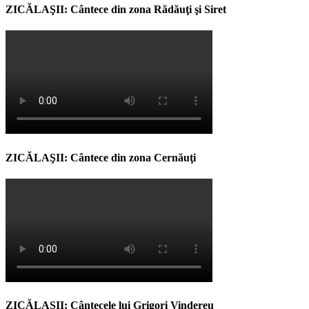
ZICĂLAŞII: Cântece din zona Rădăuţi şi Siret
ZICĂLAŞII: Cântece din zona Cernăuţi
ZICĂLAŞII: Cântecele lui Grigori Vindereu