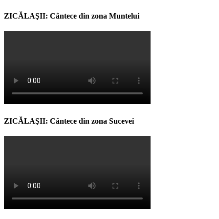
ZICĂLAŞII: Cântece din zona Muntelui
ZICĂLAŞII: Cântece din zona Sucevei