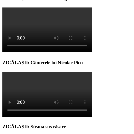
ZICĂLAŞII: Cântecele lui Nicolae Picu
ZICĂLAŞII: Steaua sus răsare