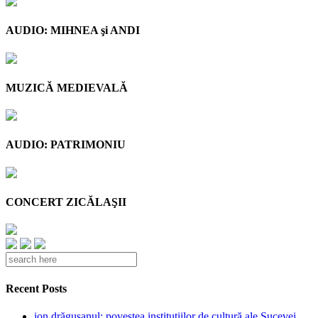
AUDIO: MIHNEA şi ANDI
MUZICĂ MEDIEVALĂ
AUDIO: PATRIMONIU
CONCERT ZICĂLAŞII
Recent Posts
ion drăgușanul: povestea instituțiilor de cultură ale Sucevei