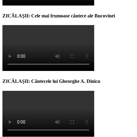
ZICĂLAŞII: Cele mai frumoase cântece ale Bucovinei
ZICĂLAŞII: Cântecele lui Gheorghe A. Dinicu