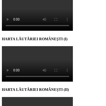
HARTA LĂUTĂRIEI ROMÂNEŞTI (I)
HARTA LĂUTĂRIEI ROMÂNEŞTI (II)