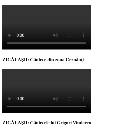
ZICĂLAŞII: Cântece din zona Cernăuţi
ZICĂLAŞII: Cântecele lui Grigori Vindereu