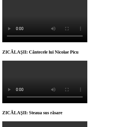
ZICĂLAŞII: Cântecele lui Nicolae Picu
ZICĂLAŞII: Steaua sus răsare