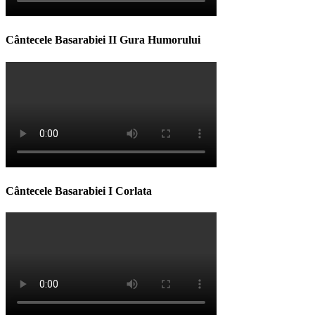
Cântecele Basarabiei II Gura Humorului
Cântecele Basarabiei I Corlata