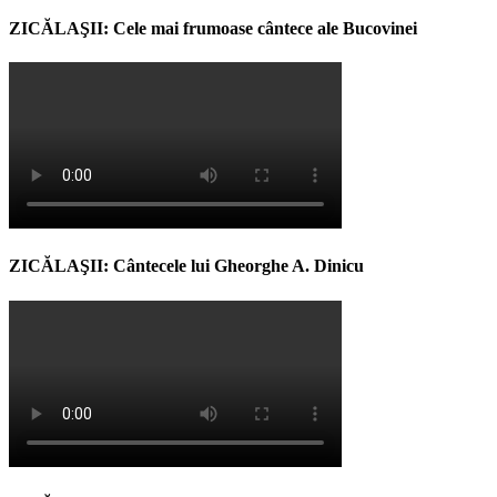
ZICĂLAŞII: Cele mai frumoase cântece ale Bucovinei
ZICĂLAŞII: Cântecele lui Gheorghe A. Dinicu