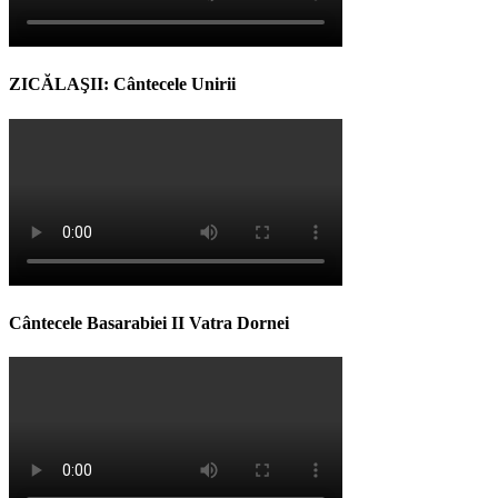
ZICĂLAŞII: Cântecele Unirii
Cântecele Basarabiei II Vatra Dornei