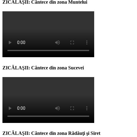
ZICĂLAŞII: Cântece din zona Muntelui
ZICĂLAŞII: Cântece din zona Sucevei
ZICĂLAŞII: Cântece din zona Rădăuţi şi Siret