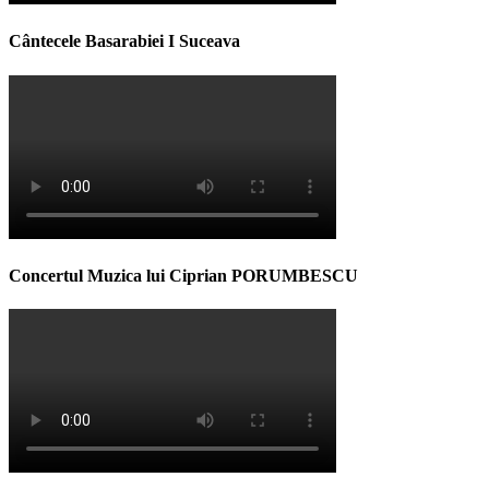
Cântecele Basarabiei I Suceava
Concertul Muzica lui Ciprian PORUMBESCU