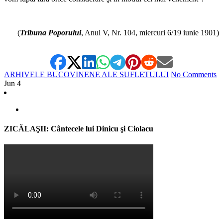
*
(
Tribuna Poporului
, Anul V, Nr. 104, miercuri 6/19 iunie 1901)
ARHIVELE BUCOVINENE ALE SUFLETULUI
No Comments
Jun
4
ZICĂLAŞII: Cântecele lui Dinicu şi Ciolacu