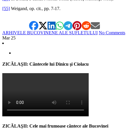
[55]
Weigand, op. cit., pp. 7-17.
ARHIVELE BUCOVINENE ALE SUFLETULUI
No Comments
Mar
25
ZICĂLAŞII: Cântecele lui Dinicu şi Ciolacu
ZICĂLAŞII: Cele mai frumoase cântece ale Bucovinei