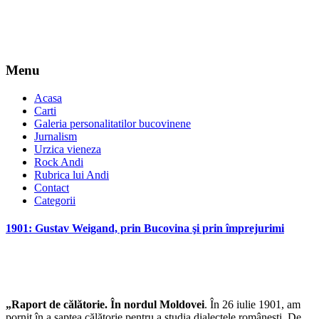
Menu
Acasa
Carti
Galeria personalitatilor bucovinene
Jurnalism
Urzica vieneza
Rock Andi
Rubrica lui Andi
Contact
Categorii
1901: Gustav Weigand, prin Bucovina şi prin împrejurimi
„Raport de călătorie. În nordul Moldovei
. În 26 iulie 1901, am
pornit în a șaptea călătorie pentru a studia dialectele românești. De