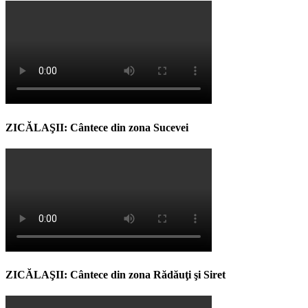
ZICĂLAŞII: Cântece din zona Sucevei
ZICĂLAŞII: Cântece din zona Rădăuţi şi Siret