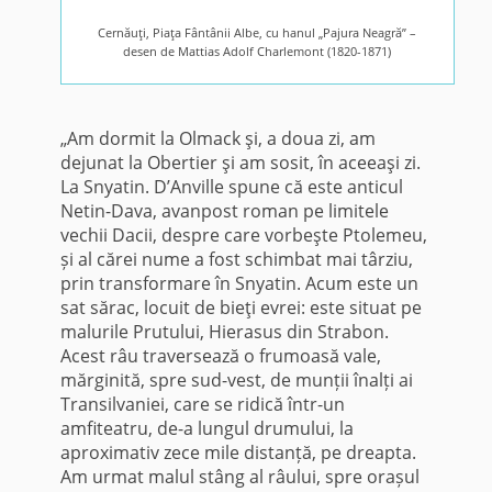
Cernăuţi, Piaţa Fântânii Albe, cu hanul „Pajura Neagră” –
desen de Mattias Adolf Charlemont (1820-1871)
„Am dormit la Olmack şi, a doua zi, am
dejunat la Obertier şi am sosit, în aceeaşi zi.
La Snyatin. D’Anville spune că este anticul
Netin-Dava, avanpost roman pe limitele
vechii Dacii, despre care vorbeşte Ptolemeu,
și al cărei nume a fost schimbat mai târziu,
prin transformare în Snyatin. Acum este un
sat sărac, locuit de bieţi evrei: este situat pe
malurile Prutului, Hierasus din Strabon.
Acest râu traversează o frumoasă vale,
mărginită, spre sud-vest, de munții înalți ai
Transilvaniei, care se ridică într-un
amfiteatru, de-a lungul drumului, la
aproximativ zece mile distanță, pe dreapta.
Am urmat malul stâng al râului, spre orașul