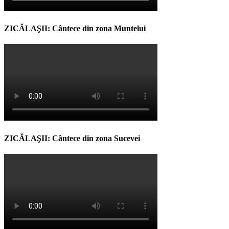
ZICĂLAŞII: Cântece din zona Muntelui
ZICĂLAŞII: Cântece din zona Sucevei