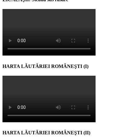
HARTA LĂUTĂRIEI ROMÂNEŞTI (I)
HARTA LĂUTĂRIEI ROMÂNEŞTI (II)