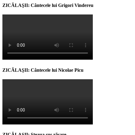
ZICĂLAŞII: Cântecele lui Grigori Vindereu
ZICĂLAŞII: Cântecele lui Nicolae Picu
ZICĂLAŞII: Steaua sus răsare