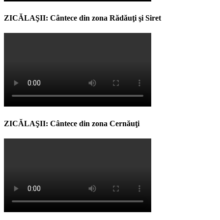
ZICĂLAŞII: Cântece din zona Rădăuţi şi Siret
ZICĂLAŞII: Cântece din zona Cernăuţi