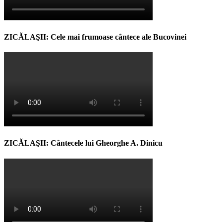
ZICĂLAŞII: Cele mai frumoase cântece ale Bucovinei
ZICĂLAŞII: Cântecele lui Gheorghe A. Dinicu